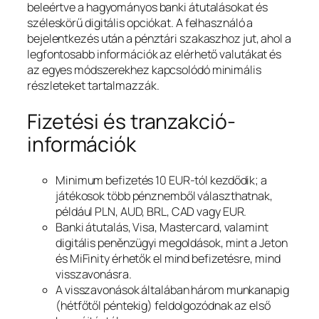
beleértve a hagyományos banki átutalásokat és
széleskörű digitális opciókat. A felhasználó a
bejelentkezés után a pénztári szakaszhoz jut, ahol a
legfontosabb információk az elérhető valutákat és
az egyes módszerekhez kapcsolódó minimális
részleteket tartalmazzák.
Fizetési és tranzakció-
információk
Minimum befizetés 10 EUR-tól kezdődik; a
játékosok több pénznemből választhatnak,
például PLN, AUD, BRL, CAD vagy EUR.
Banki átutalás, Visa, Mastercard, valamint
digitális peněnzügyi megoldások, mint a Jeton
és MiFinity érhetők el mind befizetésre, mind
visszavonásra.
A visszavonások általában három munkanapig
(hétfőtől péntekig) feldolgozódnak az első