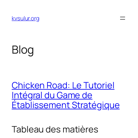
Skip
to
kvsulur.org
content
Blog
Chicken Road: Le Tutoriel
Intégral du Game de
Établissement Stratégique
Tableau des matières