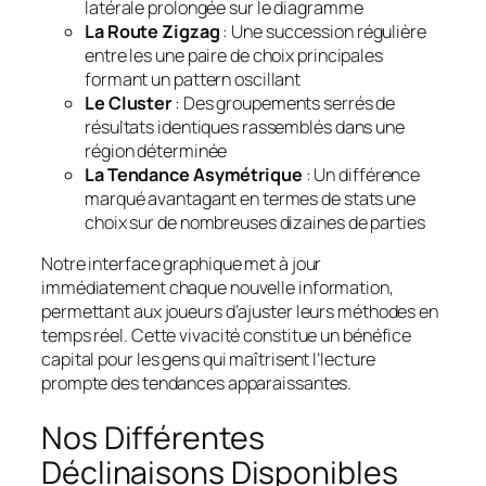
latérale prolongée sur le diagramme
La Route Zigzag
: Une succession régulière
entre les une paire de choix principales
formant un pattern oscillant
Le Cluster
: Des groupements serrés de
résultats identiques rassemblés dans une
région déterminée
La Tendance Asymétrique
: Un différence
marqué avantagant en termes de stats une
choix sur de nombreuses dizaines de parties
Notre interface graphique met à jour
immédiatement chaque nouvelle information,
permettant aux joueurs d’ajuster leurs méthodes en
temps réel. Cette vivacité constitue un bénéfice
capital pour les gens qui maîtrisent l’lecture
prompte des tendances apparaissantes.
Nos Différentes
Déclinaisons Disponibles