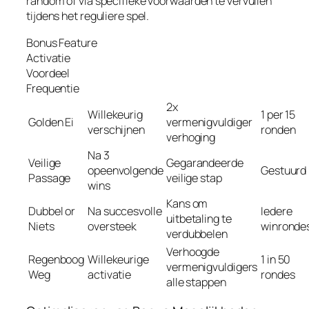
random òf via specifieke voorwaarden te vervullen
tijdens het reguliere spel.
Bonus Feature
Activatie
Voordeel
Frequentie
2x
Willekeurig
1 per 15
Golden Ei
vermenigvuldiger
verschijnen
ronden
verhoging
Na 3
Veilige
Gegarandeerde
opeenvolgende
Gestuurd
Passage
veilige stap
wins
Kans om
Dubbel or
Na succesvolle
Iedere
uitbetaling te
Niets
oversteek
winronde
verdubbelen
Verhoogde
Regenboog
Willekeurige
1 in 50
vermenigvuldigers
Weg
activatie
rondes
alle stappen