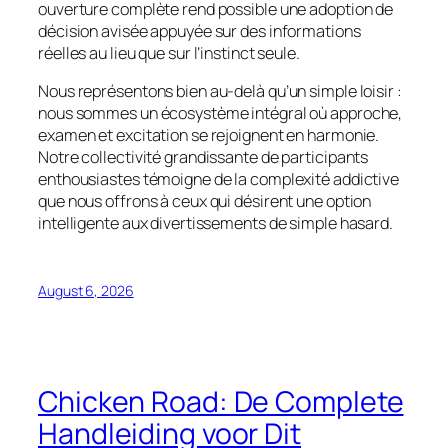
ouverture complète rend possible une adoption de
décision avisée appuyée sur des informations
réelles au lieu que sur l’instinct seule.
Nous représentons bien au-delà qu’un simple loisir :
nous sommes un écosystème intégral où approche,
examen et excitation se rejoignent en harmonie.
Notre collectivité grandissante de participants
enthousiastes témoigne de la complexité addictive
que nous offrons à ceux qui désirent une option
intelligente aux divertissements de simple hasard.
August 6, 2026
Chicken Road: De Complete
Handleiding voor Dit