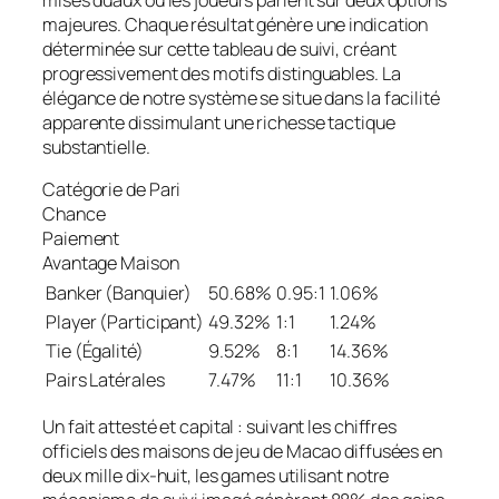
mises duaux où les joueurs parient sur deux options
majeures. Chaque résultat génère une indication
déterminée sur cette tableau de suivi, créant
progressivement des motifs distinguables. La
élégance de notre système se situe dans la facilité
apparente dissimulant une richesse tactique
substantielle.
Catégorie de Pari
Chance
Paiement
Avantage Maison
Banker (Banquier)
50.68%
0.95:1
1.06%
Player (Participant)
49.32%
1:1
1.24%
Tie (Égalité)
9.52%
8:1
14.36%
Pairs Latérales
7.47%
11:1
10.36%
Un fait attesté et capital : suivant les chiffres
officiels des maisons de jeu de Macao diffusées en
deux mille dix-huit, les games utilisant notre