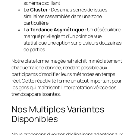
schéma oscillant
Le Cluster
: Des amas serrés de issues
similaires rassemblés dans une zone
particulière
La Tendance Asymétrique
: Un déséquilibre
marqué privilégiant d’un point de vue
statistique une option sur plusieurs douzaines
de parties
Notre plateforme imagée rafraîchit immédiatement
chaque fraîche donnée, rendant possible aux
participants d’modifier leurs méthodes en temps
réel. Cette réactivité forme un atout important pour
les gens qui maîtrisent l’interprétation véloce des
trends apparaissantes.
Nos Multiples Variantes
Disponibles
Nous proposons diverses déclinaisons adaptées aux