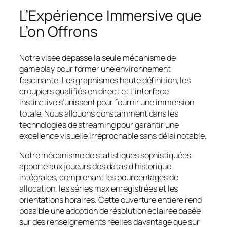
L’Expérience Immersive que
L’on Offrons
Notre visée dépasse la seule mécanisme de
gameplay pour former une environnement
fascinante. Les graphismes haute définition, les
croupiers qualifiés en direct et l’ interface
instinctive s’unissent pour fournir une immersion
totale. Nous allouons constamment dans les
technologies de streaming pour garantir une
excellence visuelle irréprochable sans délai notable.
Notre mécanisme de statistiques sophistiquées
apporte aux joueurs des datas d’historique
intégrales, comprenant les pourcentages de
allocation, les séries max enregistrées et les
orientations horaires. Cette ouverture entière rend
possible une adoption de résolution éclairée basée
sur des renseignements réelles davantage que sur