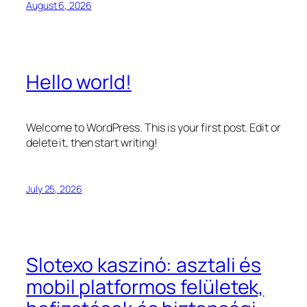
August 6, 2026
Hello world!
Welcome to WordPress. This is your first post. Edit or
delete it, then start writing!
July 25, 2026
Slotexo kaszinó: asztali és
mobil platformos felületek,