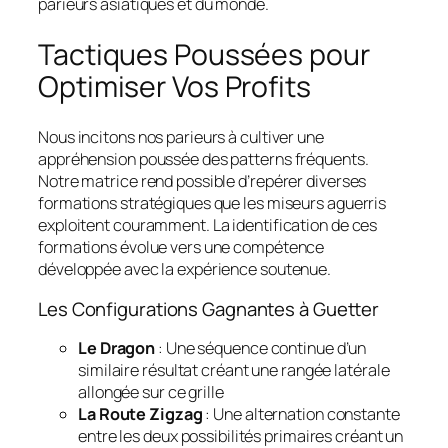
parieurs asiatiques et du monde.
Tactiques Poussées pour
Optimiser Vos Profits
Nous incitons nos parieurs à cultiver une
appréhension poussée des patterns fréquents.
Notre matrice rend possible d’repérer diverses
formations stratégiques que les miseurs aguerris
exploitent couramment. La identification de ces
formations évolue vers une compétence
développée avec la expérience soutenue.
Les Configurations Gagnantes à Guetter
Le Dragon
: Une séquence continue d’un
similaire résultat créant une rangée latérale
allongée sur ce grille
La Route Zigzag
: Une alternation constante
entre les deux possibilités primaires créant un