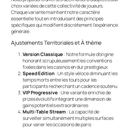
choix variées de cette collectivité de joueurs.
Chaque variante maintient notre caractère
essentielle tout en introduisant des principes
spécifiques qui modifient discrètement l’expérience
générale.
Ajustements Territoriales et À thème
Version Classique
: Notre formule d’origine
honorant scrupuleusement les conventions
fixées dans les casinos en dur prestigieux
Speed Edition
: Un style véloce diminuant les
temps morts entre les tours pour les
participants recherchant un cadence soutenu
VIP Progressive
: Une variante enrichie de
prizes évolutifs intégrant une dimension de
gains potentiels extraordinaires
Multi-Table Stream
: La capacité de
surveiller simultanément multiples surfaces
pour varier les occasions de paris