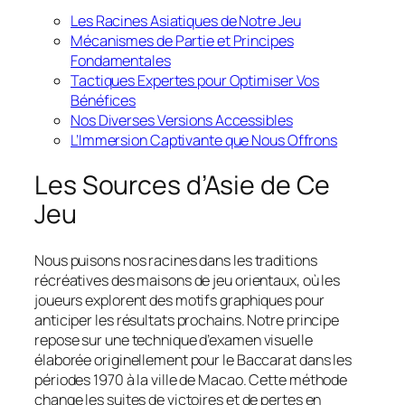
Les Racines Asiatiques de Notre Jeu
Mécanismes de Partie et Principes
Fondamentales
Tactiques Expertes pour Optimiser Vos
Bénéfices
Nos Diverses Versions Accessibles
L’Immersion Captivante que Nous Offrons
Les Sources d’Asie de Ce
Jeu
Nous puisons nos racines dans les traditions
récréatives des maisons de jeu orientaux, où les
joueurs explorent des motifs graphiques pour
anticiper les résultats prochains. Notre principe
repose sur une technique d’examen visuelle
élaborée originellement pour le Baccarat dans les
périodes 1970 à la ville de Macao. Cette méthode
change les suites de victoires et de pertes en