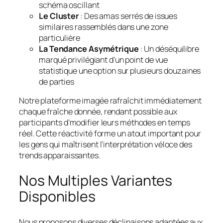
schéma oscillant
Le Cluster
: Des amas serrés de issues
similaires rassemblés dans une zone
particulière
La Tendance Asymétrique
: Un déséquilibre
marqué privilégiant d’un point de vue
statistique une option sur plusieurs douzaines
de parties
Notre plateforme imagée rafraîchit immédiatement
chaque fraîche donnée, rendant possible aux
participants d’modifier leurs méthodes en temps
réel. Cette réactivité forme un atout important pour
les gens qui maîtrisent l’interprétation véloce des
trends apparaissantes.
Nos Multiples Variantes
Disponibles
Nous proposons diverses déclinaisons adaptées aux