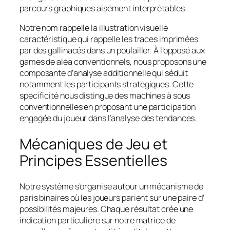
parcours graphiques aisément interprétables.
Notre nom rappelle la illustration visuelle
caractéristique qui rappelle les traces imprimées
par des gallinacés dans un poulailler. À l’opposé aux
games de aléa conventionnels, nous proposons une
composante d’analyse additionnelle qui séduit
notamment les participants stratégiques. Cette
spécificité nous distingue des machines à sous
conventionnelles en proposant une participation
engagée du joueur dans l’analyse des tendances.
Mécaniques de Jeu et
Principes Essentielles
Notre système s’organise autour un mécanisme de
paris binaires où les joueurs parient sur une paire d’
possibilités majeures. Chaque résultat crée une
indication particulière sur notre matrice de