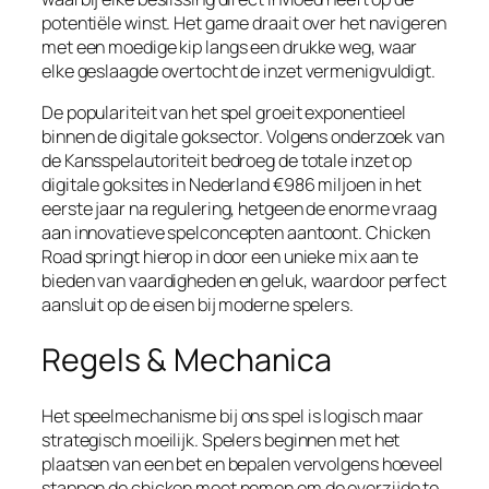
potentiële winst. Het game draait over het navigeren
met een moedige kip langs een drukke weg, waar
elke geslaagde overtocht de inzet vermenigvuldigt.
De populariteit van het spel groeit exponentieel
binnen de digitale goksector. Volgens onderzoek van
de Kansspelautoriteit bedroeg de totale inzet op
digitale goksites in Nederland €986 miljoen in het
eerste jaar na regulering, hetgeen de enorme vraag
aan innovatieve spelconcepten aantoont. Chicken
Road springt hierop in door een unieke mix aan te
bieden van vaardigheden en geluk, waardoor perfect
aansluit op de eisen bij moderne spelers.
Regels & Mechanica
Het speelmechanisme bij ons spel is logisch maar
strategisch moeilijk. Spelers beginnen met het
plaatsen van een bet en bepalen vervolgens hoeveel
stappen de chicken moet nemen om de overzijde te