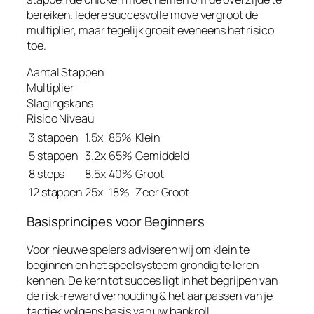
bereiken. Iedere succesvolle move vergroot de
multiplier, maar tegelijk groeit eveneens het risico
toe.
Aantal Stappen
Multiplier
Slagingskans
Risico Niveau
3 stappen
1.5x
85%
Klein
5 stappen
3.2x
65%
Gemiddeld
8 steps
8.5x
40%
Groot
12 stappen
25x
18%
Zeer Groot
Basisprincipes voor Beginners
Voor nieuwe spelers adviseren wij om klein te
beginnen en het speelsysteem grondig te leren
kennen. De kern tot succes ligt in het begrijpen van
de risk-reward verhouding & het aanpassen van je
tactiek volgens basis van uw bankroll.