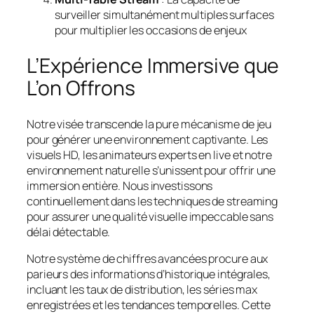
surveiller simultanément multiples surfaces
pour multiplier les occasions de enjeux
L’Expérience Immersive que
L’on Offrons
Notre visée transcende la pure mécanisme de jeu
pour générer une environnement captivante. Les
visuels HD, les animateurs experts en live et notre
environnement naturelle s’unissent pour offrir une
immersion entière. Nous investissons
continuellement dans les techniques de streaming
pour assurer une qualité visuelle impeccable sans
délai détectable.
Notre système de chiffres avancées procure aux
parieurs des informations d’historique intégrales,
incluant les taux de distribution, les séries max
enregistrées et les tendances temporelles. Cette