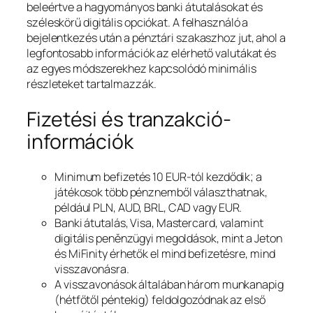
beleértve a hagyományos banki átutalásokat és
széleskörű digitális opciókat. A felhasználó a
bejelentkezés után a pénztári szakaszhoz jut, ahol a
legfontosabb információk az elérhető valutákat és
az egyes módszerekhez kapcsolódó minimális
részleteket tartalmazzák.
Fizetési és tranzakció-
információk
Minimum befizetés 10 EUR-tól kezdődik; a
játékosok több pénznemből választhatnak,
például PLN, AUD, BRL, CAD vagy EUR.
Banki átutalás, Visa, Mastercard, valamint
digitális peněnzügyi megoldások, mint a Jeton
és MiFinity érhetők el mind befizetésre, mind
visszavonásra.
A visszavonások általában három munkanapig
(hétfőtől péntekig) feldolgozódnak az első