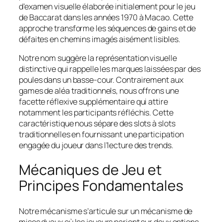
d’examen visuelle élaborée initialement pour le jeu
de Baccarat dans les années 1970 à Macao. Cette
approche transforme les séquences de gains et de
défaites en chemins imagés aisément lisibles.
Notre nom suggère la représentation visuelle
distinctive qui rappelle les marques laissées par des
poules dans un basse-cour. Contrairement aux
games de aléa traditionnels, nous offrons une
facette réflexive supplémentaire qui attire
notamment les participants réfléchis. Cette
caractéristique nous sépare des slots à slots
traditionnelles en fournissant une participation
engagée du joueur dans l’lecture des trends.
Mécaniques de Jeu et
Principes Fondamentales
Notre mécanisme s’articule sur un mécanisme de