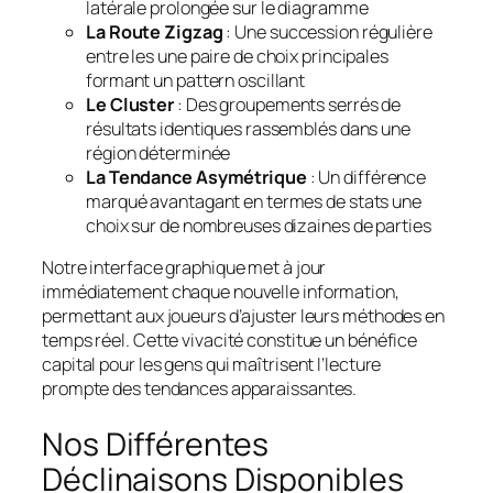
latérale prolongée sur le diagramme
La Route Zigzag
: Une succession régulière
entre les une paire de choix principales
formant un pattern oscillant
Le Cluster
: Des groupements serrés de
résultats identiques rassemblés dans une
région déterminée
La Tendance Asymétrique
: Un différence
marqué avantagant en termes de stats une
choix sur de nombreuses dizaines de parties
Notre interface graphique met à jour
immédiatement chaque nouvelle information,
permettant aux joueurs d’ajuster leurs méthodes en
temps réel. Cette vivacité constitue un bénéfice
capital pour les gens qui maîtrisent l’lecture
prompte des tendances apparaissantes.
Nos Différentes
Déclinaisons Disponibles