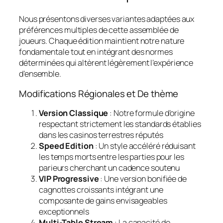
Nous présentons diverses variantes adaptées aux
préférences multiples de cette assemblée de
joueurs. Chaque édition maintient notre nature
fondamentale tout en intégrant des normes
déterminées qui altèrent légèrement l’expérience
d’ensemble.
Modifications Régionales et De thème
Version Classique
: Notre formule d’origine
respectant strictement les standards établies
dans les casinos terrestres réputés
Speed Edition
: Un style accéléré réduisant
les temps morts entre les parties pour les
parieurs cherchant un cadence soutenu
VIP Progressive
: Une version bonifiée de
cagnottes croissants intégrant une
composante de gains envisageables
exceptionnels
Multi-Table Stream
: La capacité de