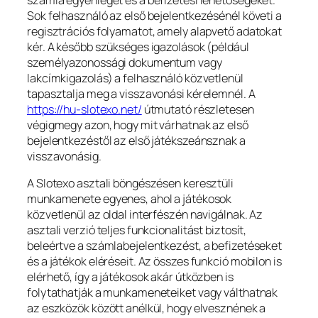
számla egyenlegét és a befizetési lehetőségeket.
Sok felhasználó az első bejelentkezésénél követi a
regisztrációs folyamatot, amely alapvető adatokat
kér. A később szükséges igazolások (például
személyazonossági dokumentum vagy
lakcímkigazolás) a felhasználó közvetlenül
tapasztalja meg a visszavonási kérelemnél. A
https://hu-slotexo.net/
útmutató részletesen
végigmegy azon, hogy mit várhatnak az első
bejelentkezéstől az első játékszeánsznak a
visszavonásig.
A Slotexo asztali böngészésen keresztüli
munkamenete egyenes, ahol a játékosok
közvetlenül az oldal interfészén navigálnak. Az
asztali verzió teljes funkcionalitást biztosít,
beleértve a számlabejelentkezést, a befizetéseket
és a játékok eléréseit. Az összes funkció mobilon is
elérhető, így a játékosok akár útközben is
folytathatják a munkameneteiket vagy válthatnak
az eszközök között anélkül, hogy elvesznének a