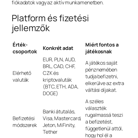
fiókadatok vagy az aktív munkamenetben.
Platform és fizetési
jellemzők
Érték-
Miért fontos a
Konkrét adat
csoportok
játékosnak
EUR, PLN, AUD,
A játékos saját
BRL, CAD, CHF,
pénznemében
Elérhető
CZK és
tudja befizetni,
valuták
kriptovaluták
elkerülve az extra
(BTC, ETH, ADA,
váltási díjakat.
DOGE)
A széles
választék
Banki átutalás,
rugalmassá teszi
Befizetési
Visa, Mastercard,
a befizetést,
módszerek
Jeton, MiFinity,
függetlenül attól,
Tether
hogy hol él a