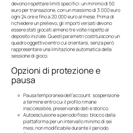
devono rispettare limiti specifici: un minimo di 50
euro per transazione, con un massimo di 3.000 euro
ogni 24 ore e fino a 20.000 euro al mese. Prima di
richiedere un prelievo, gli importi versati devono
essere stati giocati almeno tre volte rispetto al
deposito iniziale. Questi parametri costituiscono un
quadro oggettivo entro cui orientarsi, senza però
rappresentare una limitazione automatica della
sessione di gioco.
Opzioni di protezione e
pausa
Pausa temporanea dell’account: sospensione
a termine entro cui il profilo rimane
inaccessibile, preservando dati e storico.
Autoesclusione a periodo fisso: blocco dalla
piattaforma per un intervallo minimo di sei
mesi, non modificabile durante il periodo.