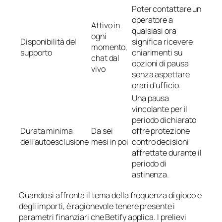
Poter contattare un
operatore a
Attivo in
qualsiasi ora
ogni
Disponibilità del
significa ricevere
momento,
supporto
chiarimenti su
chat dal
opzioni di pausa
vivo
senza aspettare
orari d’ufficio.
Una pausa
vincolante per il
periodo dichiarato
Durata minima
Da sei
offre protezione
dell’autoesclusione
mesi in poi
contro decisioni
affrettate durante il
periodo di
astinenza.
Quando si affronta il tema della frequenza di gioco e
degli importi, è ragionevole tenere presente i
parametri finanziari che Betify applica. I prelievi