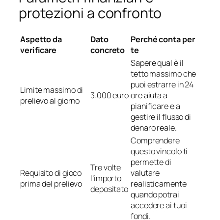
protezioni a confronto
Aspetto da
Dato
Perché conta per
verificare
concreto
te
Sapere qual è il
tetto massimo che
puoi estrarre in 24
Limite massimo di
3.000 euro
ore aiuta a
prelievo al giorno
pianificare e a
gestire il flusso di
denaro reale.
Comprendere
questo vincolo ti
permette di
Tre volte
Requisito di gioco
valutare
l’importo
prima del prelievo
realisticamente
depositato
quando potrai
accedere ai tuoi
fondi.