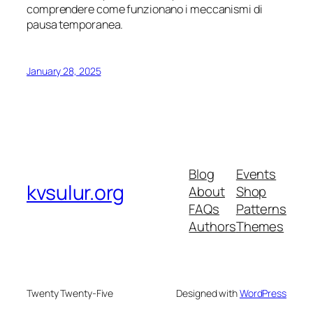
comprendere come funzionano i meccanismi di
pausa temporanea.
January 28, 2025
Blog
Events
kvsulur.org
About
Shop
FAQs
Patterns
Authors
Themes
Twenty Twenty-Five
Designed with
WordPress