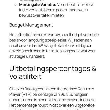
Martingale Variatie:
Verdubbel je inzet na
ieder verlies bij korte paden, maar wees
bewust over tafellimieten
Budget Management
Het effectief beheren van uw speelbudget vormt de
basis voor langdurig speelplezier. Wij raden aan
nooit boven dan 5% van je totale bankroll bij een
enkele speelronde in te zetten, ongeacht wat voor
strategie u hanteert.
Uitbetalingspercentages &
Volatiliteit
Chicken Road gebruikt een theoretisch Return to
Player (RTP) percentage van 96.8%, hetgeen
concurrerend is binnen de online casino-industrie.
Het percentage houdt in dat over een uitgebreide