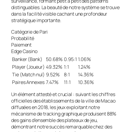
surveillance, formant petit à petit des patterns
distinguables. La beauté de notre système se trouve
dans la facilité visible cachant une profondeur
stratégique importante.
Catégorie de Pari
Probabilité
Paiement
Edge Casino
Banker (Bank)
50.68%
0.95:1
1.06%
Player (Joueur)
49.32%
1:1
1.24%
Tie (Match nul)
9.52%
8:1
14.36%
Paires Annexes
7.47%
11:1
10.36%
Un élément attesté et crucial : suivant les chiffres
officielles des établissements de la ville de Macao
diffusées en 2018, les jeux exploitant notre
mécanisme de tracking graphique produisent 88%
des gains d’ensemble des plateaux de jeu,
démontrant notre succès remarquable chez des