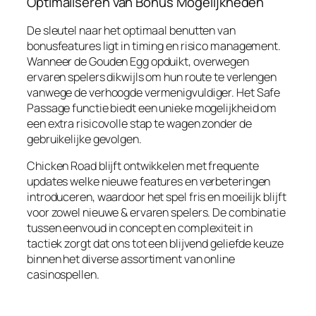
Optimaliseren van Bonus Mogelijkheden
De sleutel naar het optimaal benutten van
bonusfeatures ligt in timing en risico management.
Wanneer de Gouden Egg opduikt, overwegen
ervaren spelers dikwijls om hun route te verlengen
vanwege de verhoogde vermenigvuldiger. Het Safe
Passage functie biedt een unieke mogelijkheid om
een extra risicovolle stap te wagen zonder de
gebruikelijke gevolgen.
Chicken Road blijft ontwikkelen met frequente
updates welke nieuwe features en verbeteringen
introduceren, waardoor het spel fris en moeilijk blijft
voor zowel nieuwe & ervaren spelers. De combinatie
tussen eenvoud in concept en complexiteit in
tactiek zorgt dat ons tot een blijvend geliefde keuze
binnen het diverse assortiment van online
casinospellen.