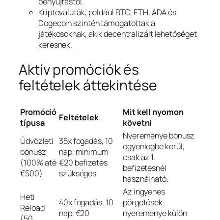
benyújtástól.
Kriptovaluták, például BTC, ETH, ADA és
Dogecoin szintén támogatottak a
játékosoknak, akik decentralizált lehetőséget
keresnek.
Aktív promóciók és
feltételek áttekintése
Promóció
Mit kell nyomon
Feltételek
típusa
követni
Nyereménye bónusz
Üdvözleti
35x fogadás, 10
egyenlegbe kerül;
bónusz
nap, minimum
csak az 1.
(100% até
€20 befizetés
befizetésnél
€500)
szükséges
használható.
Az ingyenes
Heti
40x fogadás, 10
pörgetések
Reload
nap, €20
nyereménye külön
(50