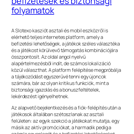
befizetések és biztonsági
folyamatok
A Slotexo kasziót asztali és mobil eszközről is
elérhető teljes internetes platform, amely a
befizetési lehetőségek, a játékok széles választéka
és a játékost körülvevő támogatás kombinációjára
összpontosít. Az oldal angol nyelvű
alapértelmezésből indít, de számos lokalizáció
közül választhat. A platform felépítése megpróbálja
a tájékozódást egyszerűvé tenni egy újoncok
számára, bár az olyan kritikus funkciók, mint a
biztonsági igazolás és a bonuszfeltételek,
lekérdezést igényelhetnek.
Az alapvető bejelentkezés és a fiók-felépítés után a
játékosok általában szétoszlanak az asztali
felületen: az egyik szekció a játékokat mutatja, egy
másik az aktív promóciókat, a harmadik pedig a