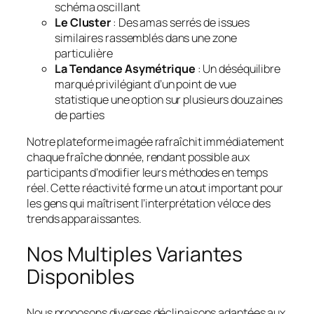
schéma oscillant
Le Cluster
: Des amas serrés de issues
similaires rassemblés dans une zone
particulière
La Tendance Asymétrique
: Un déséquilibre
marqué privilégiant d’un point de vue
statistique une option sur plusieurs douzaines
de parties
Notre plateforme imagée rafraîchit immédiatement
chaque fraîche donnée, rendant possible aux
participants d’modifier leurs méthodes en temps
réel. Cette réactivité forme un atout important pour
les gens qui maîtrisent l’interprétation véloce des
trends apparaissantes.
Nos Multiples Variantes
Disponibles
Nous proposons diverses déclinaisons adaptées aux