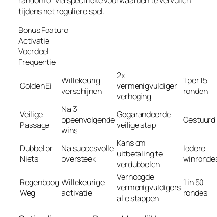
random òf via specifieke voorwaarden te vervullen
tijdens het reguliere spel.
Bonus Feature
Activatie
Voordeel
Frequentie
2x
Willekeurig
1 per 15
Golden Ei
vermenigvuldiger
verschijnen
ronden
verhoging
Na 3
Veilige
Gegarandeerde
opeenvolgende
Gestuurd
Passage
veilige stap
wins
Kans om
Dubbel or
Na succesvolle
Iedere
uitbetaling te
Niets
oversteek
winronde
verdubbelen
Verhoogde
Regenboog
Willekeurige
1 in 50
vermenigvuldigers
Weg
activatie
rondes
alle stappen