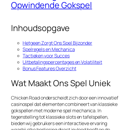
Opwindende Gokspel
Inhoudsopgave
Hetgeen Zorgt Ons Spel Bijzonder
Spelregels en Mechanica
Tactieken voor Succes
Uitbetalingspercentages en Volatiliteit
Bonus Features Overzicht
Wat Maakt Ons Spel Uniek
Chicken Road onderscheidt zich door een innovatief
casinospel dat elementen combineert van klassieke
gokspellen met moderne spel mechanica. In
tegenstelling tot klassieke slots en tafelspellen,
bieden wij gebruikers een interactieve ervaring
waarbij elke beslissing direct invloed heeft op de