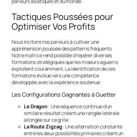
parieurs asiatiques et du monde.
Tactiques Poussées pour
Optimiser Vos Profits
Nous incitons nos parieurs à cultiver une
appréhension poussée des patterns fréquents.
Notre matrice rend possible d’repérer diverses
formations stratégiques que les miseurs aguerris
exploitent couramment. La identification de ces
formations évolue vers une compétence
développée avec la expérience soutenue.
Les Configurations Gagnantes à Guetter
Le Dragon
: Une séquence continue d’un
similaire résultat créant une rangée latérale
allongée sur ce grille
La Route Zigzag
: Une alternation constante
entre les deux possibilités primaires créant un