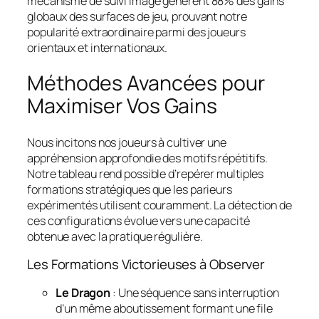
mécanisme de suivi imagé génèrent 88% des gains
globaux des surfaces de jeu, prouvant notre
popularité extraordinaire parmi des joueurs
orientaux et internationaux.
Méthodes Avancées pour
Maximiser Vos Gains
Nous incitons nos joueurs à cultiver une
appréhension approfondie des motifs répétitifs.
Notre tableau rend possible d’repérer multiples
formations stratégiques que les parieurs
expérimentés utilisent couramment. La détection de
ces configurations évolue vers une capacité
obtenue avec la pratique régulière.
Les Formations Victorieuses à Observer
Le Dragon
: Une séquence sans interruption
d’un même aboutissement formant une file