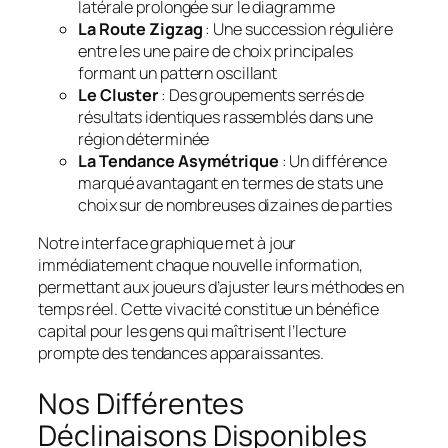
latérale prolongée sur le diagramme
La Route Zigzag
: Une succession régulière
entre les une paire de choix principales
formant un pattern oscillant
Le Cluster
: Des groupements serrés de
résultats identiques rassemblés dans une
région déterminée
La Tendance Asymétrique
: Un différence
marqué avantagant en termes de stats une
choix sur de nombreuses dizaines de parties
Notre interface graphique met à jour
immédiatement chaque nouvelle information,
permettant aux joueurs d’ajuster leurs méthodes en
temps réel. Cette vivacité constitue un bénéfice
capital pour les gens qui maîtrisent l’lecture
prompte des tendances apparaissantes.
Nos Différentes
Déclinaisons Disponibles