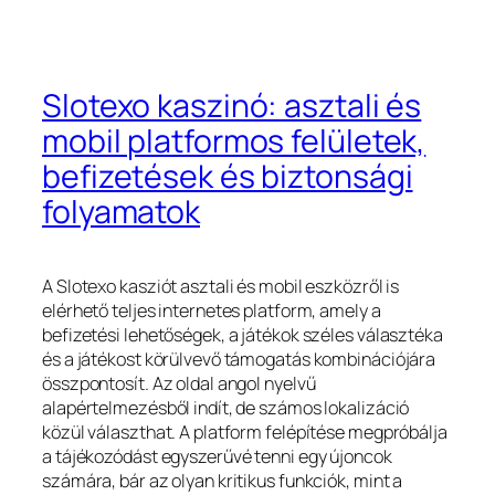
Slotexo kaszinó: asztali és
mobil platformos felületek,
befizetések és biztonsági
folyamatok
A Slotexo kasziót asztali és mobil eszközről is
elérhető teljes internetes platform, amely a
befizetési lehetőségek, a játékok széles választéka
és a játékost körülvevő támogatás kombinációjára
összpontosít. Az oldal angol nyelvű
alapértelmezésből indít, de számos lokalizáció
közül választhat. A platform felépítése megpróbálja
a tájékozódást egyszerűvé tenni egy újoncok
számára, bár az olyan kritikus funkciók, mint a