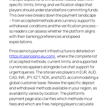
specific limits, timing, and verification steps that
players should understand before committing funds.
This overview breaks down the payment landscape
– from accepted methods and currency support to
withdrawal conditions and the verification process –
so readers can assess whether the platform aligns
with their banking preferences and speed
expectations.
Pinocasino’s payment infrastructure is detailed on
https://casinopino.eu.com/
, where the complete list
of accepted methods, current limits, and supported
currencies appears alongside live chat support for
urgent queries. The site serves players in EUR, AUD,
CAD, INR, JPY, KZT, NOK, and NZD, accommodating a
global customer base. Review the specific deposit
and withdrawal methods available in your region, as
availability varies by location. The platform’s
payment page also clarifies which methods incur
fees and which are free, helping players calculate