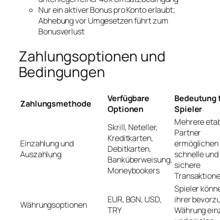
Nur ein aktiver Bonus pro Konto erlaubt;
Abhebung vor Umgesetzen führt zum
Bonusverlust
Zahlungsoptionen und
Bedingungen
Verfügbare
Bedeutung 
Zahlungsmethode
Optionen
Spieler
Mehrere etab
Skrill, Neteller,
Partner
Kreditkarten,
Einzahlung und
ermöglichen
Debitkarten,
Auszahlung
schnelle und
Banküberweisung,
sichere
Moneybookers
Transaktion
Spieler könne
EUR, BGN, USD,
ihrer bevorz
Währungsoptionen
TRY
Währung ein