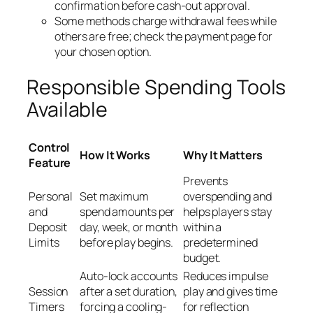
confirmation before cash-out approval.
Some methods charge withdrawal fees while
others are free; check the payment page for
your chosen option.
Responsible Spending Tools
Available
Control
How It Works
Why It Matters
Feature
Prevents
Personal
Set maximum
overspending and
and
spend amounts per
helps players stay
Deposit
day, week, or month
within a
Limits
before play begins.
predetermined
budget.
Auto-lock accounts
Reduces impulse
Session
after a set duration,
play and gives time
Timers
forcing a cooling-
for reflection