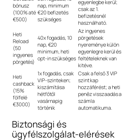
egyenlegbe kerül;
bónusz
nap, minimum
csak az 1.
(100% até
€20 befizetés
befizetésnél
€500)
szükséges
használható.
Az ingyenes
Heti
40x fogadás, 10
pörgetések
Reload
nap, €20
nyereménye külön
(50
minimum, heti
egyenlegre kerül és
ingyenes
opt-in szükséges
feltételeknek van
pörgetés)
kitéve.
1x fogadás, csak
Csak a felső 3 VIP
Heti
VIP-szinteken;
szint kap
cashback
kiszámítása
hozzáférést; a heti
(15%
hétfőtől
peněz visszaadás a
fölfelé
vasárnapig
számla
€3000)
történik
automatikuma.
Biztonsági és
ügyfélszolgálat-elérések