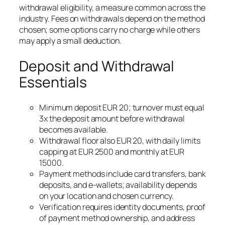
withdrawal eligibility, a measure common across the
industry. Fees on withdrawals depend on the method
chosen; some options carry no charge while others
may apply a small deduction.
Deposit and Withdrawal
Essentials
Minimum deposit EUR 20; turnover must equal
3x the deposit amount before withdrawal
becomes available.
Withdrawal floor also EUR 20, with daily limits
capping at EUR 2500 and monthly at EUR
15000.
Payment methods include card transfers, bank
deposits, and e-wallets; availability depends
on your location and chosen currency.
Verification requires identity documents, proof
of payment method ownership, and address