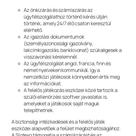
Az önkizárás és számlazárás az
ügyfélszolgálathoz történő kérés útján
történik, amely 24/7 élő csaton keresztül
elérhető.
Az igazolási dokumentumok
(személyazonossági igazolvány,
lakcímkigazolás, bankkivonat) szükségesek a
visszavonási kérelemnél.
Az ügyfélszolgálat angol, francia, finn és
német nyelveken kommunikál, így a
nemzetközi játékosok könnyebben értik meg
az információkat.
A felelős játékozás eszközei közé tartozik a
szülői ellenőrzési szoftver javaslatai is,
amelyeket a játékosok saját maguk
telepíthetnek.
A biztonsági intézkedések és a felelős játék
eszközei alapvetőek a felület megbízhatóságához.
A Slotexo támogatja a számlázárást és az