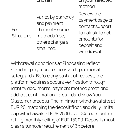
method.
Review the
Varies by currency
payment page or
and payment
contact support
Fee
channel – some
to calculate net
Structure
methods free,
amounts for
others charge a
deposit and
small fee.
withdrawal.
Withdrawal conditions at Pinocasino reflect
standard player protections and operational
safeguards. Before any cash-out request, the
platform requires account verification through
identity documents, payment method proof, and
address confirmation – a standard Know Your
Customer process. The minimum withdrawal sits at
EUR 20, matching the deposit floor, and daily limits
cap withdrawals at EUR 2500 over 24 hours, with a
rolling monthly ceiling of EUR 15000. Deposits must
clear a turnover requirement of 3x before