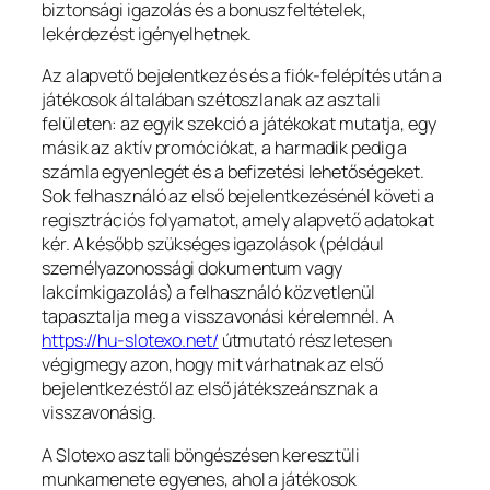
biztonsági igazolás és a bonuszfeltételek,
lekérdezést igényelhetnek.
Az alapvető bejelentkezés és a fiók-felépítés után a
játékosok általában szétoszlanak az asztali
felületen: az egyik szekció a játékokat mutatja, egy
másik az aktív promóciókat, a harmadik pedig a
számla egyenlegét és a befizetési lehetőségeket.
Sok felhasználó az első bejelentkezésénél követi a
regisztrációs folyamatot, amely alapvető adatokat
kér. A később szükséges igazolások (például
személyazonossági dokumentum vagy
lakcímkigazolás) a felhasználó közvetlenül
tapasztalja meg a visszavonási kérelemnél. A
https://hu-slotexo.net/
útmutató részletesen
végigmegy azon, hogy mit várhatnak az első
bejelentkezéstől az első játékszeánsznak a
visszavonásig.
A Slotexo asztali böngészésen keresztüli
munkamenete egyenes, ahol a játékosok