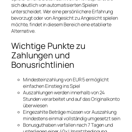
sich deutlich von automatisierten Spielen
unterscheidet. Wer eine persönlichere Erfahrung
bevorzugt oder von Angesicht zu Angesicht spielen
möchte, findet in diesem Bereich eine etablierte
Alternative.
Wichtige Punkte zu
Zahlungen und
Bonusrichtlinien
Mindesteinzahlung von EUR 5 ermöglicht
einfachen Einstieg ins Spiel
Auszahlungen werden innerhalb von 24
Stunden verarbeitet und auf das Originalkonto
überwiesen
Eingezahlte Beträge müssen vor Auszahlung
mindestens einmal vollständig umgesetzt sein
Bonusguthaben verfallen nach 7 Tagen und
unterliegen einer 40x Umsatzbedingung