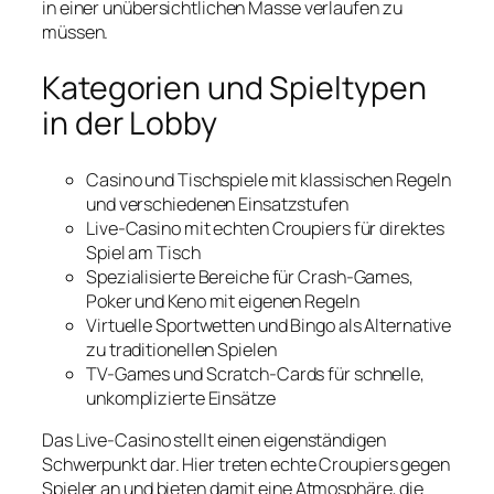
in einer unübersichtlichen Masse verlaufen zu
müssen.
Kategorien und Spieltypen
in der Lobby
Casino und Tischspiele mit klassischen Regeln
und verschiedenen Einsatzstufen
Live-Casino mit echten Croupiers für direktes
Spiel am Tisch
Spezialisierte Bereiche für Crash-Games,
Poker und Keno mit eigenen Regeln
Virtuelle Sportwetten und Bingo als Alternative
zu traditionellen Spielen
TV-Games und Scratch-Cards für schnelle,
unkomplizierte Einsätze
Das Live-Casino stellt einen eigenständigen
Schwerpunkt dar. Hier treten echte Croupiers gegen
Spieler an und bieten damit eine Atmosphäre, die