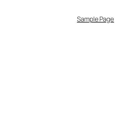
Sample Page