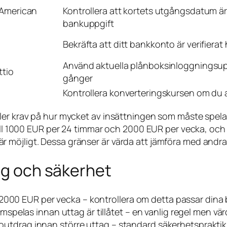
 American
Kontrollera att kortets utgångsdatum är
bankuppgift
Bekräfta att ditt bankkonto är verifierat
Använd aktuella plånboksinloggningsuppg
ttio
gånger
Kontrollera konverteringskursen om du
ler krav på hur mycket av insättningen som måste spelas
 till 1000 EUR per 24 timmar och 2000 EUR per vecka, oc
möjligt. Dessa gränser är värda att jämföra med andra 
ing och säkerhet
 2000 EUR per vecka – kontrollera om detta passar dina
pelas innan uttag är tillåtet – en vanlig regel men vär
ntoutdrag innan större uttag – standard säkerhetspraktik