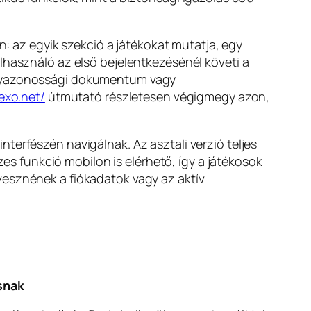
n: az egyik szekció a játékokat mutatja, egy
lhasználó az első bejelentkezésénél követi a
mélyazonossági dokumentum vagy
exo.net/
útmutató részletesen végigmegy azon,
terfészén navigálnak. Az asztali verzió teljes
zes funkció mobilon is elérhető, így a játékosok
vesznének a fiókadatok vagy az aktív
snak