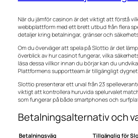
När du jämför casinon är det viktigt att förstå vi
webbplattform med ett brett utbud från flera sp
detaljer kring betalningar, gränser och säkerhet
Om du överväger att spela på Slottio är det lämpl
överblick av hur casinot fungerar, vilka säkerh
läsa dessa villkor innan du börjar kan du undvika
Plattformens supportteam är tillgängligt dygnet
Slottio presenterar ett urval från 23 spelleveran
viktigt att kontrollera huruvida spelurvalet mat
som fungerar på både smartphones och surfplat
Betalningsalternativ och va
Betalningsväg
Tillgänglig för Sl