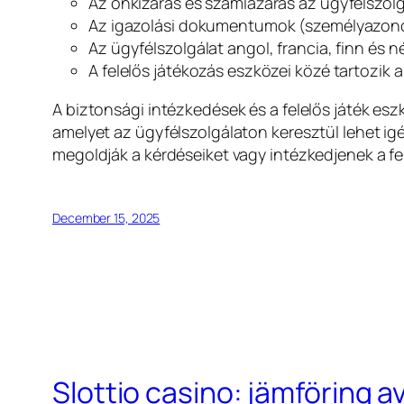
Az önkizárás és számlazárás az ügyfélszolgá
Az igazolási dokumentumok (személyazonos
Az ügyfélszolgálat angol, francia, finn és
A felelős játékozás eszközei közé tartozik a
A biztonsági intézkedések és a felelős játék es
amelyet az ügyfélszolgálaton keresztül lehet ig
megoldják a kérdéseiket vagy intézkedjenek a fel
December 15, 2025
Slottio casino: jämföring a