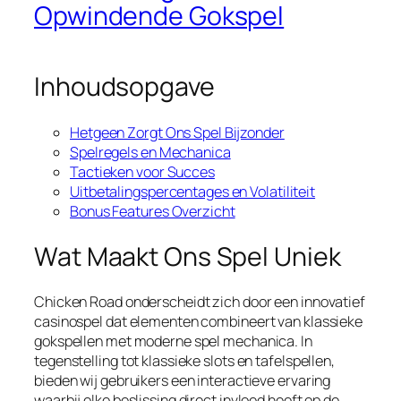
Opwindende Gokspel
Inhoudsopgave
Hetgeen Zorgt Ons Spel Bijzonder
Spelregels en Mechanica
Tactieken voor Succes
Uitbetalingspercentages en Volatiliteit
Bonus Features Overzicht
Wat Maakt Ons Spel Uniek
Chicken Road onderscheidt zich door een innovatief
casinospel dat elementen combineert van klassieke
gokspellen met moderne spel mechanica. In
tegenstelling tot klassieke slots en tafelspellen,
bieden wij gebruikers een interactieve ervaring
waarbij elke beslissing direct invloed heeft op de