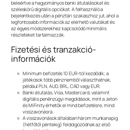
beleértve a hagyományos banki átutalásokat és
széleskörű digitális opciókat. A felhasználó a
bejelentkezés után a pénztári szakaszhoz jut, ahol a
legfontosabb információk az elérhető valutákat és
az egyes módszerekhez kapcsolódó minimális
részleteket tartalmazzák.
Fizetési és tranzakció-
információk
Minimum befizetés 10 EUR-tól kezdődik; a
játékosok több pénznemből választhatnak,
például PLN, AUD, BRL, CAD vagy EUR.
Banki átutalás, Visa, Mastercard, valamint
digitális peněnzügyi megoldások, mint a Jeton
és MiFinity érhetők el mind befizetésre, mind
visszavonásra.
A visszavonások általában három munkanapig
(hétfőtől péntekig) feldolgozódnak az első