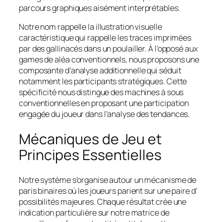
parcours graphiques aisément interprétables.
Notre nom rappelle la illustration visuelle
caractéristique qui rappelle les traces imprimées
par des gallinacés dans un poulailler. À l’opposé aux
games de aléa conventionnels, nous proposons une
composante d’analyse additionnelle qui séduit
notamment les participants stratégiques. Cette
spécificité nous distingue des machines à sous
conventionnelles en proposant une participation
engagée du joueur dans l’analyse des tendances.
Mécaniques de Jeu et
Principes Essentielles
Notre système s’organise autour un mécanisme de
paris binaires où les joueurs parient sur une paire d’
possibilités majeures. Chaque résultat crée une
indication particulière sur notre matrice de