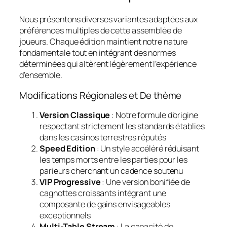
Nous présentons diverses variantes adaptées aux
préférences multiples de cette assemblée de
joueurs. Chaque édition maintient notre nature
fondamentale tout en intégrant des normes
déterminées qui altèrent légèrement l’expérience
d’ensemble.
Modifications Régionales et De thème
Version Classique
: Notre formule d’origine
respectant strictement les standards établies
dans les casinos terrestres réputés
Speed Edition
: Un style accéléré réduisant
les temps morts entre les parties pour les
parieurs cherchant un cadence soutenu
VIP Progressive
: Une version bonifiée de
cagnottes croissants intégrant une
composante de gains envisageables
exceptionnels
Multi-Table Stream
: La capacité de