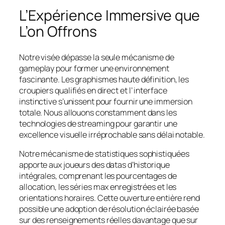
L’Expérience Immersive que
L’on Offrons
Notre visée dépasse la seule mécanisme de
gameplay pour former une environnement
fascinante. Les graphismes haute définition, les
croupiers qualifiés en direct et l’ interface
instinctive s’unissent pour fournir une immersion
totale. Nous allouons constamment dans les
technologies de streaming pour garantir une
excellence visuelle irréprochable sans délai notable.
Notre mécanisme de statistiques sophistiquées
apporte aux joueurs des datas d’historique
intégrales, comprenant les pourcentages de
allocation, les séries max enregistrées et les
orientations horaires. Cette ouverture entière rend
possible une adoption de résolution éclairée basée
sur des renseignements réelles davantage que sur