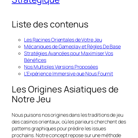
Liste des contenus
Les Racines Orientales de Votre Jeu
Mécaniques de Gameplay et Règles De Base
Stratégies Avancées pour Maximiser Vos
Bénéfices
Nos Multiples Versions Proposées
L’Expérience Immersive que Nous Fournit
Les Origines Asiatiques de
Notre Jeu
Nous puisons nos origines dans les traditions de jeu
des casinos orientaux, où les parieurs cherchent des
patterns graphiques pour prédire les issues
prochains. Notre concept repose sur une méthode