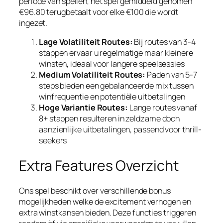
periode van spellen, het spel gemiddeld genomen
€96.80 terugbetaalt voor elke €100 die wordt
ingezet.
Lage Volatiliteit Routes:
Bij routes van 3-4
stappen ervaar u regelmatige maar kleinere
winsten, ideaal voor langere speelsessies
Medium Volatiliteit Routes:
Paden van 5-7
steps bieden een gebalanceerde mix tussen
winfrequentie en potentiële uitbetalingen
Hoge Variantie Routes:
Lange routes vanaf
8+ stappen resulteren in zeldzame doch
aanzienlijke uitbetalingen, passend voor thrill-
seekers
Extra Features Overzicht
Ons spel beschikt over verschillende bonus
mogelijkheden welke de excitement verhogen en
extra winstkansen bieden. Deze functies triggeren