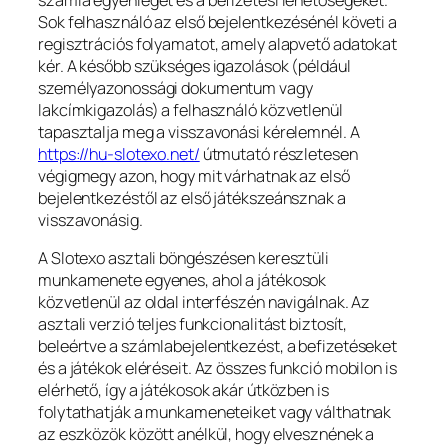
számla egyenlegét és a befizetési lehetőségeket.
Sok felhasználó az első bejelentkezésénél követi a
regisztrációs folyamatot, amely alapvető adatokat
kér. A később szükséges igazolások (például
személyazonossági dokumentum vagy
lakcímkigazolás) a felhasználó közvetlenül
tapasztalja meg a visszavonási kérelemnél. A
https://hu-slotexo.net/
útmutató részletesen
végigmegy azon, hogy mit várhatnak az első
bejelentkezéstől az első játékszeánsznak a
visszavonásig.
A Slotexo asztali böngészésen keresztüli
munkamenete egyenes, ahol a játékosok
közvetlenül az oldal interfészén navigálnak. Az
asztali verzió teljes funkcionalitást biztosít,
beleértve a számlabejelentkezést, a befizetéseket
és a játékok eléréseit. Az összes funkció mobilon is
elérhető, így a játékosok akár útközben is
folytathatják a munkameneteiket vagy válthatnak
az eszközök között anélkül, hogy elvesznének a