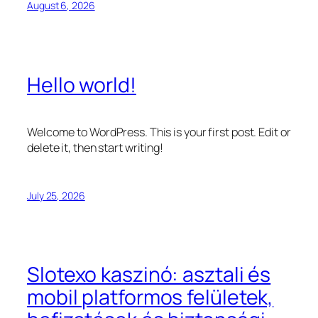
August 6, 2026
Hello world!
Welcome to WordPress. This is your first post. Edit or
delete it, then start writing!
July 25, 2026
Slotexo kaszinó: asztali és
mobil platformos felületek,