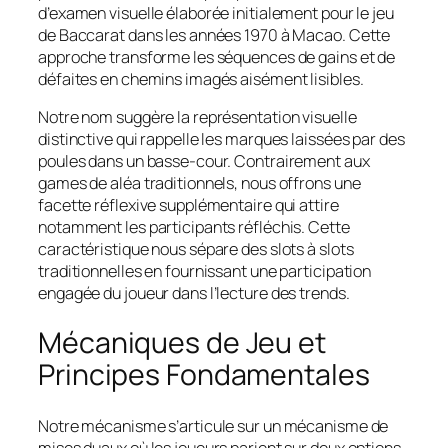
d’examen visuelle élaborée initialement pour le jeu
de Baccarat dans les années 1970 à Macao. Cette
approche transforme les séquences de gains et de
défaites en chemins imagés aisément lisibles.
Notre nom suggère la représentation visuelle
distinctive qui rappelle les marques laissées par des
poules dans un basse-cour. Contrairement aux
games de aléa traditionnels, nous offrons une
facette réflexive supplémentaire qui attire
notamment les participants réfléchis. Cette
caractéristique nous sépare des slots à slots
traditionnelles en fournissant une participation
engagée du joueur dans l’lecture des trends.
Mécaniques de Jeu et
Principes Fondamentales
Notre mécanisme s’articule sur un mécanisme de