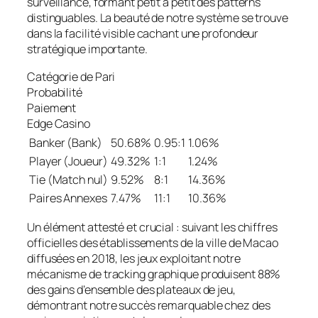
surveillance, formant petit à petit des patterns
distinguables. La beauté de notre système se trouve
dans la facilité visible cachant une profondeur
stratégique importante.
Catégorie de Pari
Probabilité
Paiement
Edge Casino
Banker (Bank)
50.68%
0.95:1
1.06%
Player (Joueur)
49.32%
1:1
1.24%
Tie (Match nul)
9.52%
8:1
14.36%
Paires Annexes
7.47%
11:1
10.36%
Un élément attesté et crucial : suivant les chiffres
officielles des établissements de la ville de Macao
diffusées en 2018, les jeux exploitant notre
mécanisme de tracking graphique produisent 88%
des gains d’ensemble des plateaux de jeu,
démontrant notre succès remarquable chez des