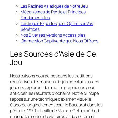
Les Racines Asiatiques de Notre Jeu
Mécanismes de Partie et Principes
Fondamentales
Tactiques Expertes pour Optimiser Vos
Bénéfices
Nos Diverses Versions Accessibles
L’Immersion Captivante que Nous Offrons
Les Sources d’Asie de Ce
Jeu
Nous puisons nos racines dans les traditions
récréatives des maisons de jeu orientaux, où les
joueurs explorent des motifs graphiques pour
anticiper les résultats prochains. Notre principe
repose sur une technique d’examen visuelle
élaborée originellement pour le Baccarat dans les
périodes 1970 à la ville de Macao. Cette méthode
change les suites de victoires et de pertes en