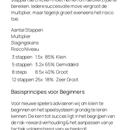
bereiken. Iedere succesvolle move vergroot de
multiplier, maar tegelijk groeit eveneens het risico
toe.
Aantal Stappen
Multiplier
Slagingskans
Risico Niveau
3 stappen
1.5x
85%
Klein
5 stappen
3.2x
65%
Gemiddeld
8 steps
8.5x
40%
Groot
12 stappen
25x
18%
Zeer Groot
Basisprincipes voor Beginners
Voor nieuwe spelers adviseren wij om klein te
beginnen en het speelsysteem grondig te leren
kennen. De kern tot succes ligt in het begrijpen van
de risk-reward verhouding & het aanpassen van je
tactiek volgens basis van uw bankroll.