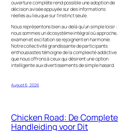
ouverture complète rend possible une adoption de
décision avisée appuyée sur des informations
réelles au lieu que sur l’instinct seule.
Nous représentons bien au-delà qu’un simple loisir :
nous sommes un écosystème intégral où approche,
examen et excitation se rejoignent en harmonie.
Notre collectivité grandissante de participants
enthousiastes témoigne de la complexité addictive
que nous offrons à ceux qui désirent une option
intelligente aux divertissements de simple hasard.
August 6, 2026
Chicken Road: De Complete
Handleiding voor Dit