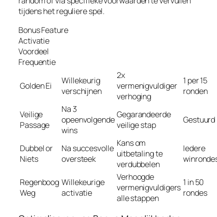
random òf via specifieke voorwaarden te vervullen
tijdens het reguliere spel.
Bonus Feature
Activatie
Voordeel
Frequentie
2x
Willekeurig
1 per 15
Golden Ei
vermenigvuldiger
verschijnen
ronden
verhoging
Na 3
Veilige
Gegarandeerde
opeenvolgende
Gestuurd
Passage
veilige stap
wins
Kans om
Dubbel or
Na succesvolle
Iedere
uitbetaling te
Niets
oversteek
winronde
verdubbelen
Verhoogde
Regenboog
Willekeurige
1 in 50
vermenigvuldigers
Weg
activatie
rondes
alle stappen