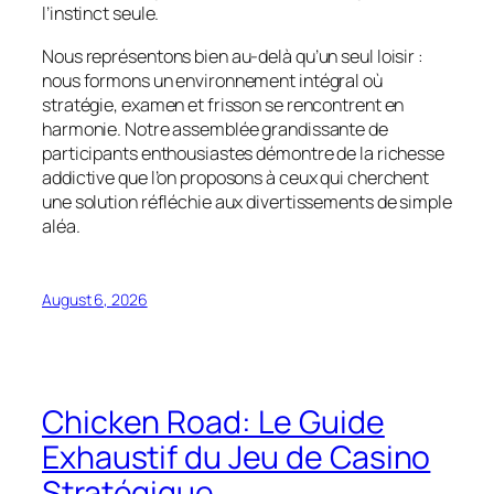
l’instinct seule.
Nous représentons bien au-delà qu’un seul loisir :
nous formons un environnement intégral où
stratégie, examen et frisson se rencontrent en
harmonie. Notre assemblée grandissante de
participants enthousiastes démontre de la richesse
addictive que l’on proposons à ceux qui cherchent
une solution réfléchie aux divertissements de simple
aléa.
August 6, 2026
Chicken Road: Le Guide
Exhaustif du Jeu de Casino
Stratégique