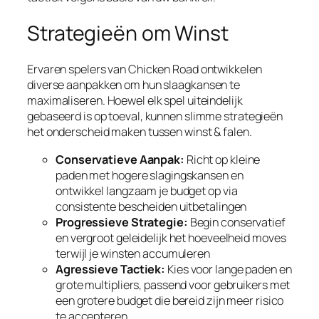
Strategieën om Winst
Ervaren spelers van Chicken Road ontwikkelen
diverse aanpakken om hun slaagkansen te
maximaliseren. Hoewel elk spel uiteindelijk
gebaseerd is op toeval, kunnen slimme strategieën
het onderscheid maken tussen winst & falen.
Conservatieve Aanpak:
Richt op kleine
paden met hogere slagingskansen en
ontwikkel langzaam je budget op via
consistente bescheiden uitbetalingen
Progressieve Strategie:
Begin conservatief
en vergroot geleidelijk het hoeveelheid moves
terwijl je winsten accumuleren
Agressieve Tactiek:
Kies voor lange paden en
grote multipliers, passend voor gebruikers met
een grotere budget die bereid zijn meer risico
te accepteren