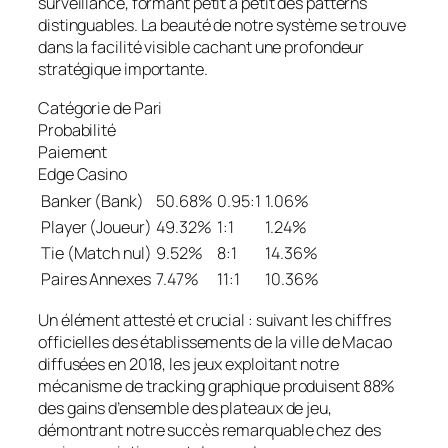
surveillance, formant petit à petit des patterns
distinguables. La beauté de notre système se trouve
dans la facilité visible cachant une profondeur
stratégique importante.
Catégorie de Pari
Probabilité
Paiement
Edge Casino
Banker (Bank)
50.68%
0.95:1
1.06%
Player (Joueur)
49.32%
1:1
1.24%
Tie (Match nul)
9.52%
8:1
14.36%
Paires Annexes
7.47%
11:1
10.36%
Un élément attesté et crucial : suivant les chiffres
officielles des établissements de la ville de Macao
diffusées en 2018, les jeux exploitant notre
mécanisme de tracking graphique produisent 88%
des gains d’ensemble des plateaux de jeu,
démontrant notre succès remarquable chez des