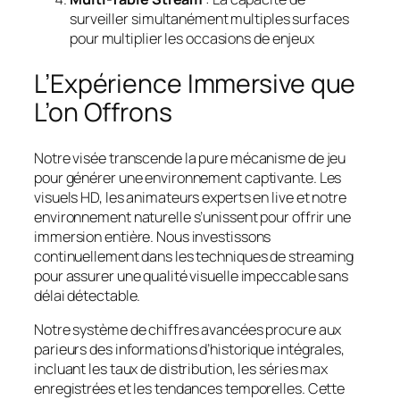
surveiller simultanément multiples surfaces
pour multiplier les occasions de enjeux
L’Expérience Immersive que
L’on Offrons
Notre visée transcende la pure mécanisme de jeu
pour générer une environnement captivante. Les
visuels HD, les animateurs experts en live et notre
environnement naturelle s’unissent pour offrir une
immersion entière. Nous investissons
continuellement dans les techniques de streaming
pour assurer une qualité visuelle impeccable sans
délai détectable.
Notre système de chiffres avancées procure aux
parieurs des informations d’historique intégrales,
incluant les taux de distribution, les séries max
enregistrées et les tendances temporelles. Cette