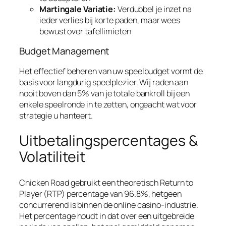
Martingale Variatie:
Verdubbel je inzet na
ieder verlies bij korte paden, maar wees
bewust over tafellimieten
Budget Management
Het effectief beheren van uw speelbudget vormt de
basis voor langdurig speelplezier. Wij raden aan
nooit boven dan 5% van je totale bankroll bij een
enkele speelronde in te zetten, ongeacht wat voor
strategie u hanteert.
Uitbetalingspercentages &
Volatiliteit
Chicken Road gebruikt een theoretisch Return to
Player (RTP) percentage van 96.8%, hetgeen
concurrerend is binnen de online casino-industrie.
Het percentage houdt in dat over een uitgebreide