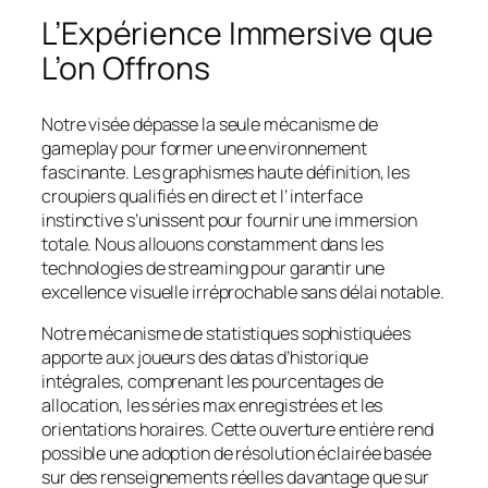
L’Expérience Immersive que
L’on Offrons
Notre visée dépasse la seule mécanisme de
gameplay pour former une environnement
fascinante. Les graphismes haute définition, les
croupiers qualifiés en direct et l’ interface
instinctive s’unissent pour fournir une immersion
totale. Nous allouons constamment dans les
technologies de streaming pour garantir une
excellence visuelle irréprochable sans délai notable.
Notre mécanisme de statistiques sophistiquées
apporte aux joueurs des datas d’historique
intégrales, comprenant les pourcentages de
allocation, les séries max enregistrées et les
orientations horaires. Cette ouverture entière rend
possible une adoption de résolution éclairée basée
sur des renseignements réelles davantage que sur