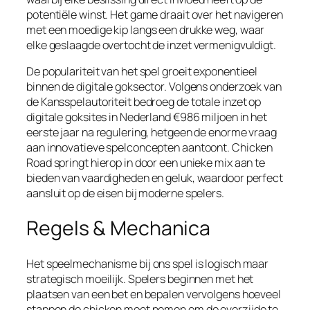
potentiële winst. Het game draait over het navigeren
met een moedige kip langs een drukke weg, waar
elke geslaagde overtocht de inzet vermenigvuldigt.
De populariteit van het spel groeit exponentieel
binnen de digitale goksector. Volgens onderzoek van
de Kansspelautoriteit bedroeg de totale inzet op
digitale goksites in Nederland €986 miljoen in het
eerste jaar na regulering, hetgeen de enorme vraag
aan innovatieve spelconcepten aantoont. Chicken
Road springt hierop in door een unieke mix aan te
bieden van vaardigheden en geluk, waardoor perfect
aansluit op de eisen bij moderne spelers.
Regels & Mechanica
Het speelmechanisme bij ons spel is logisch maar
strategisch moeilijk. Spelers beginnen met het
plaatsen van een bet en bepalen vervolgens hoeveel
stappen de chicken moet nemen om de overzijde te