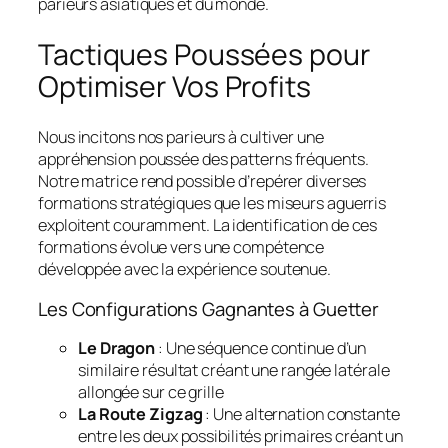
parieurs asiatiques et du monde.
Tactiques Poussées pour
Optimiser Vos Profits
Nous incitons nos parieurs à cultiver une
appréhension poussée des patterns fréquents.
Notre matrice rend possible d’repérer diverses
formations stratégiques que les miseurs aguerris
exploitent couramment. La identification de ces
formations évolue vers une compétence
développée avec la expérience soutenue.
Les Configurations Gagnantes à Guetter
Le Dragon
: Une séquence continue d’un
similaire résultat créant une rangée latérale
allongée sur ce grille
La Route Zigzag
: Une alternation constante
entre les deux possibilités primaires créant un