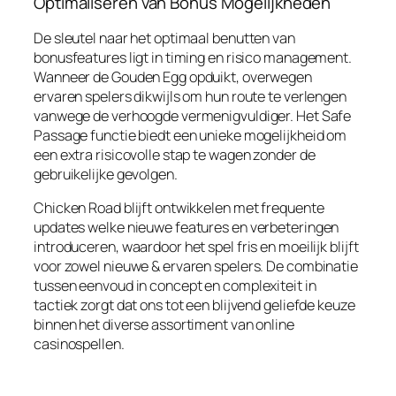
Optimaliseren van Bonus Mogelijkheden
De sleutel naar het optimaal benutten van
bonusfeatures ligt in timing en risico management.
Wanneer de Gouden Egg opduikt, overwegen
ervaren spelers dikwijls om hun route te verlengen
vanwege de verhoogde vermenigvuldiger. Het Safe
Passage functie biedt een unieke mogelijkheid om
een extra risicovolle stap te wagen zonder de
gebruikelijke gevolgen.
Chicken Road blijft ontwikkelen met frequente
updates welke nieuwe features en verbeteringen
introduceren, waardoor het spel fris en moeilijk blijft
voor zowel nieuwe & ervaren spelers. De combinatie
tussen eenvoud in concept en complexiteit in
tactiek zorgt dat ons tot een blijvend geliefde keuze
binnen het diverse assortiment van online
casinospellen.