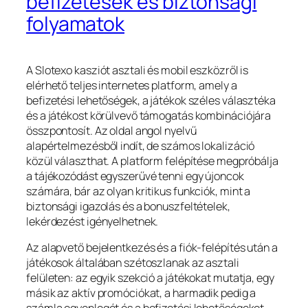
befizetések és biztonsági
folyamatok
A Slotexo kasziót asztali és mobil eszközről is
elérhető teljes internetes platform, amely a
befizetési lehetőségek, a játékok széles választéka
és a játékost körülvevő támogatás kombinációjára
összpontosít. Az oldal angol nyelvű
alapértelmezésből indít, de számos lokalizáció
közül választhat. A platform felépítése megpróbálja
a tájékozódást egyszerűvé tenni egy újoncok
számára, bár az olyan kritikus funkciók, mint a
biztonsági igazolás és a bonuszfeltételek,
lekérdezést igényelhetnek.
Az alapvető bejelentkezés és a fiók-felépítés után a
játékosok általában szétoszlanak az asztali
felületen: az egyik szekció a játékokat mutatja, egy
másik az aktív promóciókat, a harmadik pedig a