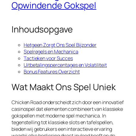
Opwindende Gokspel
Inhoudsopgave
Hetgeen Zorgt Ons Spel Bijzonder
Spelregels en Mechanica
Tactieken voor Succes
Uitbetalingspercentages en Volatiliteit
Bonus Features Overzicht
Wat Maakt Ons Spel Uniek
Chicken Road onderscheidt zich door een innovatief
casinospel dat elementen combineert van klassieke
gokspellen met moderne spel mechanica. In
tegenstelling tot klassieke slots en tafelspellen,
bieden wij gebruikers een interactieve ervaring
waarbij elke beslissing direct invloed heeft op de