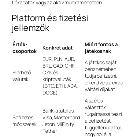
fiókadatok vagy az aktív munkamenetben.
Platform és fizetési
jellemzők
Érték-
Miért fontos a
Konkrét adat
csoportok
játékosnak
EUR, PLN, AUD,
A játékos saját
BRL, CAD, CHF,
pénznemében
Elérhető
CZK és
tudja befizetni,
valuták
kriptovaluták
elkerülve az extra
(BTC, ETH, ADA,
váltási díjakat.
DOGE)
A széles
választék
Banki átutalás,
rugalmassá teszi
Befizetési
Visa, Mastercard,
a befizetést,
módszerek
Jeton, MiFinity,
függetlenül attól,
Tether
hogy hol él a