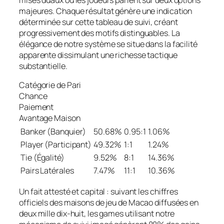
mises duaux où les joueurs parient sur deux options
majeures. Chaque résultat génère une indication
déterminée sur cette tableau de suivi, créant
progressivement des motifs distinguables. La
élégance de notre système se situe dans la facilité
apparente dissimulant une richesse tactique
substantielle.
Catégorie de Pari
Chance
Paiement
Avantage Maison
Banker (Banquier)
50.68%
0.95:1
1.06%
Player (Participant)
49.32%
1:1
1.24%
Tie (Égalité)
9.52%
8:1
14.36%
Pairs Latérales
7.47%
11:1
10.36%
Un fait attesté et capital : suivant les chiffres
officiels des maisons de jeu de Macao diffusées en
deux mille dix-huit, les games utilisant notre