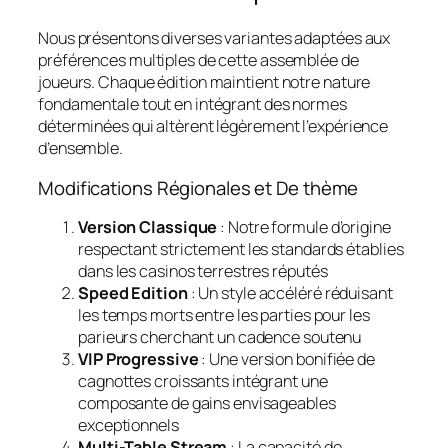
Nous présentons diverses variantes adaptées aux
préférences multiples de cette assemblée de
joueurs. Chaque édition maintient notre nature
fondamentale tout en intégrant des normes
déterminées qui altèrent légèrement l’expérience
d’ensemble.
Modifications Régionales et De thème
Version Classique
: Notre formule d’origine
respectant strictement les standards établies
dans les casinos terrestres réputés
Speed Edition
: Un style accéléré réduisant
les temps morts entre les parties pour les
parieurs cherchant un cadence soutenu
VIP Progressive
: Une version bonifiée de
cagnottes croissants intégrant une
composante de gains envisageables
exceptionnels
Multi-Table Stream
: La capacité de