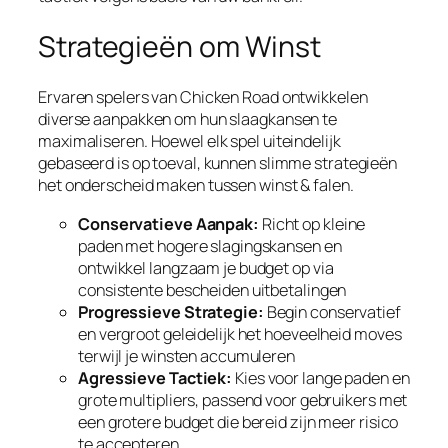
Strategieën om Winst
Ervaren spelers van Chicken Road ontwikkelen
diverse aanpakken om hun slaagkansen te
maximaliseren. Hoewel elk spel uiteindelijk
gebaseerd is op toeval, kunnen slimme strategieën
het onderscheid maken tussen winst & falen.
Conservatieve Aanpak:
Richt op kleine
paden met hogere slagingskansen en
ontwikkel langzaam je budget op via
consistente bescheiden uitbetalingen
Progressieve Strategie:
Begin conservatief
en vergroot geleidelijk het hoeveelheid moves
terwijl je winsten accumuleren
Agressieve Tactiek:
Kies voor lange paden en
grote multipliers, passend voor gebruikers met
een grotere budget die bereid zijn meer risico
te accepteren