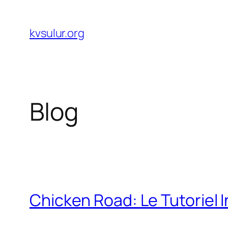
Skip
to
kvsulur.org
content
Blog
Chicken Road: Le Tutoriel