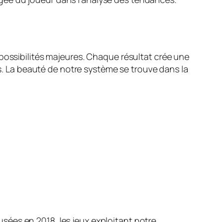
possibilités majeures. Chaque résultat crée une
es. La beauté de notre système se trouve dans la
fusées en 2018, les jeux exploitant notre