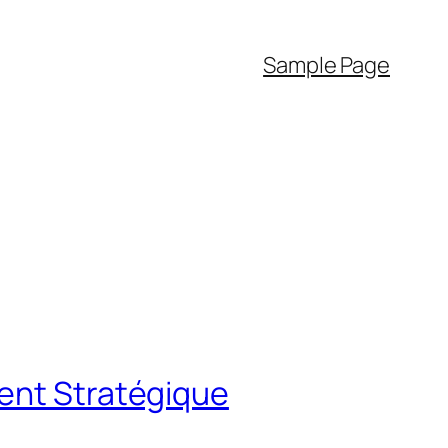
Sample Page
ment Stratégique