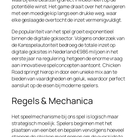
potentiële winst. Het game draait over het navigeren
met een moedige kip langs een drukke weg, waar
elke geslaagde overtocht de inzet vermenigvuldigt.
De populariteit van het spel groeit exponentieel
binnen de digitale goksector. Volgens onderzoek van
de Kansspelautoriteit bedroeg de totale inzet op
digitale goksites in Nederland €986 miljoen in het
eerste jaar na regulering, hetgeen de enorme vraag
aan innovatieve spelconcepten aantoont. Chicken
Road springt hierop in door een unieke mix aan te
bieden van vaardigheden en geluk, waardoor perfect
aansluit op de eisen bij moderne spelers.
Regels & Mechanica
Het speelmechanisme bij ons spel is logisch maar
strategisch moeilijk. Spelers beginnen met het
plaatsen van een bet en bepalen vervolgens hoeveel
stappen de chicken moet nemen om de overzijde te