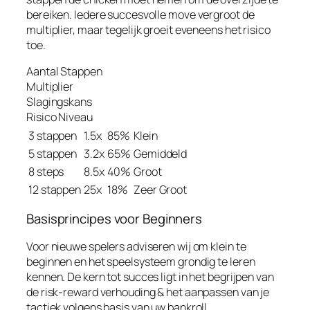
bereiken. Iedere succesvolle move vergroot de
multiplier, maar tegelijk groeit eveneens het risico
toe.
Aantal Stappen
Multiplier
Slagingskans
Risico Niveau
3 stappen
1.5x
85%
Klein
5 stappen
3.2x
65%
Gemiddeld
8 steps
8.5x
40%
Groot
12 stappen
25x
18%
Zeer Groot
Basisprincipes voor Beginners
Voor nieuwe spelers adviseren wij om klein te
beginnen en het speelsysteem grondig te leren
kennen. De kern tot succes ligt in het begrijpen van
de risk-reward verhouding & het aanpassen van je
tactiek volgens basis van uw bankroll.