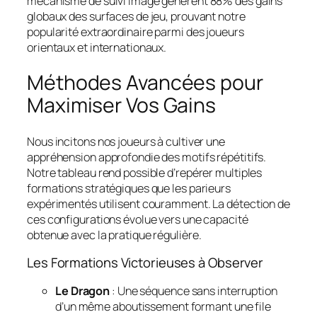
mécanisme de suivi imagé génèrent 88% des gains
globaux des surfaces de jeu, prouvant notre
popularité extraordinaire parmi des joueurs
orientaux et internationaux.
Méthodes Avancées pour
Maximiser Vos Gains
Nous incitons nos joueurs à cultiver une
appréhension approfondie des motifs répétitifs.
Notre tableau rend possible d’repérer multiples
formations stratégiques que les parieurs
expérimentés utilisent couramment. La détection de
ces configurations évolue vers une capacité
obtenue avec la pratique régulière.
Les Formations Victorieuses à Observer
Le Dragon
: Une séquence sans interruption
d’un même aboutissement formant une file