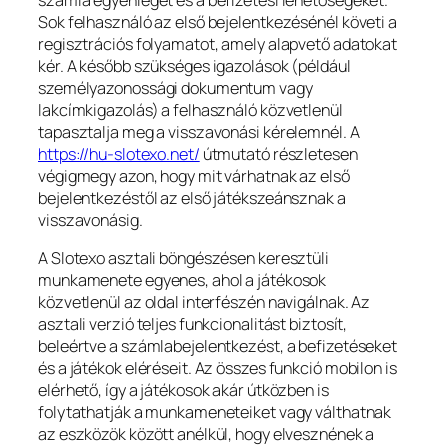
számla egyenlegét és a befizetési lehetőségeket.
Sok felhasználó az első bejelentkezésénél követi a
regisztrációs folyamatot, amely alapvető adatokat
kér. A később szükséges igazolások (például
személyazonossági dokumentum vagy
lakcímkigazolás) a felhasználó közvetlenül
tapasztalja meg a visszavonási kérelemnél. A
https://hu-slotexo.net/
útmutató részletesen
végigmegy azon, hogy mit várhatnak az első
bejelentkezéstől az első játékszeánsznak a
visszavonásig.
A Slotexo asztali böngészésen keresztüli
munkamenete egyenes, ahol a játékosok
közvetlenül az oldal interfészén navigálnak. Az
asztali verzió teljes funkcionalitást biztosít,
beleértve a számlabejelentkezést, a befizetéseket
és a játékok eléréseit. Az összes funkció mobilon is
elérhető, így a játékosok akár útközben is
folytathatják a munkameneteiket vagy válthatnak
az eszközök között anélkül, hogy elvesznének a