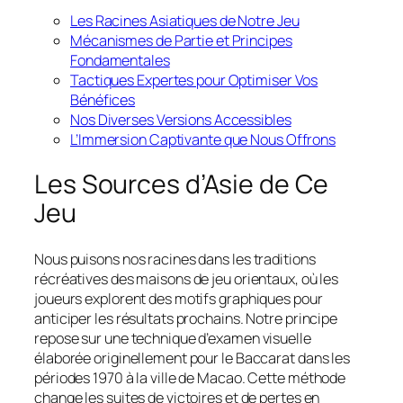
Les Racines Asiatiques de Notre Jeu
Mécanismes de Partie et Principes
Fondamentales
Tactiques Expertes pour Optimiser Vos
Bénéfices
Nos Diverses Versions Accessibles
L’Immersion Captivante que Nous Offrons
Les Sources d’Asie de Ce
Jeu
Nous puisons nos racines dans les traditions
récréatives des maisons de jeu orientaux, où les
joueurs explorent des motifs graphiques pour
anticiper les résultats prochains. Notre principe
repose sur une technique d’examen visuelle
élaborée originellement pour le Baccarat dans les
périodes 1970 à la ville de Macao. Cette méthode
change les suites de victoires et de pertes en