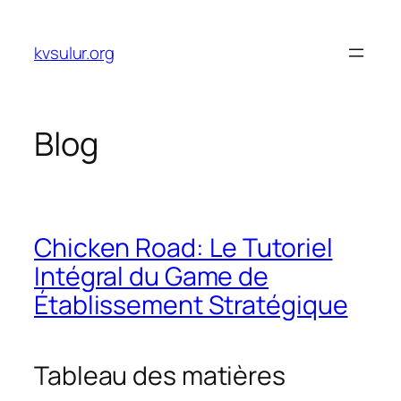
Skip
to
kvsulur.org
content
Blog
Chicken Road: Le Tutoriel
Intégral du Game de
Établissement Stratégique
Tableau des matières