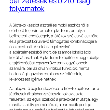
befizetések és biztonsági
folyamatok
A Slotexo kasziót asztali és mobil eszközről is
elérhető teljes internetes platform, amely a
befizetési lehetőségek, a játékok széles választéka
és a játékost körülvevő támogatás kombinációjára
összpontosít. Az oldal angol nyelvű
alapértelmezésből indít, de számos lokalizáció
közül választhat. A platform felépítése megpróbálja
a tájékozódást egyszerűvé tenni egy újoncok
számára, bár az olyan kritikus funkciók, mint a
biztonsági igazolás és a bonuszfeltételek,
lekérdezést igényelhetnek.
Az alapvető bejelentkezés és a fiók-felépítés után a
játékosok általában szétoszlanak az asztali
felületen: az egyik szekció a játékokat mutatja, egy
másik az aktív promóciókat, a harmadik pedig a