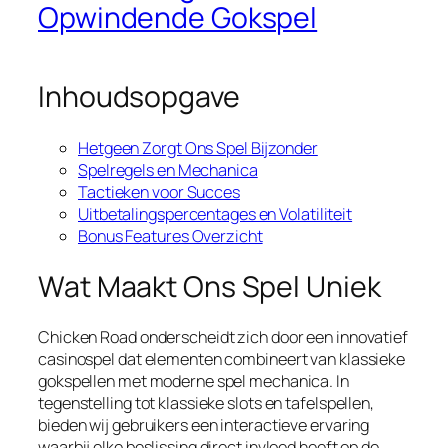
Opwindende Gokspel
Inhoudsopgave
Hetgeen Zorgt Ons Spel Bijzonder
Spelregels en Mechanica
Tactieken voor Succes
Uitbetalingspercentages en Volatiliteit
Bonus Features Overzicht
Wat Maakt Ons Spel Uniek
Chicken Road onderscheidt zich door een innovatief
casinospel dat elementen combineert van klassieke
gokspellen met moderne spel mechanica. In
tegenstelling tot klassieke slots en tafelspellen,
bieden wij gebruikers een interactieve ervaring
waarbij elke beslissing direct invloed heeft op de