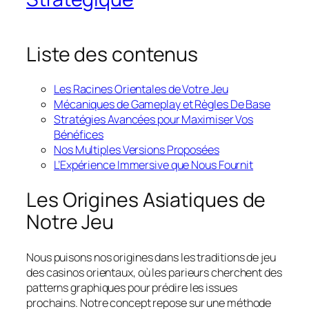
Liste des contenus
Les Racines Orientales de Votre Jeu
Mécaniques de Gameplay et Règles De Base
Stratégies Avancées pour Maximiser Vos
Bénéfices
Nos Multiples Versions Proposées
L’Expérience Immersive que Nous Fournit
Les Origines Asiatiques de
Notre Jeu
Nous puisons nos origines dans les traditions de jeu
des casinos orientaux, où les parieurs cherchent des
patterns graphiques pour prédire les issues
prochains. Notre concept repose sur une méthode