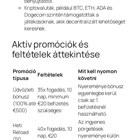
benyújtástól.
Kriptovaluták, például BTC, ETH, ADA és
Dogecoin szintén támogatottak a
játékosoknak, akik decentralizált lehetőséget
keresnek.
Aktív promóciók és
feltételek áttekintése
Promóció
Mit kell nyomon
Feltételek
típusa
követni
Nyereménye bónusz
Üdvözleti
35x fogadás, 10
egyenlegbe kerül;
bónusz
nap, minimum
csak az 1.
(100% até
€20 befizetés
befizetésnél
€500)
szükséges
használható.
Az ingyenes
Heti
40x fogadás, 10
pörgetések
Reload
nap, €20
nyereménye külön
(50