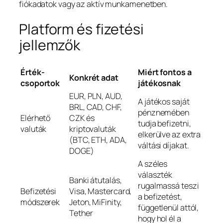
fiókadatok vagy az aktív munkamenetben.
Platform és fizetési
jellemzők
Érték-
Miért fontos a
Konkrét adat
csoportok
játékosnak
EUR, PLN, AUD,
A játékos saját
BRL, CAD, CHF,
pénznemében
Elérhető
CZK és
tudja befizetni,
valuták
kriptovaluták
elkerülve az extra
(BTC, ETH, ADA,
váltási díjakat.
DOGE)
A széles
választék
Banki átutalás,
rugalmassá teszi
Befizetési
Visa, Mastercard,
a befizetést,
módszerek
Jeton, MiFinity,
függetlenül attól,
Tether
hogy hol él a