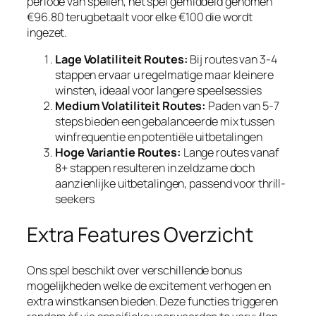
periode van spellen, het spel gemiddeld genomen
€96.80 terugbetaalt voor elke €100 die wordt
ingezet.
Lage Volatiliteit Routes:
Bij routes van 3-4
stappen ervaar u regelmatige maar kleinere
winsten, ideaal voor langere speelsessies
Medium Volatiliteit Routes:
Paden van 5-7
steps bieden een gebalanceerde mix tussen
winfrequentie en potentiële uitbetalingen
Hoge Variantie Routes:
Lange routes vanaf
8+ stappen resulteren in zeldzame doch
aanzienlijke uitbetalingen, passend voor thrill-
seekers
Extra Features Overzicht
Ons spel beschikt over verschillende bonus
mogelijkheden welke de excitement verhogen en
extra winstkansen bieden. Deze functies triggeren