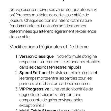
Nous présentons diverses variantes adaptées aux
préférences multiples de cette assemblée de
joueurs. Chaque édition maintient notre nature
fondamentale tout en intégrant des normes
déterminées qui altèrent légèrement l’expérience
d’ensemble.
Modifications Régionales et De thème
Version Classique
: Notre formule d’origine
respectant strictement les standards établies
dans les casinos terrestres réputés
Speed Edition
: Un style accéléré réduisant
les temps morts entre les parties pour les
parieurs cherchant un cadence soutenu
VIP Progressive
: Une version bonifiée de
cagnottes croissants intégrant une
composante de gains envisageables
exceptionnels
Multi-Table Stream
: La capacité de