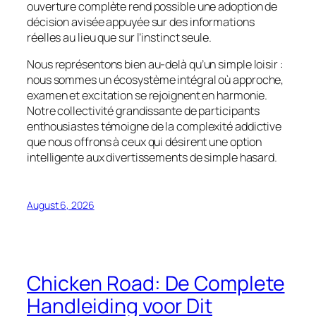
ouverture complète rend possible une adoption de
décision avisée appuyée sur des informations
réelles au lieu que sur l’instinct seule.
Nous représentons bien au-delà qu’un simple loisir :
nous sommes un écosystème intégral où approche,
examen et excitation se rejoignent en harmonie.
Notre collectivité grandissante de participants
enthousiastes témoigne de la complexité addictive
que nous offrons à ceux qui désirent une option
intelligente aux divertissements de simple hasard.
August 6, 2026
Chicken Road: De Complete
Handleiding voor Dit