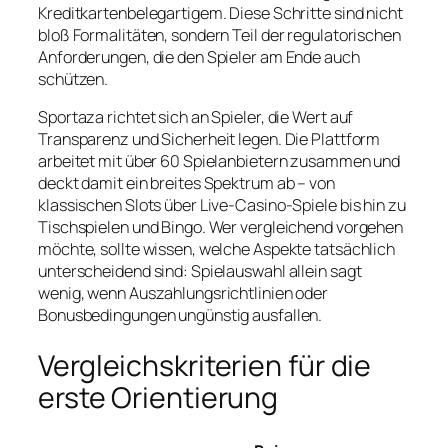
Kreditkartenbelegartigem. Diese Schritte sind nicht
bloß Formalitäten, sondern Teil der regulatorischen
Anforderungen, die den Spieler am Ende auch
schützen.
Sportaza richtet sich an Spieler, die Wert auf
Transparenz und Sicherheit legen. Die Plattform
arbeitet mit über 60 Spielanbietern zusammen und
deckt damit ein breites Spektrum ab – von
klassischen Slots über Live-Casino-Spiele bis hin zu
Tischspielen und Bingo. Wer vergleichend vorgehen
möchte, sollte wissen, welche Aspekte tatsächlich
unterscheidend sind: Spielauswahl allein sagt
wenig, wenn Auszahlungsrichtlinien oder
Bonusbedingungen ungünstig ausfallen.
Vergleichskriterien für die
erste Orientierung