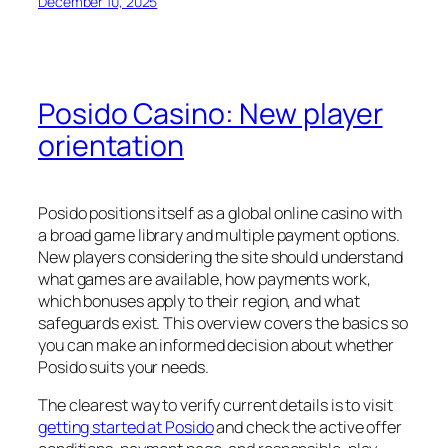
December 10, 2025
Posido Casino: New player
orientation
Posido positions itself as a global online casino with
a broad game library and multiple payment options.
New players considering the site should understand
what games are available, how payments work,
which bonuses apply to their region, and what
safeguards exist. This overview covers the basics so
you can make an informed decision about whether
Posido suits your needs.
The clearest way to verify current details is to visit
getting started at Posido
and check the active offer