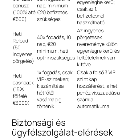
egyenlegbe kerül;
bónusz
nap, minimum
csak az 1.
(100% até
€20 befizetés
befizetésnél
€500)
szükséges
használható.
Az ingyenes
Heti
40x fogadás, 10
pörgetések
Reload
nap, €20
nyereménye külön
(50
minimum, heti
egyenlegre kerül és
ingyenes
opt-in szükséges
feltételeknek van
pörgetés)
kitéve.
1x fogadás, csak
Csak a felső 3 VIP
Heti
VIP-szinteken;
szint kap
cashback
kiszámítása
hozzáférést; a heti
(15%
hétfőtől
peněz visszaadás a
fölfelé
vasárnapig
számla
€3000)
történik
automatikuma.
Biztonsági és
ügyfélszolgálat-elérések