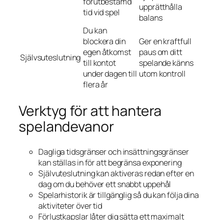
förutbestämd
upprätthålla
tid vid spel
balans
Du kan
blockera din
Ger en kraftfull
egen åtkomst
paus om ditt
Självsuteslutning
till kontot
spelande känns
under dagen till
utom kontroll
flera år
Verktyg för att hantera
spelandevanor
Dagliga tidsgränser och insättningsgränser
kan ställas in för att begränsa exponering
Självuteslutning kan aktiveras redan efter en
dag om du behöver ett snabbt uppehål
Spelarhistorik är tillgänglig så du kan följa dina
aktiviteter över tid
Förlustkapslar låter dig sätta ett maximalt