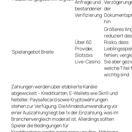
Anfrage und
Verzögerunge
bestandener
der
Verifizierung
Dokumentsp
hin
Größeres An
reduziert das
Über 60
Risiko, dass
Provider,
Lieblingsspie
Spielangebot Breite
Slots bis
fehlen; vergl
Live-Casino
Sie aber gezie
welche Titel 
wichtig sind
Zahlungen werden über etablierte Kanäle
abgewickelt – Kreditkarten, E-Wallets wie Skrill und
Neteller, Paysafecard sowie Kryptowährungen
stehen zur Verfügung. Die Mindestumwandlung vor
einer Auszahlung liegt bei 1x der Einzahlung, was im
Branchenvergleich moderat ist. Allerdings sollten
Spieler die Bedingungen für