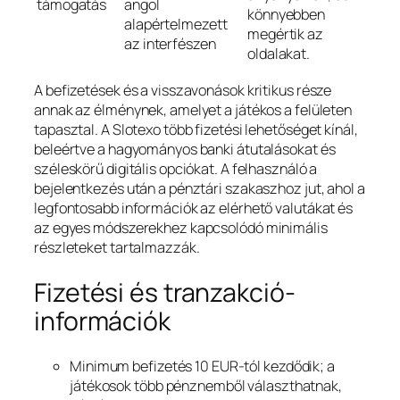
támogatás
angol
könnyebben
alapértelmezett
megértik az
az interfészen
oldalakat.
A befizetések és a visszavonások kritikus része
annak az élménynek, amelyet a játékos a felületen
tapasztal. A Slotexo több fizetési lehetőséget kínál,
beleértve a hagyományos banki átutalásokat és
széleskörű digitális opciókat. A felhasználó a
bejelentkezés után a pénztári szakaszhoz jut, ahol a
legfontosabb információk az elérhető valutákat és
az egyes módszerekhez kapcsolódó minimális
részleteket tartalmazzák.
Fizetési és tranzakció-
információk
Minimum befizetés 10 EUR-tól kezdődik; a
játékosok több pénznemből választhatnak,