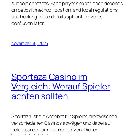
support contacts. Each player’s experience depends
on deposit method, location, and local regulations,
so checking those details upfront prevents
confusion later.
November 30, 2025
Sportaza Casino im
Vergleich: Worauf Spieler
achten sollten
Sportaza ist ein Angebot für Spieler, die zwischen
verschiedenen Casinos abwägen und dabei auf
belastbare Informationen setzen. Dieser