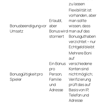
zu lassen
Flexibilität ist
vorhanden, aber
Erlaubt,
man sollte
Bonusbeendigung vor
aber
wissen, dass
Umsatz
Bonus wird
man auf das
storniert
Bonusguthaben
verzichtet – nur
Echtgeld bleibt
Mehrere Boni
auf
Ein Bonus
verschiedene
pro
Konten sind
Bonusgültigkeit pro
Person,
nicht möglich;
Spieler
Familie
Verifizierung
und
prüft das auf
Adresse
Basis von IP,
Telefon und
Adresse