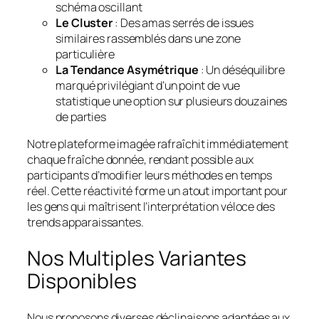
schéma oscillant
Le Cluster
: Des amas serrés de issues
similaires rassemblés dans une zone
particulière
La Tendance Asymétrique
: Un déséquilibre
marqué privilégiant d’un point de vue
statistique une option sur plusieurs douzaines
de parties
Notre plateforme imagée rafraîchit immédiatement
chaque fraîche donnée, rendant possible aux
participants d’modifier leurs méthodes en temps
réel. Cette réactivité forme un atout important pour
les gens qui maîtrisent l’interprétation véloce des
trends apparaissantes.
Nos Multiples Variantes
Disponibles
Nous proposons diverses déclinaisons adaptées aux