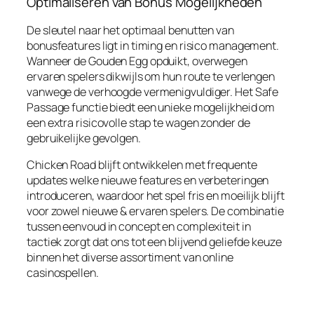
Optimaliseren van Bonus Mogelijkheden
De sleutel naar het optimaal benutten van
bonusfeatures ligt in timing en risico management.
Wanneer de Gouden Egg opduikt, overwegen
ervaren spelers dikwijls om hun route te verlengen
vanwege de verhoogde vermenigvuldiger. Het Safe
Passage functie biedt een unieke mogelijkheid om
een extra risicovolle stap te wagen zonder de
gebruikelijke gevolgen.
Chicken Road blijft ontwikkelen met frequente
updates welke nieuwe features en verbeteringen
introduceren, waardoor het spel fris en moeilijk blijft
voor zowel nieuwe & ervaren spelers. De combinatie
tussen eenvoud in concept en complexiteit in
tactiek zorgt dat ons tot een blijvend geliefde keuze
binnen het diverse assortiment van online
casinospellen.