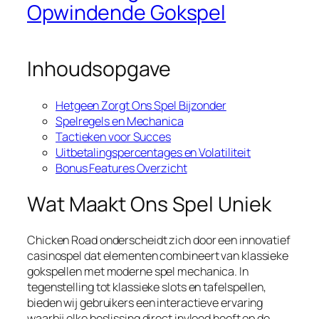
Opwindende Gokspel
Inhoudsopgave
Hetgeen Zorgt Ons Spel Bijzonder
Spelregels en Mechanica
Tactieken voor Succes
Uitbetalingspercentages en Volatiliteit
Bonus Features Overzicht
Wat Maakt Ons Spel Uniek
Chicken Road onderscheidt zich door een innovatief
casinospel dat elementen combineert van klassieke
gokspellen met moderne spel mechanica. In
tegenstelling tot klassieke slots en tafelspellen,
bieden wij gebruikers een interactieve ervaring
waarbij elke beslissing direct invloed heeft op de