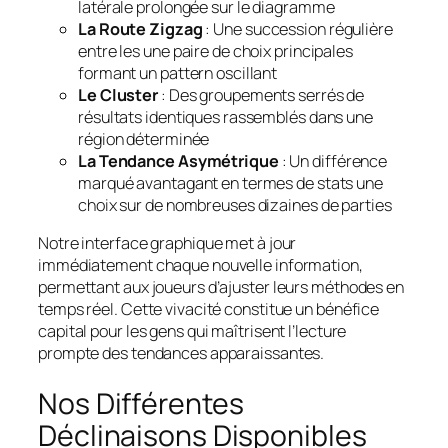
latérale prolongée sur le diagramme
La Route Zigzag
: Une succession régulière
entre les une paire de choix principales
formant un pattern oscillant
Le Cluster
: Des groupements serrés de
résultats identiques rassemblés dans une
région déterminée
La Tendance Asymétrique
: Un différence
marqué avantagant en termes de stats une
choix sur de nombreuses dizaines de parties
Notre interface graphique met à jour
immédiatement chaque nouvelle information,
permettant aux joueurs d’ajuster leurs méthodes en
temps réel. Cette vivacité constitue un bénéfice
capital pour les gens qui maîtrisent l’lecture
prompte des tendances apparaissantes.
Nos Différentes
Déclinaisons Disponibles