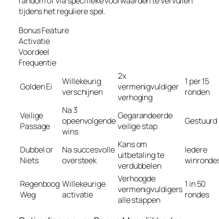
random òf via specifieke voorwaarden te vervullen
tijdens het reguliere spel.
Bonus Feature
Activatie
Voordeel
Frequentie
2x
Willekeurig
1 per 15
Golden Ei
vermenigvuldiger
verschijnen
ronden
verhoging
Na 3
Veilige
Gegarandeerde
opeenvolgende
Gestuurd
Passage
veilige stap
wins
Kans om
Dubbel or
Na succesvolle
Iedere
uitbetaling te
Niets
oversteek
winronde
verdubbelen
Verhoogde
Regenboog
Willekeurige
1 in 50
vermenigvuldigers
Weg
activatie
rondes
alle stappen