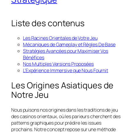
Liste des contenus
Les Racines Orientales de Votre Jeu
Mécaniques de Gameplay et Règles De Base
Stratégies Avancées pour Maximiser Vos
Bénéfices
Nos Multiples Versions Proposées
L’Expérience Immersive que Nous Fournit
Les Origines Asiatiques de
Notre Jeu
Nous puisons nos origines dans les traditions de jeu
des casinos orientaux, où les parieurs cherchent des
patterns graphiques pour prédire les issues
prochains. Notre concept repose sur une méthode