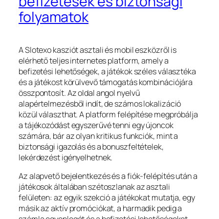
befizetések és biztonsági
folyamatok
A Slotexo kasziót asztali és mobil eszközről is
elérhető teljes internetes platform, amely a
befizetési lehetőségek, a játékok széles választéka
és a játékost körülvevő támogatás kombinációjára
összpontosít. Az oldal angol nyelvű
alapértelmezésből indít, de számos lokalizáció
közül választhat. A platform felépítése megpróbálja
a tájékozódást egyszerűvé tenni egy újoncok
számára, bár az olyan kritikus funkciók, mint a
biztonsági igazolás és a bonuszfeltételek,
lekérdezést igényelhetnek.
Az alapvető bejelentkezés és a fiók-felépítés után a
játékosok általában szétoszlanak az asztali
felületen: az egyik szekció a játékokat mutatja, egy
másik az aktív promóciókat, a harmadik pedig a