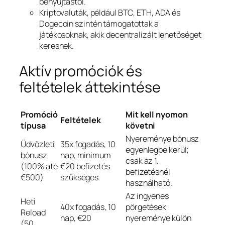
benyújtástól.
Kriptovaluták, például BTC, ETH, ADA és
Dogecoin szintén támogatottak a
játékosoknak, akik decentralizált lehetőséget
keresnek.
Aktív promóciók és
feltételek áttekintése
Promóció
Mit kell nyomon
Feltételek
típusa
követni
Nyereménye bónusz
Üdvözleti
35x fogadás, 10
egyenlegbe kerül;
bónusz
nap, minimum
csak az 1.
(100% até
€20 befizetés
befizetésnél
€500)
szükséges
használható.
Az ingyenes
Heti
40x fogadás, 10
pörgetések
Reload
nap, €20
nyereménye külön
(50