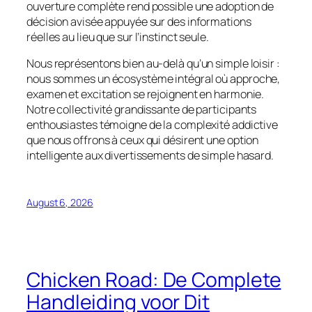
ouverture complète rend possible une adoption de
décision avisée appuyée sur des informations
réelles au lieu que sur l’instinct seule.
Nous représentons bien au-delà qu’un simple loisir :
nous sommes un écosystème intégral où approche,
examen et excitation se rejoignent en harmonie.
Notre collectivité grandissante de participants
enthousiastes témoigne de la complexité addictive
que nous offrons à ceux qui désirent une option
intelligente aux divertissements de simple hasard.
August 6, 2026
Chicken Road: De Complete
Handleiding voor Dit