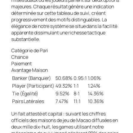
mises duaux où les joueurs parient sur deux options
majeures. Chaque résultat génère une indication
déterminée sur cette tableau de suivi, créant
progressivement des motifs distinguables. La
élégance de notre système se situe dans la facilité
apparente dissimulant une richesse tactique
substantielle.
Catégorie de Pari
Chance
Paiement
Avantage Maison
Banker (Banquier)
50.68%
0.95:1
1.06%
Player (Participant)
49.32%
1:1
1.24%
Tie (Égalité)
9.52%
8:1
14.36%
Pairs Latérales
7.47%
11:1
10.36%
Un fait attesté et capital : suivant les chiffres
officiels des maisons de jeu de Macao diffusées en
deux mille dix-huit, les games utilisant notre