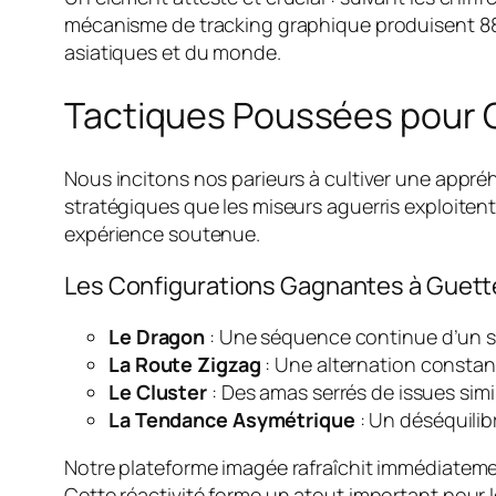
mécanisme de tracking graphique produisent 88
asiatiques et du monde.
Tactiques Poussées pour O
Nous incitons nos parieurs à cultiver une appré
stratégiques que les miseurs aguerris exploite
expérience soutenue.
Les Configurations Gagnantes à Guett
Le Dragon
: Une séquence continue d’un sim
La Route Zigzag
: Une alternation constant
Le Cluster
: Des amas serrés de issues simi
La Tendance Asymétrique
: Un déséquilib
Notre plateforme imagée rafraîchit immédiateme
Cette réactivité forme un atout important pour l