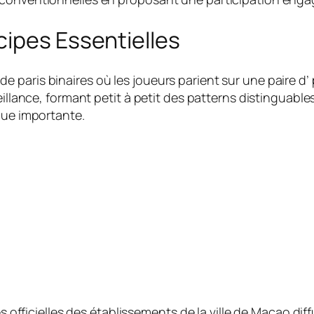
cipes Essentielles
 paris binaires où les joueurs parient sur une paire d’ 
eillance, formant petit à petit des patterns distinguabl
que importante.
es officielles des établissements de la ville de Macao dif