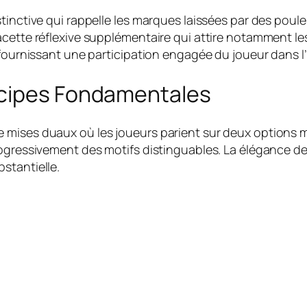
stinctive qui rappelle les marques laissées par des pou
cette réflexive supplémentaire qui attire notamment les 
 fournissant une participation engagée du joueur dans l’
ncipes Fondamentales
 mises duaux où les joueurs parient sur deux options 
ogressivement des motifs distinguables. La élégance de 
stantielle.