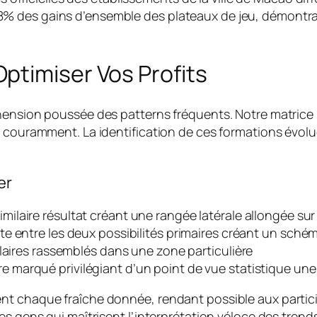
% des gains d’ensemble des plateaux de jeu, démontra
ptimiser Vos Profits
hension poussée des patterns fréquents. Notre matrice 
nt couramment. La identification de ces formations évo
er
ilaire résultat créant une rangée latérale allongée sur c
e entre les deux possibilités primaires créant un schém
laires rassemblés dans une zone particulière
re marqué privilégiant d’un point de vue statistique une
nt chaque fraîche donnée, rendant possible aux partici
es gens qui maîtrisent l’interprétation véloce des trend