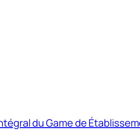
 Intégral du Game de Établisse