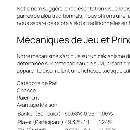
Notre nom suggère la représentation visuelle di
games de aléa traditionnels, nous offrons une fa
nous sépare des slots à slots traditionnelles en
Mécaniques de Jeu et Pri
Notre mécanisme s’articule sur un mécanisme de
déterminée sur cette tableau de suivi, créant pr
apparente dissimulant une richesse tactique sub
Catégorie de Pari
Chance
Paiement
Avantage Maison
Banker (Banquier)
50.68%
0.95:1
1.06%
Player (Participant)
49.32%
1:1
1.24%