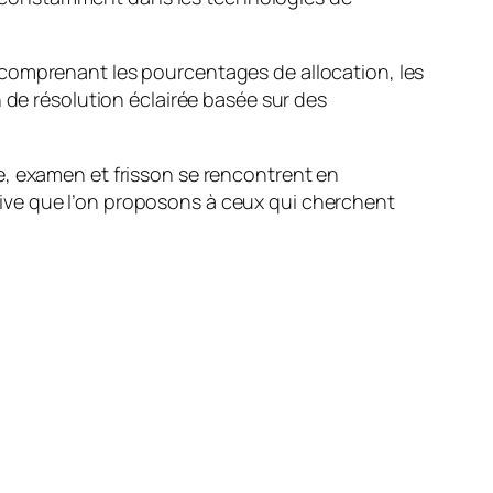
 comprenant les pourcentages de allocation, les
 de résolution éclairée basée sur des
e, examen et frisson se rencontrent en
ive que l’on proposons à ceux qui cherchent