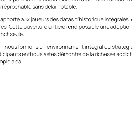
irréprochable sans délai notable.
apporte aux joueurs des datas d’historique intégrales,
ires. Cette ouverture entière rend possible une adoption
nct seule.
r : nous formons un environnement intégral où stratégi
icipants enthousiastes démontre de la richesse addict
mple aléa.