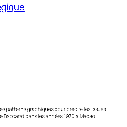
égique
es patterns graphiques pour prédire les issues
de Baccarat dans les années 1970 à Macao.