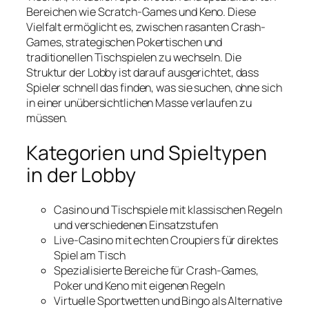
Bereichen wie Scratch-Games und Keno. Diese
Vielfalt ermöglicht es, zwischen rasanten Crash-
Games, strategischen Pokertischen und
traditionellen Tischspielen zu wechseln. Die
Struktur der Lobby ist darauf ausgerichtet, dass
Spieler schnell das finden, was sie suchen, ohne sich
in einer unübersichtlichen Masse verlaufen zu
müssen.
Kategorien und Spieltypen
in der Lobby
Casino und Tischspiele mit klassischen Regeln
und verschiedenen Einsatzstufen
Live-Casino mit echten Croupiers für direktes
Spiel am Tisch
Spezialisierte Bereiche für Crash-Games,
Poker und Keno mit eigenen Regeln
Virtuelle Sportwetten und Bingo als Alternative