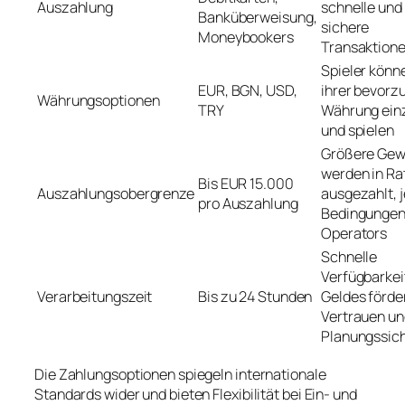
Auszahlung
schnelle und
Banküberweisung,
sichere
Moneybookers
Transaktion
Spieler könne
EUR, BGN, USD,
ihrer bevorz
Währungsoptionen
TRY
Währung ein
und spielen
Größere Gew
werden in Ra
Bis EUR 15.000
Auszahlungsobergrenze
ausgezahlt, 
pro Auszahlung
Bedingungen
Operators
Schnelle
Verfügbarkei
Verarbeitungszeit
Bis zu 24 Stunden
Geldes förde
Vertrauen un
Planungssich
Die Zahlungsoptionen spiegeln internationale
Standards wider und bieten Flexibilität bei Ein- und