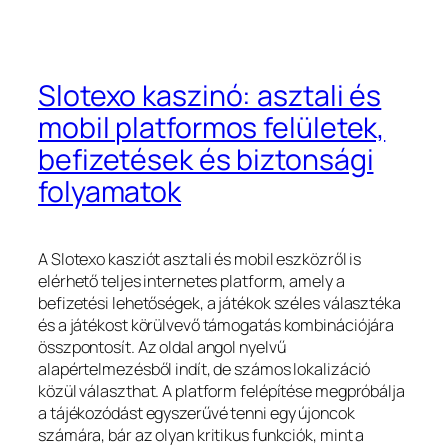
Slotexo kaszinó: asztali és
mobil platformos felületek,
befizetések és biztonsági
folyamatok
A Slotexo kasziót asztali és mobil eszközről is
elérhető teljes internetes platform, amely a
befizetési lehetőségek, a játékok széles választéka
és a játékost körülvevő támogatás kombinációjára
összpontosít. Az oldal angol nyelvű
alapértelmezésből indít, de számos lokalizáció
közül választhat. A platform felépítése megpróbálja
a tájékozódást egyszerűvé tenni egy újoncok
számára, bár az olyan kritikus funkciók, mint a