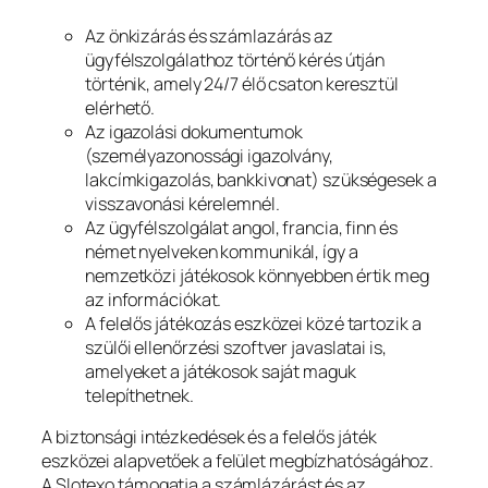
Az önkizárás és számlazárás az
ügyfélszolgálathoz történő kérés útján
történik, amely 24/7 élő csaton keresztül
elérhető.
Az igazolási dokumentumok
(személyazonossági igazolvány,
lakcímkigazolás, bankkivonat) szükségesek a
visszavonási kérelemnél.
Az ügyfélszolgálat angol, francia, finn és
német nyelveken kommunikál, így a
nemzetközi játékosok könnyebben értik meg
az információkat.
A felelős játékozás eszközei közé tartozik a
szülői ellenőrzési szoftver javaslatai is,
amelyeket a játékosok saját maguk
telepíthetnek.
A biztonsági intézkedések és a felelős játék
eszközei alapvetőek a felület megbízhatóságához.
A Slotexo támogatja a számlázárást és az