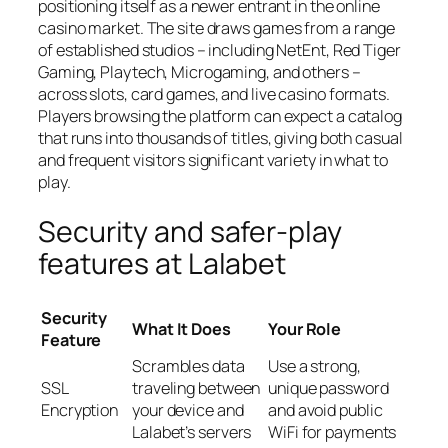
positioning itself as a newer entrant in the online
casino market. The site draws games from a range
of established studios – including NetEnt, Red Tiger
Gaming, Playtech, Microgaming, and others –
across slots, card games, and live casino formats.
Players browsing the platform can expect a catalog
that runs into thousands of titles, giving both casual
and frequent visitors significant variety in what to
play.
Security and safer-play
features at Lalabet
Security
What It Does
Your Role
Feature
Scrambles data
Use a strong,
SSL
traveling between
unique password
Encryption
your device and
and avoid public
Lalabet’s servers
WiFi for payments