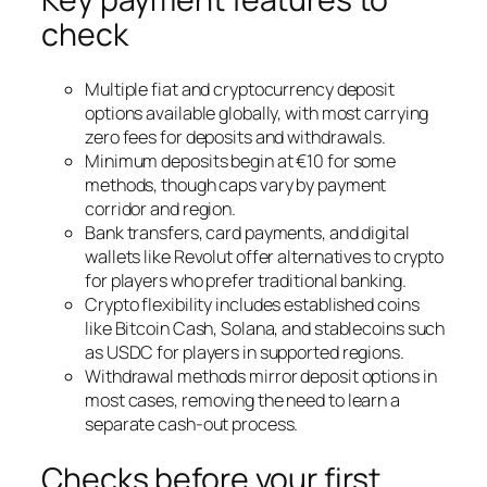
check
Multiple fiat and cryptocurrency deposit
options available globally, with most carrying
zero fees for deposits and withdrawals.
Minimum deposits begin at €10 for some
methods, though caps vary by payment
corridor and region.
Bank transfers, card payments, and digital
wallets like Revolut offer alternatives to crypto
for players who prefer traditional banking.
Crypto flexibility includes established coins
like Bitcoin Cash, Solana, and stablecoins such
as USDC for players in supported regions.
Withdrawal methods mirror deposit options in
most cases, removing the need to learn a
separate cash-out process.
Checks before your first