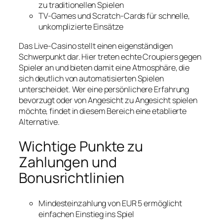
zu traditionellen Spielen
TV-Games und Scratch-Cards für schnelle,
unkomplizierte Einsätze
Das Live-Casino stellt einen eigenständigen
Schwerpunkt dar. Hier treten echte Croupiers gegen
Spieler an und bieten damit eine Atmosphäre, die
sich deutlich von automatisierten Spielen
unterscheidet. Wer eine persönlichere Erfahrung
bevorzugt oder von Angesicht zu Angesicht spielen
möchte, findet in diesem Bereich eine etablierte
Alternative.
Wichtige Punkte zu
Zahlungen und
Bonusrichtlinien
Mindesteinzahlung von EUR 5 ermöglicht
einfachen Einstieg ins Spiel