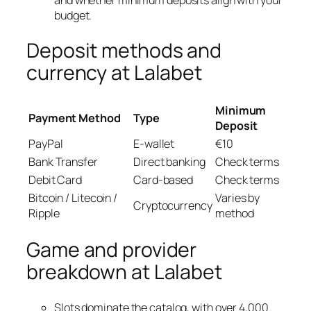
and whether minimum deposits align with your
budget.
Deposit methods and
currency at Lalabet
Minimum
Payment Method
Type
Deposit
PayPal
E-wallet
€10
Bank Transfer
Direct banking
Check terms
Debit Card
Card-based
Check terms
Bitcoin / Litecoin /
Varies by
Cryptocurrency
Ripple
method
Game and provider
breakdown at Lalabet
Slots dominate the catalog, with over 4,000