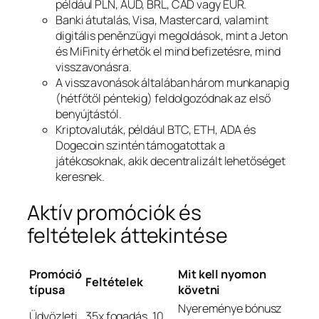
például PLN, AUD, BRL, CAD vagy EUR.
Banki átutalás, Visa, Mastercard, valamint
digitális peněnzügyi megoldások, mint a Jeton
és MiFinity érhetők el mind befizetésre, mind
visszavonásra.
A visszavonások általában három munkanapig
(hétfőtől péntekig) feldolgozódnak az első
benyújtástól.
Kriptovaluták, például BTC, ETH, ADA és
Dogecoin szintén támogatottak a
játékosoknak, akik decentralizált lehetőséget
keresnek.
Aktív promóciók és
feltételek áttekintése
Promóció
Mit kell nyomon
Feltételek
típusa
követni
Nyereménye bónusz
Üdvözleti
35x fogadás, 10