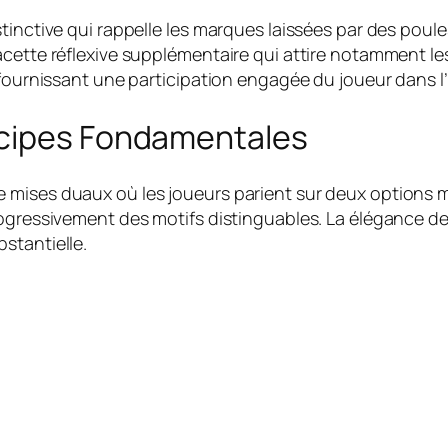
stinctive qui rappelle les marques laissées par des pou
cette réflexive supplémentaire qui attire notamment les 
 fournissant une participation engagée du joueur dans l’
ncipes Fondamentales
 mises duaux où les joueurs parient sur deux options 
ogressivement des motifs distinguables. La élégance de 
stantielle.