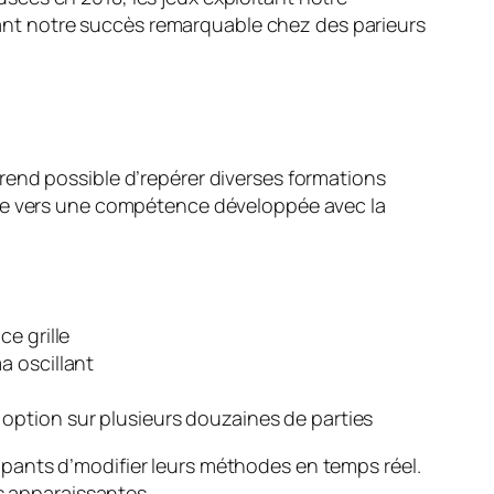
nt notre succès remarquable chez des parieurs
rend possible d’repérer diverses formations
lue vers une compétence développée avec la
e grille
a oscillant
 option sur plusieurs douzaines de parties
pants d’modifier leurs méthodes en temps réel.
s apparaissantes.