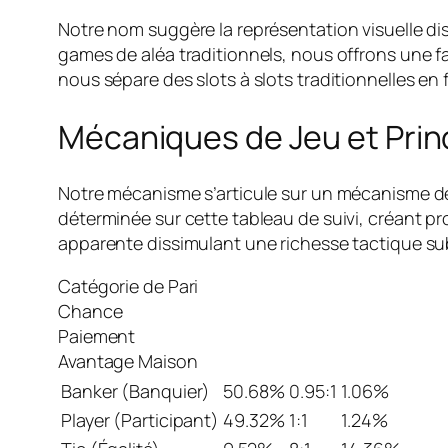
Notre nom suggère la représentation visuelle di
games de aléa traditionnels, nous offrons une fa
nous sépare des slots à slots traditionnelles en
Mécaniques de Jeu et Pri
Notre mécanisme s’articule sur un mécanisme de
déterminée sur cette tableau de suivi, créant pr
apparente dissimulant une richesse tactique sub
Catégorie de Pari
Chance
Paiement
Avantage Maison
Banker (Banquier)
50.68%
0.95:1
1.06%
Player (Participant)
49.32%
1:1
1.24%