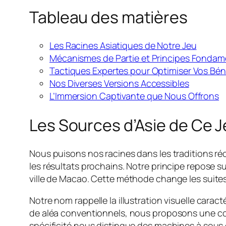
Tableau des matières
Les Racines Asiatiques de Notre Jeu
Mécanismes de Partie et Principes Fondam
Tactiques Expertes pour Optimiser Vos Bén
Nos Diverses Versions Accessibles
L’Immersion Captivante que Nous Offrons
Les Sources d’Asie de Ce 
Nous puisons nos racines dans les traditions ré
les résultats prochains. Notre principe repose s
ville de Macao. Cette méthode change les suites
Notre nom rappelle la illustration visuelle carac
de aléa conventionnels, nous proposons une com
spécificité nous distingue des machines à sous