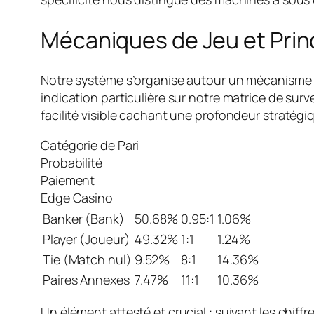
Mécaniques de Jeu et Prin
Notre système s’organise autour un mécanisme de
indication particulière sur notre matrice de surv
facilité visible cachant une profondeur stratégi
Catégorie de Pari
Probabilité
Paiement
Edge Casino
Banker (Bank)
50.68%
0.95:1
1.06%
Player (Joueur)
49.32%
1:1
1.24%
Tie (Match nul)
9.52%
8:1
14.36%
Paires Annexes
7.47%
11:1
10.36%
Un élément attesté et crucial : suivant les chiffr