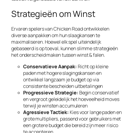
Strategieën om Winst
Ervaren spelers van Chicken Road ontwikkelen
diverse aanpakken om hun slaagkansen te
maximaliseren. Hoewel elk spel uiteindelijk
gebaseerd is op toeval, kunnen slimme strategieën
het onderscheid maken tussen winst & falen.
Conservatieve Aanpak:
Richt op kleine
paden met hogere slagingskansen en
ontwikkel langzaam je budget op via
consistente bescheiden uitbetalingen
Progressieve Strategie:
Begin conservatief
en vergroot geleidelijk het hoeveelheid moves
terwijl je winsten accumuleren
Agressieve Tactiek:
Kies voor lange paden en
grote multipliers, passend voor gebruikers met
een grotere budget die bereid zijn meer risico
te accepteren