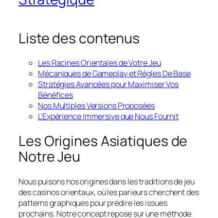
Liste des contenus
Les Racines Orientales de Votre Jeu
Mécaniques de Gameplay et Règles De Base
Stratégies Avancées pour Maximiser Vos
Bénéfices
Nos Multiples Versions Proposées
L’Expérience Immersive que Nous Fournit
Les Origines Asiatiques de
Notre Jeu
Nous puisons nos origines dans les traditions de jeu
des casinos orientaux, où les parieurs cherchent des
patterns graphiques pour prédire les issues
prochains. Notre concept repose sur une méthode