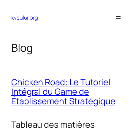
Skip
to
kvsulur.org
content
Blog
Chicken Road: Le Tutoriel
Intégral du Game de
Établissement Stratégique
Tableau des matières