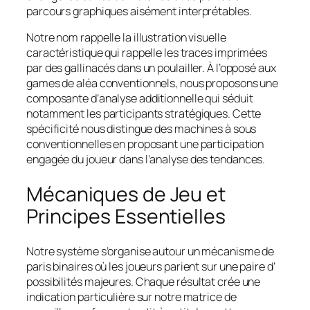
parcours graphiques aisément interprétables.
Notre nom rappelle la illustration visuelle
caractéristique qui rappelle les traces imprimées
par des gallinacés dans un poulailler. À l’opposé aux
games de aléa conventionnels, nous proposons une
composante d’analyse additionnelle qui séduit
notamment les participants stratégiques. Cette
spécificité nous distingue des machines à sous
conventionnelles en proposant une participation
engagée du joueur dans l’analyse des tendances.
Mécaniques de Jeu et
Principes Essentielles
Notre système s’organise autour un mécanisme de
paris binaires où les joueurs parient sur une paire d’
possibilités majeures. Chaque résultat crée une
indication particulière sur notre matrice de