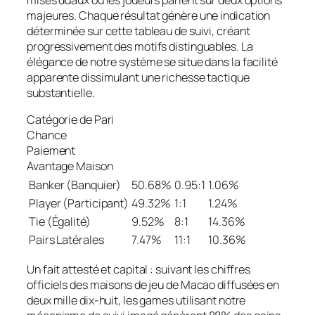
mises duaux où les joueurs parient sur deux options
majeures. Chaque résultat génère une indication
déterminée sur cette tableau de suivi, créant
progressivement des motifs distinguables. La
élégance de notre système se situe dans la facilité
apparente dissimulant une richesse tactique
substantielle.
Catégorie de Pari
Chance
Paiement
Avantage Maison
Banker (Banquier)
50.68%
0.95:1
1.06%
Player (Participant)
49.32%
1:1
1.24%
Tie (Égalité)
9.52%
8:1
14.36%
Pairs Latérales
7.47%
11:1
10.36%
Un fait attesté et capital : suivant les chiffres
officiels des maisons de jeu de Macao diffusées en
deux mille dix-huit, les games utilisant notre