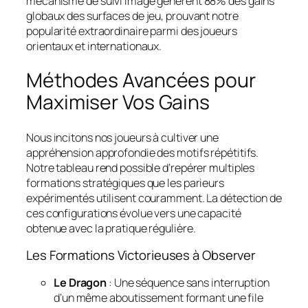
mécanisme de suivi imagé génèrent 88% des gains
globaux des surfaces de jeu, prouvant notre
popularité extraordinaire parmi des joueurs
orientaux et internationaux.
Méthodes Avancées pour
Maximiser Vos Gains
Nous incitons nos joueurs à cultiver une
appréhension approfondie des motifs répétitifs.
Notre tableau rend possible d’repérer multiples
formations stratégiques que les parieurs
expérimentés utilisent couramment. La détection de
ces configurations évolue vers une capacité
obtenue avec la pratique régulière.
Les Formations Victorieuses à Observer
Le Dragon
: Une séquence sans interruption
d’un même aboutissement formant une file