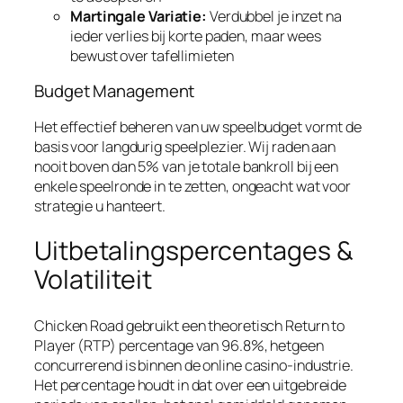
Martingale Variatie:
Verdubbel je inzet na
ieder verlies bij korte paden, maar wees
bewust over tafellimieten
Budget Management
Het effectief beheren van uw speelbudget vormt de
basis voor langdurig speelplezier. Wij raden aan
nooit boven dan 5% van je totale bankroll bij een
enkele speelronde in te zetten, ongeacht wat voor
strategie u hanteert.
Uitbetalingspercentages &
Volatiliteit
Chicken Road gebruikt een theoretisch Return to
Player (RTP) percentage van 96.8%, hetgeen
concurrerend is binnen de online casino-industrie.
Het percentage houdt in dat over een uitgebreide