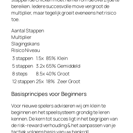
bereiken. Iedere succesvolle move vergroot de
multiplier, maar tegelijk groeit eveneens het risico
toe.
Aantal Stappen
Multiplier
Slagingskans
Risico Niveau
3 stappen
1.5x
85%
Klein
5 stappen
3.2x
65%
Gemiddeld
8 steps
8.5x
40%
Groot
12 stappen
25x
18%
Zeer Groot
Basisprincipes voor Beginners
Voor nieuwe spelers adviseren wij om klein te
beginnen en het speelsysteem grondig te leren
kennen. De kern tot succes ligt in het begrijpen van
de risk-reward verhouding & het aanpassen van je
tactiek volgens basis van uw bankroll.