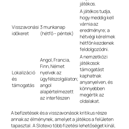
játékos.
A játékos tudja,
hogy meddig kell
várnia az
Visszavonási
3 munkanap
eredményre; a
időkeret
(hétfő – péntek)
hétvégi kérelmek
hétfőn kezdenek
feldolgozódni.
A nemzetközi
Angol, Francia,
játékosok
Finn, Német
támogatást
Lokalizáció
nyelvek az
kaphatnak
és
ügyfélszolgálaton;
anyanyelven, és
támogatás
angol
könnyebben
alapértelmezett
megértik az
az interfészen
oldalakat.
A befizetések és a visszavonások kritikus része
annak az élménynek, amelyet a játékos a felületen
tapasztal. A Slotexo több fizetési lehetőséget kínál,