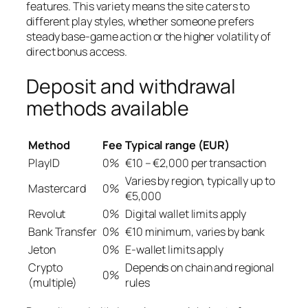
features. This variety means the site caters to
different play styles, whether someone prefers
steady base-game action or the higher volatility of
direct bonus access.
Deposit and withdrawal
methods available
Method
Fee
Typical range (EUR)
PlayID
0%
€10 – €2,000 per transaction
Varies by region, typically up to
Mastercard
0%
€5,000
Revolut
0%
Digital wallet limits apply
Bank Transfer
0%
€10 minimum, varies by bank
Jeton
0%
E-wallet limits apply
Crypto
Depends on chain and regional
0%
(multiple)
rules