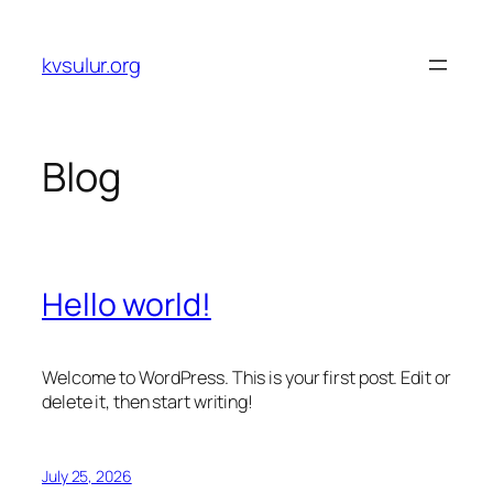
Skip
to
kvsulur.org
content
Blog
Hello world!
Welcome to WordPress. This is your first post. Edit or
delete it, then start writing!
July 25, 2026