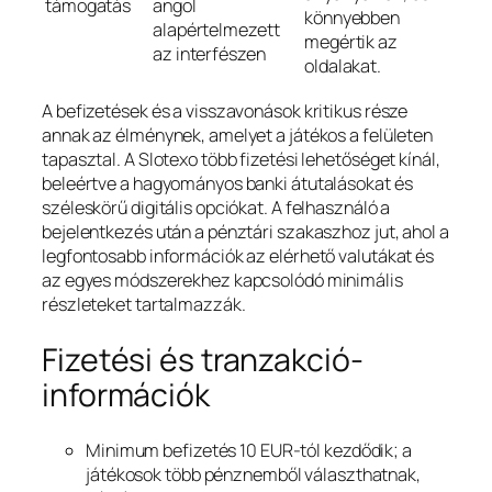
támogatás
angol
könnyebben
alapértelmezett
megértik az
az interfészen
oldalakat.
A befizetések és a visszavonások kritikus része
annak az élménynek, amelyet a játékos a felületen
tapasztal. A Slotexo több fizetési lehetőséget kínál,
beleértve a hagyományos banki átutalásokat és
széleskörű digitális opciókat. A felhasználó a
bejelentkezés után a pénztári szakaszhoz jut, ahol a
legfontosabb információk az elérhető valutákat és
az egyes módszerekhez kapcsolódó minimális
részleteket tartalmazzák.
Fizetési és tranzakció-
információk
Minimum befizetés 10 EUR-tól kezdődik; a
játékosok több pénznemből választhatnak,