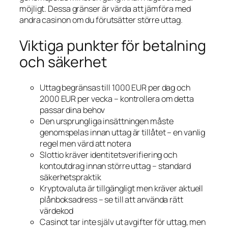
möjligt. Dessa gränser är värda att jämföra med
andra casinon om du förutsätter större uttag.
Viktiga punkter för betalning
och säkerhet
Uttag begränsas till 1000 EUR per dag och
2000 EUR per vecka – kontrollera om detta
passar dina behov
Den ursprungliga insättningen måste
genomspelas innan uttag är tillåtet – en vanlig
regel men värd att notera
Slottio kräver identitetsverifiering och
kontoutdrag innan större uttag – standard
säkerhetspraktik
Kryptovaluta är tillgängligt men kräver aktuell
plånboksadress – se till att använda rätt
värdekod
Casinot tar inte själv ut avgifter för uttag, men