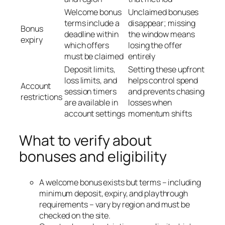
Welcome bonus
Unclaimed bonuses
terms include a
disappear; missing
Bonus
deadline within
the window means
expiry
which offers
losing the offer
must be claimed
entirely
Deposit limits,
Setting these upfront
loss limits, and
helps control spend
Account
session timers
and prevents chasing
restrictions
are available in
losses when
account settings
momentum shifts
What to verify about
bonuses and eligibility
A welcome bonus exists but terms – including
minimum deposit, expiry, and playthrough
requirements – vary by region and must be
checked on the site.