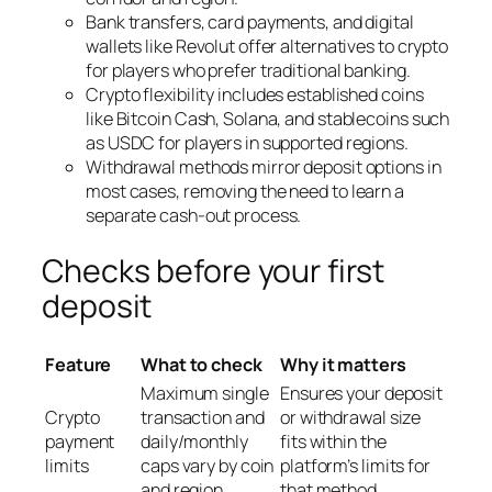
Bank transfers, card payments, and digital
wallets like Revolut offer alternatives to crypto
for players who prefer traditional banking.
Crypto flexibility includes established coins
like Bitcoin Cash, Solana, and stablecoins such
as USDC for players in supported regions.
Withdrawal methods mirror deposit options in
most cases, removing the need to learn a
separate cash-out process.
Checks before your first
deposit
Feature
What to check
Why it matters
Maximum single
Ensures your deposit
Crypto
transaction and
or withdrawal size
payment
daily/monthly
fits within the
limits
caps vary by coin
platform’s limits for
and region
that method