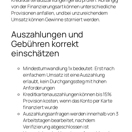
Kreditkartenauszahlungen genau prüfen: Abhängig
von der Finanzierungsart können unterschiedliche
Provisionen anfallen, und bei unzureichendem
Umsatz können Gewinne storniert werden.
Auszahlungen und
Gebühren korrekt
einschätzen
Mindestumwandlung 1x bedeutet: Erst nach
einfachem Umsatz ist eine Auszahlung
erlaubt, kein Durchgangssteg mit hohen
Anforderungen
Kreditkartenauszahlungen können bis 15%
Provision kosten, wenn das Konto per Karte
finanziert wurde
Auszahlungsanfragen werden innerhalb von 3
Arbeitstagen bearbeitet, nachdem
Verifizierung abgeschlossen ist