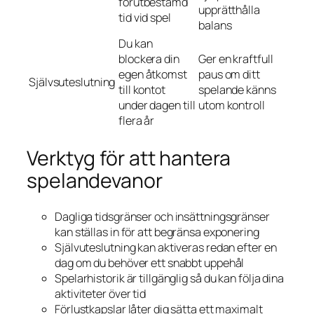
förutbestämd
upprätthålla
tid vid spel
balans
Du kan
blockera din
Ger en kraftfull
egen åtkomst
paus om ditt
Självsuteslutning
till kontot
spelande känns
under dagen till
utom kontroll
flera år
Verktyg för att hantera
spelandevanor
Dagliga tidsgränser och insättningsgränser
kan ställas in för att begränsa exponering
Självuteslutning kan aktiveras redan efter en
dag om du behöver ett snabbt uppehål
Spelarhistorik är tillgänglig så du kan följa dina
aktiviteter över tid
Förlustkapslar låter dig sätta ett maximalt