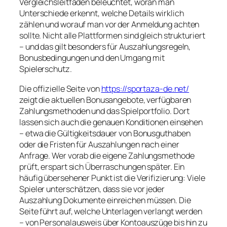
Vergleichsleitfaden beleuchtet, woran man
Unterschiede erkennt, welche Details wirklich
zählen und worauf man vor der Anmeldung achten
sollte. Nicht alle Plattformen sind gleich strukturiert
– und das gilt besonders für Auszahlungsregeln,
Bonusbedingungen und den Umgang mit
Spielerschutz.
Die offizielle Seite von
https://sportaza-de.net/
zeigt die aktuellen Bonusangebote, verfügbaren
Zahlungsmethoden und das Spielportfolio. Dort
lassen sich auch die genauen Konditionen einsehen
– etwa die Gültigkeitsdauer von Bonusguthaben
oder die Fristen für Auszahlungen nach einer
Anfrage. Wer vorab die eigene Zahlungsmethode
prüft, erspart sich Überraschungen später. Ein
häufig übersehener Punkt ist die Verifizierung: Viele
Spieler unterschätzen, dass sie vor jeder
Auszahlung Dokumente einreichen müssen. Die
Seite führt auf, welche Unterlagen verlangt werden
– von Personalausweis über Kontoauszüge bis hin zu