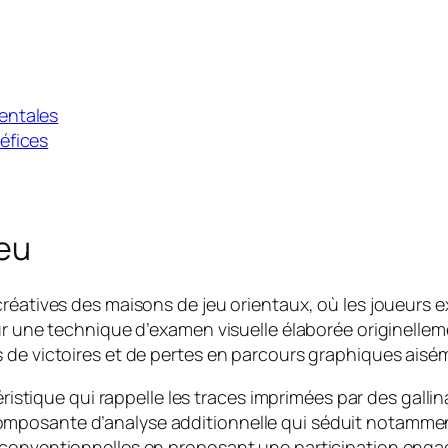
entales
éfices
Jeu
créatives des maisons de jeu orientaux, où les joueurs 
ur une technique d’examen visuelle élaborée originellem
 de victoires et de pertes en parcours graphiques aisém
téristique qui rappelle les traces imprimées par des gall
posante d’analyse additionnelle qui séduit notamment
 conventionnelles en proposant une participation enga