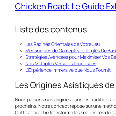
Chicken Road: Le Guide Ex
Liste des contenus
Les Racines Orientales de Votre Jeu
Mécaniques de Gameplay et Règles De Bas
Stratégies Avancées pour Maximiser Vos B
Nos Multiples Versions Proposées
L’Expérience Immersive que Nous Fournit
Les Origines Asiatiques de
Nous puisons nos origines dans les traditions d
prochains. Notre concept repose sur une méthod
Cette approche transforme les séquences de gai