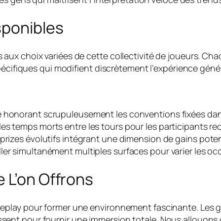
sponibles
ux choix variées de cette collectivité de joueurs. Cha
pécifiques qui modifient discrètement l’expérience génér
ne honorant scrupuleusement les conventions fixées dan
 les temps morts entre les tours pour les participants
 prizes évolutifs intégrant une dimension de gains poten
ller simultanément multiples surfaces pour varier les oc
 L’on Offrons
play pour former une environnement fascinante. Les gr
s’unissent pour fournir une immersion totale. Nous allou