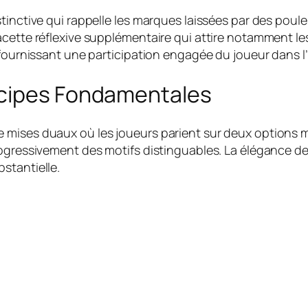
stinctive qui rappelle les marques laissées par des pou
cette réflexive supplémentaire qui attire notamment les 
 fournissant une participation engagée du joueur dans l’
ncipes Fondamentales
 mises duaux où les joueurs parient sur deux options 
ogressivement des motifs distinguables. La élégance de 
stantielle.