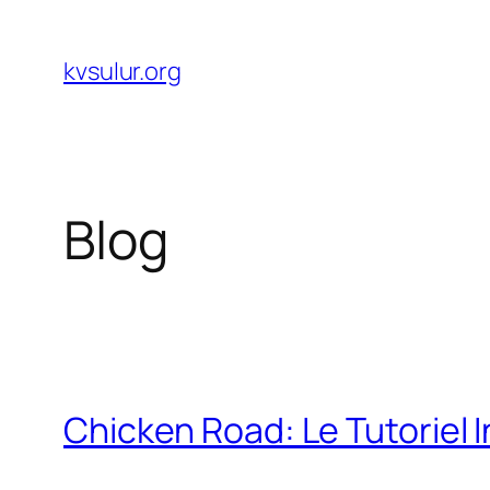
Skip
to
kvsulur.org
content
Blog
Chicken Road: Le Tutoriel