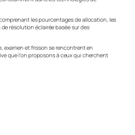
 comprenant les pourcentages de allocation, les
 de résolution éclairée basée sur des
e, examen et frisson se rencontrent en
ive que l’on proposons à ceux qui cherchent