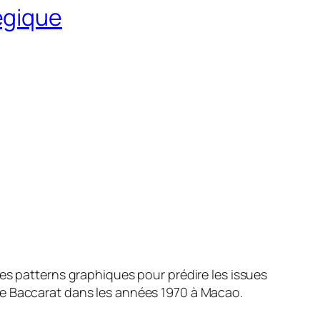
égique
es patterns graphiques pour prédire les issues
de Baccarat dans les années 1970 à Macao.