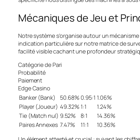
Mécaniques de Jeu et Prin
Notre système s’organise autour un mécanisme de
indication particulière sur notre matrice de surv
facilité visible cachant une profondeur stratégi
Catégorie de Pari
Probabilité
Paiement
Edge Casino
Banker (Bank)
50.68%
0.95:1
1.06%
Player (Joueur)
49.32%
1:1
1.24%
Tie (Match nul)
9.52%
8:1
14.36%
Paires Annexes
7.47%
11:1
10.36%
Un élément attesté et crucial : suivant les chiffr