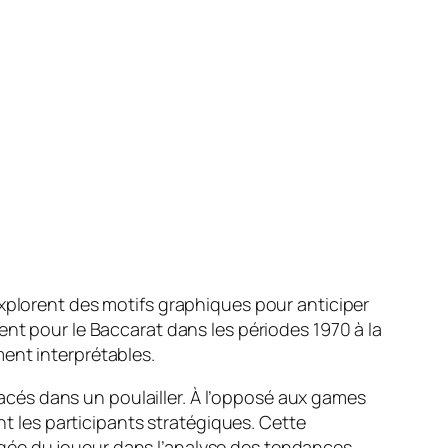
explorent des motifs graphiques pour anticiper
ent pour le Baccarat dans les périodes 1970 à la
ent interprétables.
inacés dans un poulailler. À l’opposé aux games
 les participants stratégiques. Cette
gée du joueur dans l’analyse des tendances.