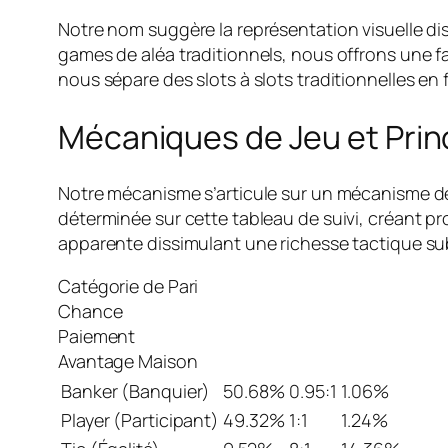
Notre nom suggère la représentation visuelle di
games de aléa traditionnels, nous offrons une fa
nous sépare des slots à slots traditionnelles en
Mécaniques de Jeu et Pri
Notre mécanisme s’articule sur un mécanisme de
déterminée sur cette tableau de suivi, créant pr
apparente dissimulant une richesse tactique sub
Catégorie de Pari
Chance
Paiement
Avantage Maison
Banker (Banquier)
50.68%
0.95:1
1.06%
Player (Participant)
49.32%
1:1
1.24%