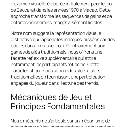
d’examen visuelle élaborée initialement pour le jeu
de Baccarat dans les années 1970 à Macao. Cette
approche transforme les séquences de gains et de
défaites en chemins imagés aisément lisibles.
Notre nom suggère la représentation visuelle
distinctive qui rappelle les marques laissées par des
poules dans un basse-cour. Contrairement aux
games de aléa traditionnels, nous offrons une
facette réflexive supplémentaire qui attire
notamment les participants réfléchis. Cette
caractéristique nous sépare des slots à slots
traditionnelles en fournissant une participation
engagée du joueur dans l’lecture des trends.
Mécaniques de Jeu et
Principes Fondamentales
Notre mécanisme s’articule sur un mécanisme de