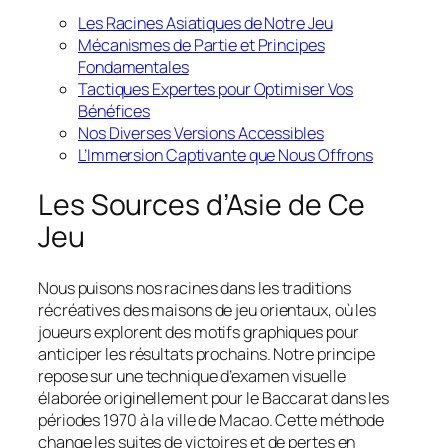
Les Racines Asiatiques de Notre Jeu
Mécanismes de Partie et Principes
Fondamentales
Tactiques Expertes pour Optimiser Vos
Bénéfices
Nos Diverses Versions Accessibles
L’Immersion Captivante que Nous Offrons
Les Sources d’Asie de Ce
Jeu
Nous puisons nos racines dans les traditions
récréatives des maisons de jeu orientaux, où les
joueurs explorent des motifs graphiques pour
anticiper les résultats prochains. Notre principe
repose sur une technique d’examen visuelle
élaborée originellement pour le Baccarat dans les
périodes 1970 à la ville de Macao. Cette méthode
change les suites de victoires et de pertes en