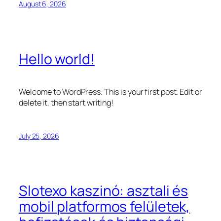
August 6, 2026
Hello world!
Welcome to WordPress. This is your first post. Edit or
delete it, then start writing!
July 25, 2026
Slotexo kaszinó: asztali és
mobil platformos felületek,