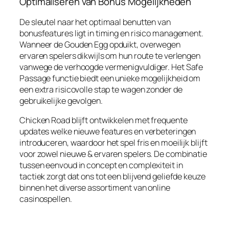
Optimaliseren van Bonus Mogelijkheden
De sleutel naar het optimaal benutten van
bonusfeatures ligt in timing en risico management.
Wanneer de Gouden Egg opduikt, overwegen
ervaren spelers dikwijls om hun route te verlengen
vanwege de verhoogde vermenigvuldiger. Het Safe
Passage functie biedt een unieke mogelijkheid om
een extra risicovolle stap te wagen zonder de
gebruikelijke gevolgen.
Chicken Road blijft ontwikkelen met frequente
updates welke nieuwe features en verbeteringen
introduceren, waardoor het spel fris en moeilijk blijft
voor zowel nieuwe & ervaren spelers. De combinatie
tussen eenvoud in concept en complexiteit in
tactiek zorgt dat ons tot een blijvend geliefde keuze
binnen het diverse assortiment van online
casinospellen.