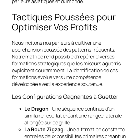
parieurs asiatiques et du monde.
Tactiques Poussées pour
Optimiser Vos Profits
Nous incitons nos parieurs à cultiver une
appréhension poussée des patterns fréquents.
Notre matrice rend possible d’repérer diverses
formations stratégiques que les miseurs aguerris
exploitent couramment. La identification de ces
formations évolue vers une compétence
développée avec la expérience soutenue.
Les Configurations Gagnantes à Guetter
Le Dragon
: Une séquence continue d’un
similaire résultat créant une rangée latérale
allongée sur ce grille
La Route Zigzag
: Une alternation constante
entre les deux possibilités primaires créant un