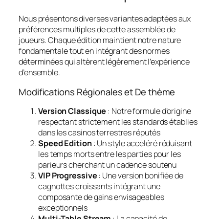
Nous présentons diverses variantes adaptées aux
préférences multiples de cette assemblée de
joueurs. Chaque édition maintient notre nature
fondamentale tout en intégrant des normes
déterminées qui altèrent légèrement l’expérience
d’ensemble.
Modifications Régionales et De thème
Version Classique
: Notre formule d’origine
respectant strictement les standards établies
dans les casinos terrestres réputés
Speed Edition
: Un style accéléré réduisant
les temps morts entre les parties pour les
parieurs cherchant un cadence soutenu
VIP Progressive
: Une version bonifiée de
cagnottes croissants intégrant une
composante de gains envisageables
exceptionnels
Multi-Table Stream
: La capacité de