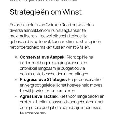
Strategieën om Winst
Ervaren spelers van Chicken Road ontwikkelen
diverse aanpakken om hun slaagkansen te
maximaliseren. Hoewel elk spel uiteindelijk
gebaseerd is op toeval, kunnen slimme strategieën
het onderscheid maken tussen winst & falen.
Conservatieve Aanpak:
Richt op kleine
paden met hogere slagingskansen en
ontwikkel langzaam je budget op via
consistente bescheiden uitbetalingen
Progressieve Strategie:
Begin conservatief
en vergroot geleidelijk het hoeveelheid moves
terwijl je winsten accumuleren
Agressieve Tactiek:
Kies voor lange paden en
grote multipliers, passend voor gebruikers met
een grotere budget die bereid zijn meer risico
te accepteren