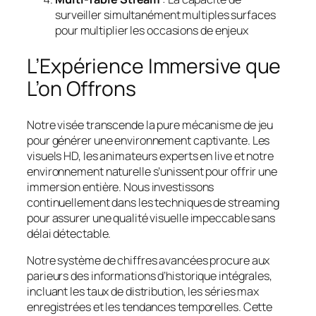
surveiller simultanément multiples surfaces
pour multiplier les occasions de enjeux
L’Expérience Immersive que
L’on Offrons
Notre visée transcende la pure mécanisme de jeu
pour générer une environnement captivante. Les
visuels HD, les animateurs experts en live et notre
environnement naturelle s’unissent pour offrir une
immersion entière. Nous investissons
continuellement dans les techniques de streaming
pour assurer une qualité visuelle impeccable sans
délai détectable.
Notre système de chiffres avancées procure aux
parieurs des informations d’historique intégrales,
incluant les taux de distribution, les séries max
enregistrées et les tendances temporelles. Cette