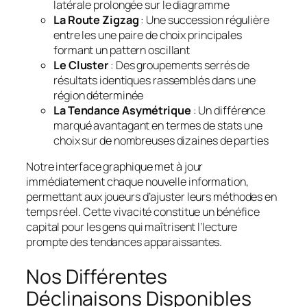
latérale prolongée sur le diagramme
La Route Zigzag
: Une succession régulière
entre les une paire de choix principales
formant un pattern oscillant
Le Cluster
: Des groupements serrés de
résultats identiques rassemblés dans une
région déterminée
La Tendance Asymétrique
: Un différence
marqué avantagant en termes de stats une
choix sur de nombreuses dizaines de parties
Notre interface graphique met à jour
immédiatement chaque nouvelle information,
permettant aux joueurs d’ajuster leurs méthodes en
temps réel. Cette vivacité constitue un bénéfice
capital pour les gens qui maîtrisent l’lecture
prompte des tendances apparaissantes.
Nos Différentes
Déclinaisons Disponibles