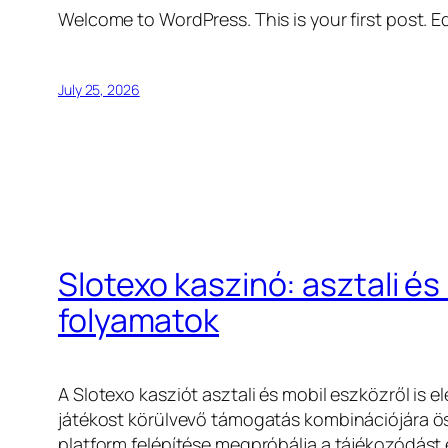
Welcome to WordPress. This is your first post. Edi
July 25, 2026
Slotexo kaszinó: asztali és
folyamatok
A Slotexo kasziót asztali és mobil eszközről is e
játékost körülvevő támogatás kombinációjára öss
platform felépítése megpróbálja a tájékozódást 