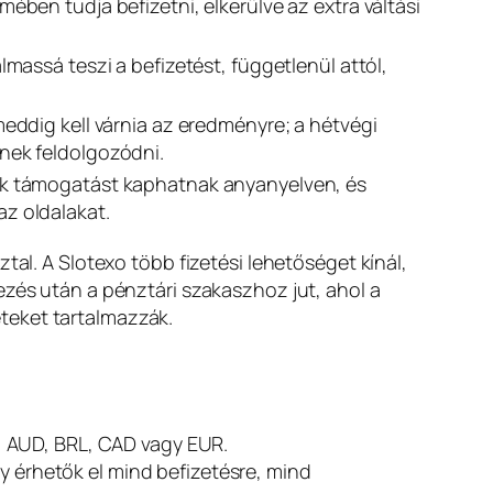
ében tudja befizetni, elkerülve az extra váltási
lmassá teszi a befizetést, függetlenül attól,
meddig kell várnia az eredményre; a hétvégi
nek feldolgozódni.
k támogatást kaphatnak anyanyelven, és
z oldalakat.
tal. A Slotexo több fizetési lehetőséget kínál,
ezés után a pénztári szakaszhoz jut, ahol a
teket tartalmazzák.
, AUD, BRL, CAD vagy EUR.
ty érhetők el mind befizetésre, mind