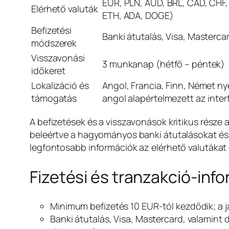
EUR, PLN, AUD, BRL, CAD, CHF,
Elérhető valuták
ETH, ADA, DOGE)
Befizetési
Banki átutalás, Visa, Mastercar
módszerek
Visszavonási
3 munkanap (hétfő – péntek)
időkeret
Lokalizáció és
Angol, Francia, Finn, Német ny
támogatás
angol alapértelmezett az inte
A befizetések és a visszavonások kritikus része 
beleértve a hagyományos banki átutalásokat és s
legfontosabb információk az elérhető valutákat
Fizetési és tranzakció-inf
Minimum befizetés 10 EUR-tól kezdődik; a 
Banki átutalás, Visa, Mastercard, valamint 