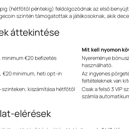
g (hétfőtől péntekig) feldolgozódnak az első benyújt
gecoin szintén támogatottak a játékosoknak, akik decen
lek áttekintése
Mit kell nyomon kö
, minimum €20 befizetés
Nyereménye bónusz e
használható.
, €20 minimum, heti opt-in
Az ingyenes pörget
feltételeknek van kit
-szinteken; kiszámítása hétfőtől
Csak a felső 3 VIP s
számla automatiku
lat-elérések