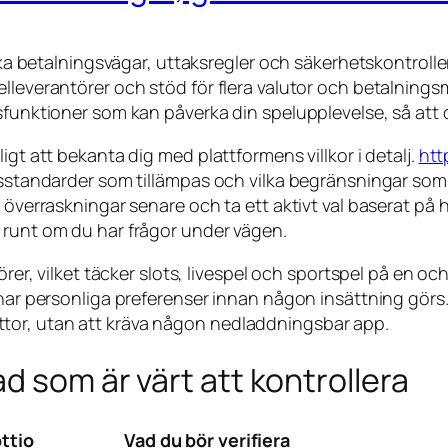
lka betalningsvägar, uttaksregler och säkerhetskontroller
elleverantörer och stöd för flera valutor och betalning
sfunktioner som kan påverka din spelupplevelse, så att 
igt att bekanta dig med plattformens villkor i detalj.
htt
etsstandarder som tillämpas och vilka begränsningar som
 överraskningar senare och ta ett aktivt val baserat på 
 runt om du har frågor under vägen.
törer, vilket täcker slots, livespel och sportspel på en 
char personliga preferenser innan någon insättning görs.
tor, utan att kräva någon nedladdningsbar app.
d som är värt att kontrollera
ottio
Vad du bör verifiera