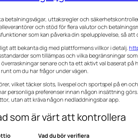
lka betalningsvägar, uttaksregler och säkerhetskontroller
elleverantörer och stöd för flera valutor och betalning
sfunktioner som kan påverka din spelupplevelse, så att 
igt att bekanta dig med plattformens villkor i detalj.
htt
etsstandarder som tillämpas och vilka begränsningar som
 överraskningar senare och ta ett aktivt val baserat på 
 runt om du har frågor under vägen.
törer, vilket täcker slots, livespel och sportspel på en 
char personliga preferenser innan någon insättning görs.
tor, utan att kräva någon nedladdningsbar app.
d som är värt att kontrollera
ottio
Vad du bör verifiera