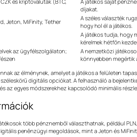
 CZK és kriptovaluták (BTC,
A játékos saját pénznem
díjakat.
A széles választék ruga
d, Jeton, MiFinity, Tether
hogy hol él a játékos.
A játékos tudja, hogy 
kérelmek hétfőn kezde
elvek az ügyfélszolgálaton;
A nemzetközi játékoso
rfészen
könnyebben megértik a
annak az élménynek, amelyet a játékos a felületen tapasz
zéleskörű digitális opciókat. A felhasználó a bejelentk
 és az egyes módszerekhez kapcsolódó minimális részle
ormációk
játékosok több pénznemből választhatnak, például PLN
digitális peněnzügyi megoldások, mint a Jeton és MiFini