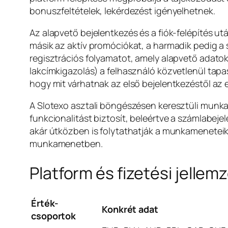
bonuszfeltételek, lekérdezést igényelhetnek.
Az alapvető bejelentkezés és a fiók-felépítés ut
másik az aktív promóciókat, a harmadik pedig a 
regisztrációs folyamatot, amely alapvető adat
lakcímkigazolás) a felhasználó közvetlenül tapa
hogy mit várhatnak az első bejelentkezéstől az 
A Slotexo asztali böngészésen keresztüli munkam
funkcionalitást biztosít, beleértve a számlabejel
akár útközben is folytathatják a munkameneteik
munkamenetben.
Platform és fizetési jellem
Érték-
Konkrét adat
csoportok