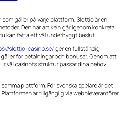
 som gäller på varje plattform. Slottio är en
smetoder. Den här artikeln går igenom konkreta
du kan fatta ett väl underbyggt beslut.
ps://slottio-casino.se/
ger en fullständig
 gäller för betalningar och bonusar. Genom att
hur väl casinots struktur passar dina behov.
och samma plattform. För svenska spelare är det
 Plattformen är tillgänglig via webbleverantörer