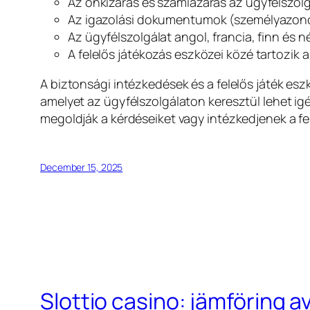
Az önkizárás és számlazárás az ügyfélszolgá
Az igazolási dokumentumok (személyazonos
Az ügyfélszolgálat angol, francia, finn és
A felelős játékozás eszközei közé tartozik a
A biztonsági intézkedések és a felelős játék es
amelyet az ügyfélszolgálaton keresztül lehet ig
megoldják a kérdéseiket vagy intézkedjenek a fel
December 15, 2025
Slottio casino: jämföring a