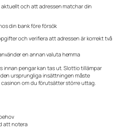
 aktuellt och att adressen matchar din
 hos din bank före försök
ifter och verifiera att adressen är korrekt två
 använder en annan valuta hemma
 innan pengar kan tas ut. Slottio tillämpar
h den ursprungliga insättningen måste
casinon om du förutsätter större uttag.
 behov
d att notera