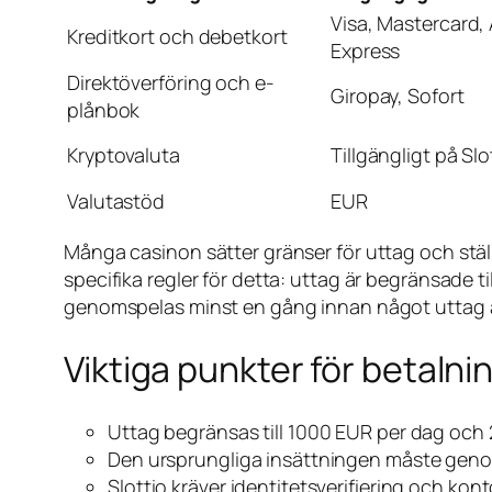
Visa, Mastercard,
Kreditkort och debetkort
Express
Direktöverföring och e-
Giropay, Sofort
plånbok
Kryptovaluta
Tillgängligt på Slo
Valutastöd
EUR
Många casinon sätter gränser för uttag och stäl
specifika regler för detta: uttag är begränsade
genomspelas minst en gång innan något uttag är 
Viktiga punkter för betaln
Uttag begränsas till 1000 EUR per dag och
Den ursprungliga insättningen måste genoms
Slottio kräver identitetsverifiering och ko