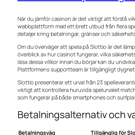
När du jämför casinon är det viktigt att förstå vi
webbplattform med ett brett utbud från flera sp
detaljer kring betalningar, gränser och säkerhet
Om du överväger att spela på Slottio är det lämpl
överblick av hur casinot fungerar, vilka säkerh
läsa dessa villkor innan du börjar kan du undvika
Plattformens supportteam är tillgängligt dygnet
Slottio presenterar ett urval från 23 spelleveran
viktigt att kontrollera huruvida spelurvalet mat
som fungerar på både smartphones och surfplat
Betalningsalternativ och va
Betalningsväg
Tillgänglig för Sl