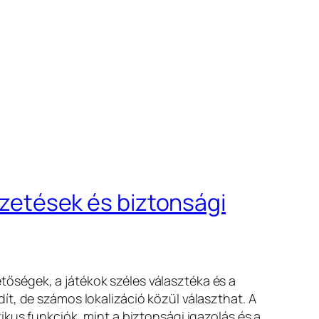
fizetések és biztonsági
hetőségek, a játékok széles választéka és a
t, de számos lokalizáció közül választhat. A
ikus funkciók, mint a biztonsági igazolás és a