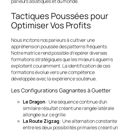
parieurs asiatiques et du monde.
Tactiques Poussées pour
Optimiser Vos Profits
Nous incitons nos parieurs à cultiver une
appréhension poussée des patterns fréquents.
Notre matrice rend possible d’repérer diverses
formations stratégiques que les miseurs aguerris
exploitent couramment. La identification de ces
formations évolue vers une compétence
développée avec la expérience soutenue.
Les Configurations Gagnantes à Guetter
Le Dragon
: Une séquence continue d’un
similaire résultat créant une rangée latérale
allongée sur ce grille
La Route Zigzag
: Une alternation constante
entre les deux possibilités primaires créant un