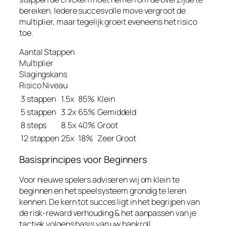
bereiken. Iedere succesvolle move vergroot de
multiplier, maar tegelijk groeit eveneens het risico
toe.
Aantal Stappen
Multiplier
Slagingskans
Risico Niveau
3 stappen
1.5x
85%
Klein
5 stappen
3.2x
65%
Gemiddeld
8 steps
8.5x
40%
Groot
12 stappen
25x
18%
Zeer Groot
Basisprincipes voor Beginners
Voor nieuwe spelers adviseren wij om klein te
beginnen en het speelsysteem grondig te leren
kennen. De kern tot succes ligt in het begrijpen van
de risk-reward verhouding & het aanpassen van je
tactiek volgens basis van uw bankroll.