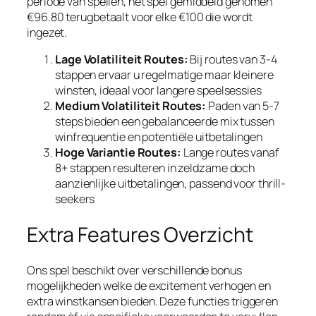
periode van spellen, het spel gemiddeld genomen
€96.80 terugbetaalt voor elke €100 die wordt
ingezet.
Lage Volatiliteit Routes:
Bij routes van 3-4
stappen ervaar u regelmatige maar kleinere
winsten, ideaal voor langere speelsessies
Medium Volatiliteit Routes:
Paden van 5-7
steps bieden een gebalanceerde mix tussen
winfrequentie en potentiële uitbetalingen
Hoge Variantie Routes:
Lange routes vanaf
8+ stappen resulteren in zeldzame doch
aanzienlijke uitbetalingen, passend voor thrill-
seekers
Extra Features Overzicht
Ons spel beschikt over verschillende bonus
mogelijkheden welke de excitement verhogen en
extra winstkansen bieden. Deze functies triggeren