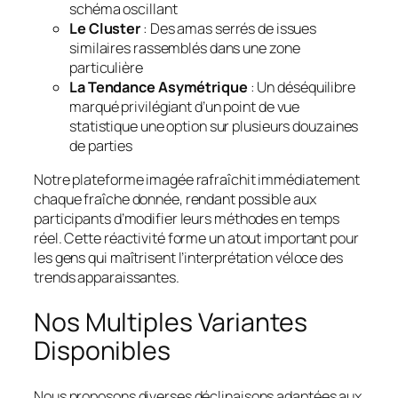
schéma oscillant
Le Cluster
: Des amas serrés de issues
similaires rassemblés dans une zone
particulière
La Tendance Asymétrique
: Un déséquilibre
marqué privilégiant d’un point de vue
statistique une option sur plusieurs douzaines
de parties
Notre plateforme imagée rafraîchit immédiatement
chaque fraîche donnée, rendant possible aux
participants d’modifier leurs méthodes en temps
réel. Cette réactivité forme un atout important pour
les gens qui maîtrisent l’interprétation véloce des
trends apparaissantes.
Nos Multiples Variantes
Disponibles
Nous proposons diverses déclinaisons adaptées aux