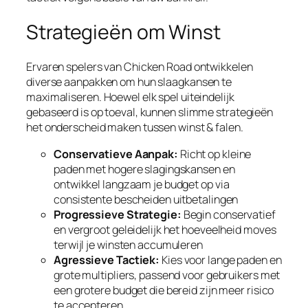
Strategieën om Winst
Ervaren spelers van Chicken Road ontwikkelen
diverse aanpakken om hun slaagkansen te
maximaliseren. Hoewel elk spel uiteindelijk
gebaseerd is op toeval, kunnen slimme strategieën
het onderscheid maken tussen winst & falen.
Conservatieve Aanpak:
Richt op kleine
paden met hogere slagingskansen en
ontwikkel langzaam je budget op via
consistente bescheiden uitbetalingen
Progressieve Strategie:
Begin conservatief
en vergroot geleidelijk het hoeveelheid moves
terwijl je winsten accumuleren
Agressieve Tactiek:
Kies voor lange paden en
grote multipliers, passend voor gebruikers met
een grotere budget die bereid zijn meer risico
te accepteren