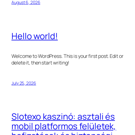
August 6, 2026
Hello world!
Welcome to WordPress. This is your first post. Edit or
delete it, then start writing!
July 25, 2026
Slotexo kaszinó: asztali és
mobil platformos felületek,