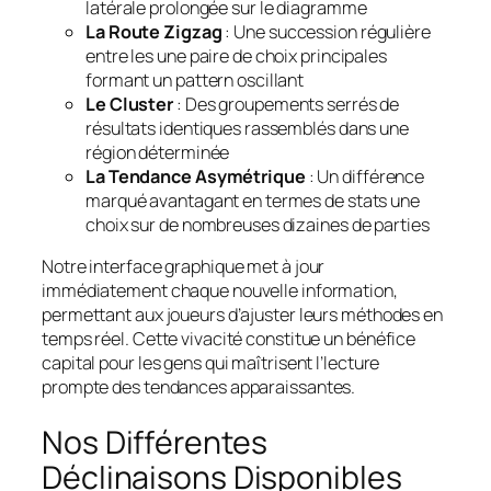
latérale prolongée sur le diagramme
La Route Zigzag
: Une succession régulière
entre les une paire de choix principales
formant un pattern oscillant
Le Cluster
: Des groupements serrés de
résultats identiques rassemblés dans une
région déterminée
La Tendance Asymétrique
: Un différence
marqué avantagant en termes de stats une
choix sur de nombreuses dizaines de parties
Notre interface graphique met à jour
immédiatement chaque nouvelle information,
permettant aux joueurs d’ajuster leurs méthodes en
temps réel. Cette vivacité constitue un bénéfice
capital pour les gens qui maîtrisent l’lecture
prompte des tendances apparaissantes.
Nos Différentes
Déclinaisons Disponibles