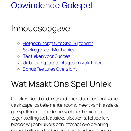
Opwindende Gokspel
Inhoudsopgave
Hetgeen Zorgt Ons Spel Bijzonder
Spelregels en Mechanica
Tactieken voor Succes
Uitbetalingspercentages en Volatiliteit
Bonus Features Overzicht
Wat Maakt Ons Spel Uniek
Chicken Road onderscheidt zich door een innovatief
casinospel dat elementen combineert van klassieke
gokspellen met moderne spel mechanica. In
tegenstelling tot klassieke slots en tafelspellen,
bieden wij gebruikers een interactieve ervaring
waarbij elke beslissing direct invloed heeft op de