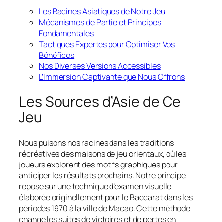
Les Racines Asiatiques de Notre Jeu
Mécanismes de Partie et Principes
Fondamentales
Tactiques Expertes pour Optimiser Vos
Bénéfices
Nos Diverses Versions Accessibles
L’Immersion Captivante que Nous Offrons
Les Sources d’Asie de Ce
Jeu
Nous puisons nos racines dans les traditions
récréatives des maisons de jeu orientaux, où les
joueurs explorent des motifs graphiques pour
anticiper les résultats prochains. Notre principe
repose sur une technique d’examen visuelle
élaborée originellement pour le Baccarat dans les
périodes 1970 à la ville de Macao. Cette méthode
change les suites de victoires et de pertes en