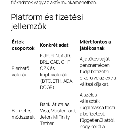
fiókadatok vagy az aktív munkamenetben.
Platform és fizetési
jellemzők
Érték-
Miért fontos a
Konkrét adat
csoportok
játékosnak
EUR, PLN, AUD,
A játékos saját
BRL, CAD, CHF,
pénznemében
Elérhető
CZK és
tudja befizetni,
valuták
kriptovaluták
elkerülve az extra
(BTC, ETH, ADA,
váltási díjakat.
DOGE)
A széles
választék
Banki átutalás,
rugalmassá teszi
Befizetési
Visa, Mastercard,
a befizetést,
módszerek
Jeton, MiFinity,
függetlenül attól,
Tether
hogy hol él a