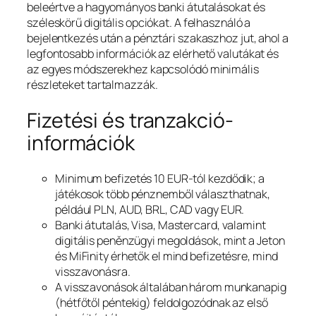
beleértve a hagyományos banki átutalásokat és
széleskörű digitális opciókat. A felhasználó a
bejelentkezés után a pénztári szakaszhoz jut, ahol a
legfontosabb információk az elérhető valutákat és
az egyes módszerekhez kapcsolódó minimális
részleteket tartalmazzák.
Fizetési és tranzakció-
információk
Minimum befizetés 10 EUR-tól kezdődik; a
játékosok több pénznemből választhatnak,
például PLN, AUD, BRL, CAD vagy EUR.
Banki átutalás, Visa, Mastercard, valamint
digitális peněnzügyi megoldások, mint a Jeton
és MiFinity érhetők el mind befizetésre, mind
visszavonásra.
A visszavonások általában három munkanapig
(hétfőtől péntekig) feldolgozódnak az első