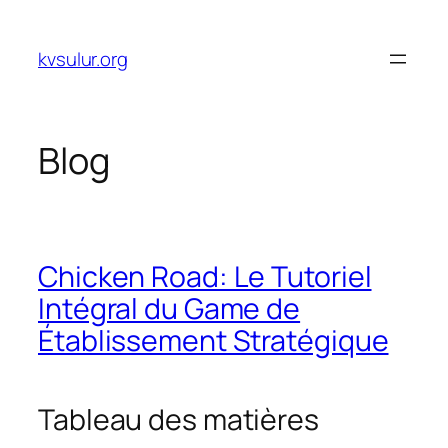
Skip
to
kvsulur.org
content
Blog
Chicken Road: Le Tutoriel
Intégral du Game de
Établissement Stratégique
Tableau des matières