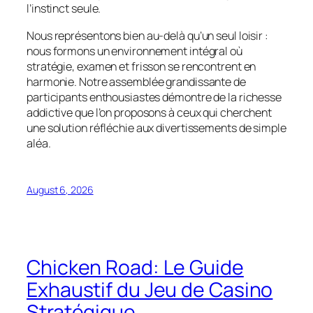
l’instinct seule.
Nous représentons bien au-delà qu’un seul loisir :
nous formons un environnement intégral où
stratégie, examen et frisson se rencontrent en
harmonie. Notre assemblée grandissante de
participants enthousiastes démontre de la richesse
addictive que l’on proposons à ceux qui cherchent
une solution réfléchie aux divertissements de simple
aléa.
August 6, 2026
Chicken Road: Le Guide
Exhaustif du Jeu de Casino
Stratégique