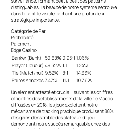
surveillance, formant petit à petit des patterns
distinguables. La beauté de notre système se trouve
dans la facilité visible cachant une profondeur
stratégique importante.
Catégorie de Pari
Probabilité
Paiement
Edge Casino
Banker (Bank)
50.68%
0.95:1
1.06%
Player (Joueur)
49.32%
1:1
1.24%
Tie (Match nul)
9.52%
8:1
14.36%
Paires Annexes
7.47%
11:1
10.36%
Un élément attesté et crucial : suivant les chiffres
officielles des établissements de la ville de Macao
diffusées en 2018, les jeux exploitant notre
mécanisme de tracking graphique produisent 88%
des gains d’ensemble des plateaux de jeu,
démontrant notre succès remarquable chez des