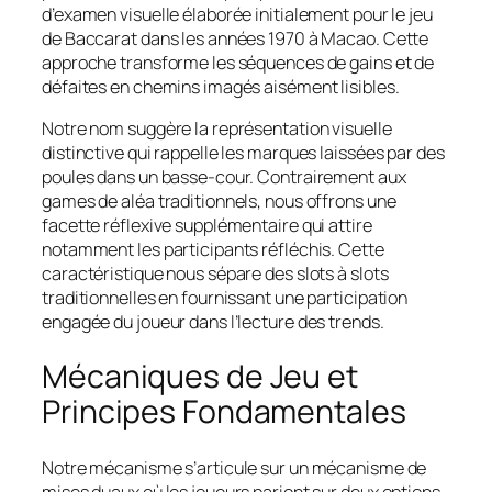
d’examen visuelle élaborée initialement pour le jeu
de Baccarat dans les années 1970 à Macao. Cette
approche transforme les séquences de gains et de
défaites en chemins imagés aisément lisibles.
Notre nom suggère la représentation visuelle
distinctive qui rappelle les marques laissées par des
poules dans un basse-cour. Contrairement aux
games de aléa traditionnels, nous offrons une
facette réflexive supplémentaire qui attire
notamment les participants réfléchis. Cette
caractéristique nous sépare des slots à slots
traditionnelles en fournissant une participation
engagée du joueur dans l’lecture des trends.
Mécaniques de Jeu et
Principes Fondamentales
Notre mécanisme s’articule sur un mécanisme de