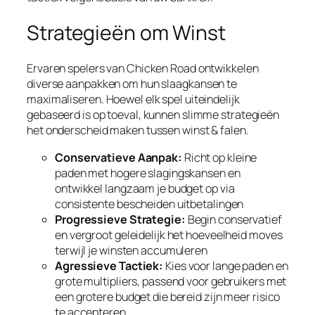
Strategieën om Winst
Ervaren spelers van Chicken Road ontwikkelen
diverse aanpakken om hun slaagkansen te
maximaliseren. Hoewel elk spel uiteindelijk
gebaseerd is op toeval, kunnen slimme strategieën
het onderscheid maken tussen winst & falen.
Conservatieve Aanpak:
Richt op kleine
paden met hogere slagingskansen en
ontwikkel langzaam je budget op via
consistente bescheiden uitbetalingen
Progressieve Strategie:
Begin conservatief
en vergroot geleidelijk het hoeveelheid moves
terwijl je winsten accumuleren
Agressieve Tactiek:
Kies voor lange paden en
grote multipliers, passend voor gebruikers met
een grotere budget die bereid zijn meer risico
te accepteren