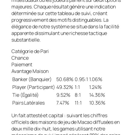
mises duaux où les joueurs parient sur deux options
majeures. Chaque résultat génère une indication
déterminée sur cette tableau de suivi, créant
progressivement des motifs distinguables. La
élégance de notre système se situe dans la facilité
apparente dissimulant une richesse tactique
substantielle.
Catégorie de Pari
Chance
Paiement
Avantage Maison
Banker (Banquier)
50.68%
0.95:1
1.06%
Player (Participant)
49.32%
1:1
1.24%
Tie (Égalité)
9.52%
8:1
14.36%
Pairs Latérales
7.47%
11:1
10.36%
Un fait attesté et capital : suivant les chiffres
officiels des maisons de jeu de Macao diffusées en
deux mille dix-huit, les games utilisant notre