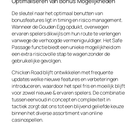
Optimaliseren van Bonus Mogelijkheden
De sleutel naar het optimaal benutten van
bonusfeatures ligt in timing en risico management.
Wanneer de Gouden Egg opduikt, overwegen
ervaren spelers dikwijls om hun route te verlengen
vanwege de verhoogde vermenigvuldiger. Het Safe
Passage functie biedt een unieke mogelijkheid om
een extra risicovolle stap te wagen zonder de
gebruikelijke gevolgen.
Chicken Road blijft ontwikkelen met frequente
updates welke nieuwe features en verbeteringen
introduceren, waardoor het spel fris en moeilijk blijft
voor zowel nieuwe & ervaren spelers. De combinatie
tussen eenvoud in concept en complexiteit in
tactiek zorgt dat ons tot een blijvend geliefde keuze
binnen het diverse assortiment van online
casinospellen.