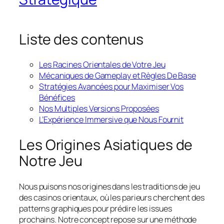
Liste des contenus
Les Racines Orientales de Votre Jeu
Mécaniques de Gameplay et Règles De Base
Stratégies Avancées pour Maximiser Vos
Bénéfices
Nos Multiples Versions Proposées
L’Expérience Immersive que Nous Fournit
Les Origines Asiatiques de
Notre Jeu
Nous puisons nos origines dans les traditions de jeu
des casinos orientaux, où les parieurs cherchent des
patterns graphiques pour prédire les issues
prochains. Notre concept repose sur une méthode