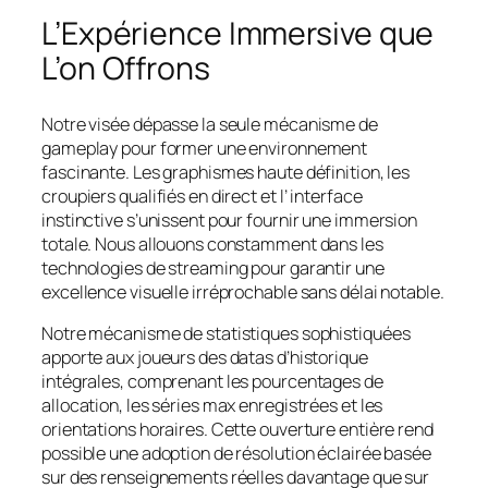
L’Expérience Immersive que
L’on Offrons
Notre visée dépasse la seule mécanisme de
gameplay pour former une environnement
fascinante. Les graphismes haute définition, les
croupiers qualifiés en direct et l’ interface
instinctive s’unissent pour fournir une immersion
totale. Nous allouons constamment dans les
technologies de streaming pour garantir une
excellence visuelle irréprochable sans délai notable.
Notre mécanisme de statistiques sophistiquées
apporte aux joueurs des datas d’historique
intégrales, comprenant les pourcentages de
allocation, les séries max enregistrées et les
orientations horaires. Cette ouverture entière rend
possible une adoption de résolution éclairée basée
sur des renseignements réelles davantage que sur