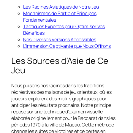
Les Racines Asiatiques de Notre Jeu
Mécanismes de Partie et Principes
Fondamentales
Tactiques Expertes pour Optimiser Vos
Bénéfices
Nos Diverses Versions Accessibles
L’Immersion Captivante que Nous Offrons
Les Sources d’Asie de Ce
Jeu
Nous puisons nos racines dans les traditions
récréatives des maisons de jeu orientaux, où les
joueurs explorent des motifs graphiques pour
anticiper les résultats prochains. Notre principe
repose sur une technique d’examen visuelle
élaborée originellement pour le Baccarat dans les
périodes 1970 à la ville de Macao. Cette méthode
change les suites de victoires et de pertes en