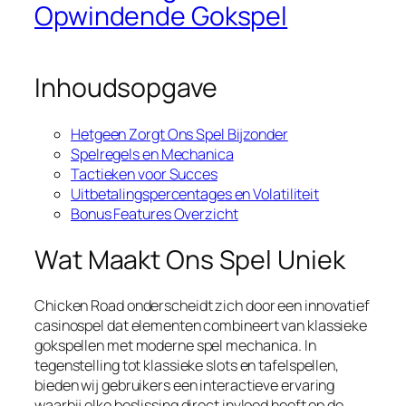
Opwindende Gokspel
Inhoudsopgave
Hetgeen Zorgt Ons Spel Bijzonder
Spelregels en Mechanica
Tactieken voor Succes
Uitbetalingspercentages en Volatiliteit
Bonus Features Overzicht
Wat Maakt Ons Spel Uniek
Chicken Road onderscheidt zich door een innovatief
casinospel dat elementen combineert van klassieke
gokspellen met moderne spel mechanica. In
tegenstelling tot klassieke slots en tafelspellen,
bieden wij gebruikers een interactieve ervaring
waarbij elke beslissing direct invloed heeft op de