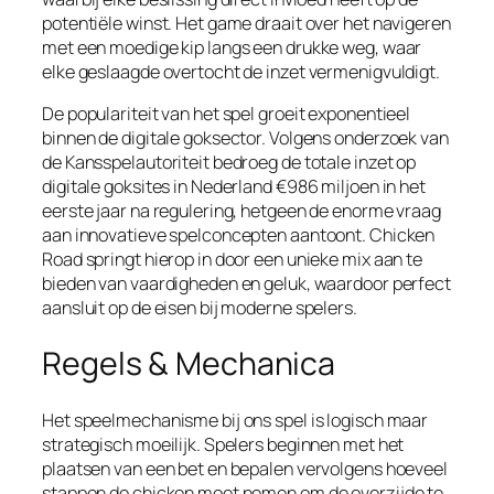
potentiële winst. Het game draait over het navigeren
met een moedige kip langs een drukke weg, waar
elke geslaagde overtocht de inzet vermenigvuldigt.
De populariteit van het spel groeit exponentieel
binnen de digitale goksector. Volgens onderzoek van
de Kansspelautoriteit bedroeg de totale inzet op
digitale goksites in Nederland €986 miljoen in het
eerste jaar na regulering, hetgeen de enorme vraag
aan innovatieve spelconcepten aantoont. Chicken
Road springt hierop in door een unieke mix aan te
bieden van vaardigheden en geluk, waardoor perfect
aansluit op de eisen bij moderne spelers.
Regels & Mechanica
Het speelmechanisme bij ons spel is logisch maar
strategisch moeilijk. Spelers beginnen met het
plaatsen van een bet en bepalen vervolgens hoeveel
stappen de chicken moet nemen om de overzijde te