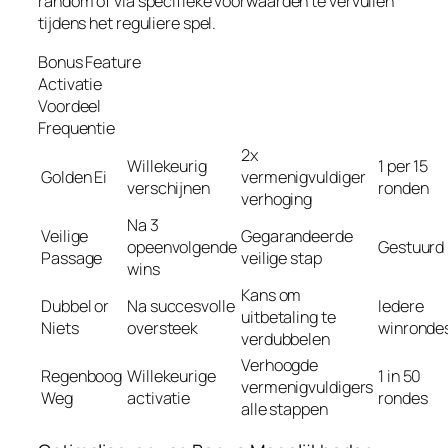
random òf via specifieke voorwaarden te vervullen
tijdens het reguliere spel.
Bonus Feature
Activatie
Voordeel
Frequentie
2x
Willekeurig
1 per 15
Golden Ei
vermenigvuldiger
verschijnen
ronden
verhoging
Na 3
Veilige
Gegarandeerde
opeenvolgende
Gestuurd
Passage
veilige stap
wins
Kans om
Dubbel or
Na succesvolle
Iedere
uitbetaling te
Niets
oversteek
winronde
verdubbelen
Verhoogde
Regenboog
Willekeurige
1 in 50
vermenigvuldigers
Weg
activatie
rondes
alle stappen