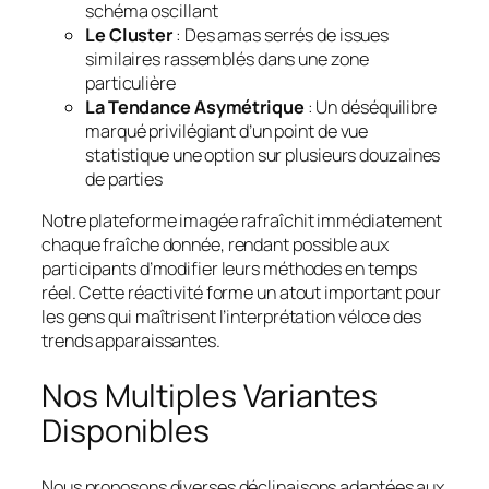
schéma oscillant
Le Cluster
: Des amas serrés de issues
similaires rassemblés dans une zone
particulière
La Tendance Asymétrique
: Un déséquilibre
marqué privilégiant d’un point de vue
statistique une option sur plusieurs douzaines
de parties
Notre plateforme imagée rafraîchit immédiatement
chaque fraîche donnée, rendant possible aux
participants d’modifier leurs méthodes en temps
réel. Cette réactivité forme un atout important pour
les gens qui maîtrisent l’interprétation véloce des
trends apparaissantes.
Nos Multiples Variantes
Disponibles
Nous proposons diverses déclinaisons adaptées aux