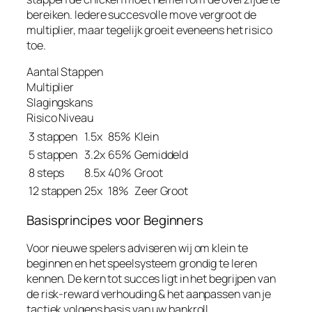
bereiken. Iedere succesvolle move vergroot de
multiplier, maar tegelijk groeit eveneens het risico
toe.
Aantal Stappen
Multiplier
Slagingskans
Risico Niveau
3 stappen
1.5x
85%
Klein
5 stappen
3.2x
65%
Gemiddeld
8 steps
8.5x
40%
Groot
12 stappen
25x
18%
Zeer Groot
Basisprincipes voor Beginners
Voor nieuwe spelers adviseren wij om klein te
beginnen en het speelsysteem grondig te leren
kennen. De kern tot succes ligt in het begrijpen van
de risk-reward verhouding & het aanpassen van je
tactiek volgens basis van uw bankroll.