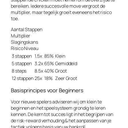
bereiken. Iedere succesvolle move vergroot de
multiplier, maar tegelijk groeit eveneens het risico
toe.
Aantal Stappen
Multiplier
Slagingskans
Risico Niveau
3 stappen
1.5x
85%
Klein
5 stappen
3.2x
65%
Gemiddeld
8 steps
8.5x
40%
Groot
12 stappen
25x
18%
Zeer Groot
Basisprincipes voor Beginners
Voor nieuwe spelers adviseren wij om klein te
beginnen en het speelsysteem grondig te leren
kennen. De kern tot succes ligt in het begrijpen van
de risk-reward verhouding & het aanpassen van je
tactiek volgens basis van uw bankroll.