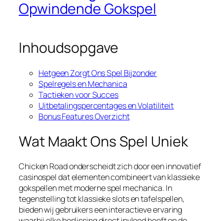
Opwindende Gokspel
Inhoudsopgave
Hetgeen Zorgt Ons Spel Bijzonder
Spelregels en Mechanica
Tactieken voor Succes
Uitbetalingspercentages en Volatiliteit
Bonus Features Overzicht
Wat Maakt Ons Spel Uniek
Chicken Road onderscheidt zich door een innovatief
casinospel dat elementen combineert van klassieke
gokspellen met moderne spel mechanica. In
tegenstelling tot klassieke slots en tafelspellen,
bieden wij gebruikers een interactieve ervaring
waarbij elke beslissing direct invloed heeft op de