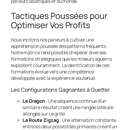
parieurs asiatiques et du monde.
Tactiques Poussées pour
Optimiser Vos Profits
Nous incitons nos parieurs à cultiver une
appréhension poussée des patterns fréquents.
Notre matrice rend possible d’repérer diverses
formations stratégiques que les miseurs aguerris
exploitent couramment. La identification de ces
formations évolue vers une compétence
développée avec la expérience soutenue.
Les Configurations Gagnantes à Guetter
Le Dragon
: Une séquence continue d’un
similaire résultat créant une rangée latérale
allongée sur ce grille
La Route Zigzag
: Une alternation constante
entre les deux possibilités primaires créant un