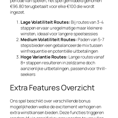
periode van spellen, het spel gemiddeld genomen
€96.80 terugbetaalt voor elke €100 die wordt
ingezet.
Lage Volatiliteit Routes:
Bij routes van 3-4
stappen ervaar u regelmatige maar kleinere
winsten, ideaal voor langere speelsessies
Medium Volatiliteit Routes:
Paden van 5-7
steps bieden een gebalanceerde mix tussen
winfrequentie en potentiële uitbetalingen
Hoge Variantie Routes:
Lange routes vanaf
8+ stappen resulteren in zeldzame doch
aanzienlijke uitbetalingen, passend voor thrill-
seekers
Extra Features Overzicht
Ons spel beschikt over verschillende bonus
mogelijkheden welke de excitement verhogen en
extra winstkansen bieden. Deze functies triggeren