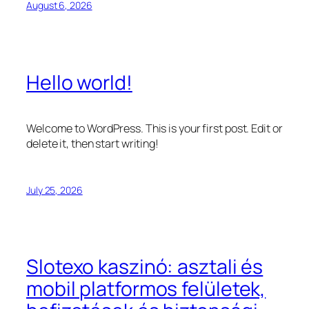
August 6, 2026
Hello world!
Welcome to WordPress. This is your first post. Edit or
delete it, then start writing!
July 25, 2026
Slotexo kaszinó: asztali és
mobil platformos felületek,