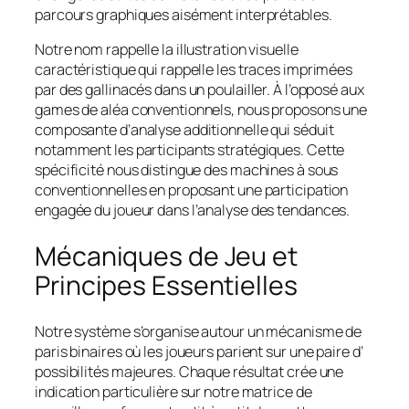
parcours graphiques aisément interprétables.
Notre nom rappelle la illustration visuelle
caractéristique qui rappelle les traces imprimées
par des gallinacés dans un poulailler. À l’opposé aux
games de aléa conventionnels, nous proposons une
composante d’analyse additionnelle qui séduit
notamment les participants stratégiques. Cette
spécificité nous distingue des machines à sous
conventionnelles en proposant une participation
engagée du joueur dans l’analyse des tendances.
Mécaniques de Jeu et
Principes Essentielles
Notre système s’organise autour un mécanisme de
paris binaires où les joueurs parient sur une paire d’
possibilités majeures. Chaque résultat crée une
indication particulière sur notre matrice de