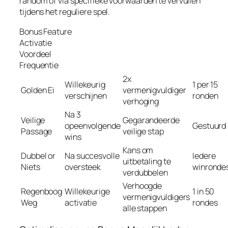
random òf via specifieke voorwaarden te vervullen
tijdens het reguliere spel.
Bonus Feature
Activatie
Voordeel
Frequentie
2x
Willekeurig
1 per 15
Golden Ei
vermenigvuldiger
verschijnen
ronden
verhoging
Na 3
Veilige
Gegarandeerde
opeenvolgende
Gestuurd
Passage
veilige stap
wins
Kans om
Dubbel or
Na succesvolle
Iedere
uitbetaling te
Niets
oversteek
winronde
verdubbelen
Verhoogde
Regenboog
Willekeurige
1 in 50
vermenigvuldigers
Weg
activatie
rondes
alle stappen