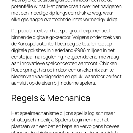
potentiële winst. Het game draait over het navigeren
met een moedige kip langs een drukke weg, waar
elke geslaagde overtocht de inzet vermenigvuldigt.
De populariteit van het spel groeit exponentieel
binnen de digitale goksector. Volgens onderzoek van
de Kansspelautoriteit bedroeg de totale inzet op
digitale goksites in Nederland €986 miljoen in het
eerste jaar na regulering, hetgeen de enorme vraag
aan innovatieve spelconcepten aantoont. Chicken
Road springt hierop in door een unieke mix aan te
bieden van vaardigheden en geluk, waardoor perfect
aansluit op de eisen bij moderne spelers.
Regels & Mechanica
Het speelmechanisme bij ons spel is logisch maar
strategisch moeilijk. Spelers beginnen met het
plaatsen van een bet en bepalen vervolgens hoeveel
stappen de chicken moet nemen om de overzijde te