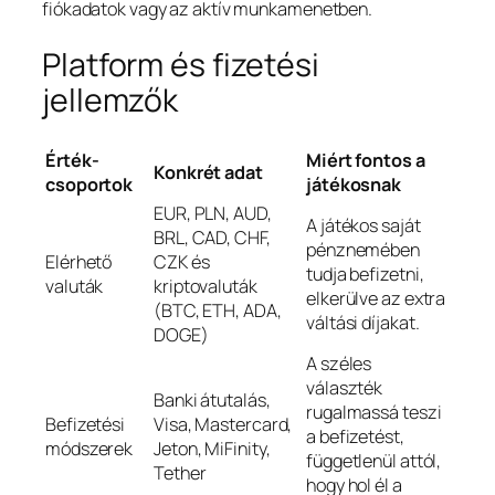
fiókadatok vagy az aktív munkamenetben.
Platform és fizetési
jellemzők
Érték-
Miért fontos a
Konkrét adat
csoportok
játékosnak
EUR, PLN, AUD,
A játékos saját
BRL, CAD, CHF,
pénznemében
Elérhető
CZK és
tudja befizetni,
valuták
kriptovaluták
elkerülve az extra
(BTC, ETH, ADA,
váltási díjakat.
DOGE)
A széles
választék
Banki átutalás,
rugalmassá teszi
Befizetési
Visa, Mastercard,
a befizetést,
módszerek
Jeton, MiFinity,
függetlenül attól,
Tether
hogy hol él a