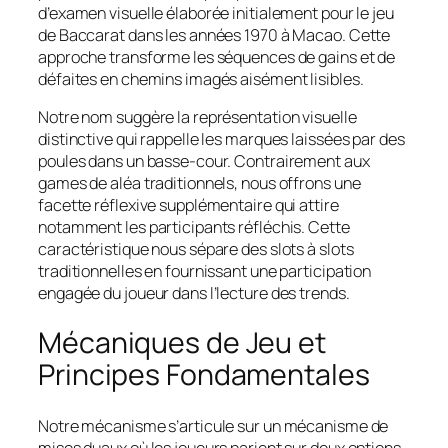
d’examen visuelle élaborée initialement pour le jeu
de Baccarat dans les années 1970 à Macao. Cette
approche transforme les séquences de gains et de
défaites en chemins imagés aisément lisibles.
Notre nom suggère la représentation visuelle
distinctive qui rappelle les marques laissées par des
poules dans un basse-cour. Contrairement aux
games de aléa traditionnels, nous offrons une
facette réflexive supplémentaire qui attire
notamment les participants réfléchis. Cette
caractéristique nous sépare des slots à slots
traditionnelles en fournissant une participation
engagée du joueur dans l’lecture des trends.
Mécaniques de Jeu et
Principes Fondamentales
Notre mécanisme s’articule sur un mécanisme de