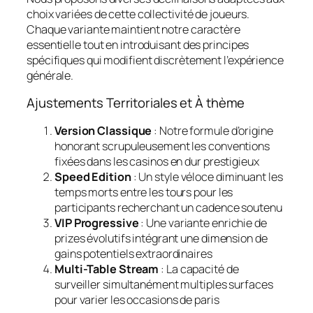
choix variées de cette collectivité de joueurs.
Chaque variante maintient notre caractère
essentielle tout en introduisant des principes
spécifiques qui modifient discrètement l’expérience
générale.
Ajustements Territoriales et À thème
Version Classique
: Notre formule d’origine
honorant scrupuleusement les conventions
fixées dans les casinos en dur prestigieux
Speed Edition
: Un style véloce diminuant les
temps morts entre les tours pour les
participants recherchant un cadence soutenu
VIP Progressive
: Une variante enrichie de
prizes évolutifs intégrant une dimension de
gains potentiels extraordinaires
Multi-Table Stream
: La capacité de
surveiller simultanément multiples surfaces
pour varier les occasions de paris