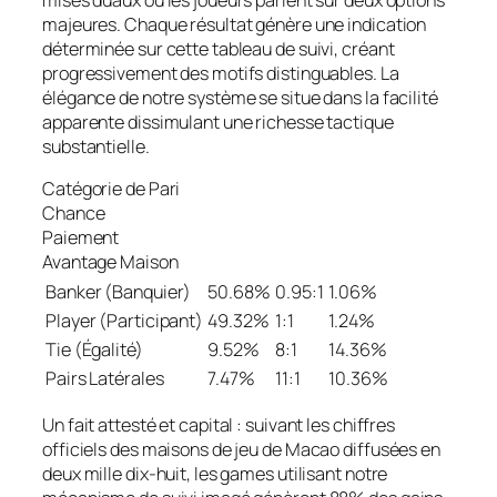
mises duaux où les joueurs parient sur deux options
majeures. Chaque résultat génère une indication
déterminée sur cette tableau de suivi, créant
progressivement des motifs distinguables. La
élégance de notre système se situe dans la facilité
apparente dissimulant une richesse tactique
substantielle.
Catégorie de Pari
Chance
Paiement
Avantage Maison
Banker (Banquier)
50.68%
0.95:1
1.06%
Player (Participant)
49.32%
1:1
1.24%
Tie (Égalité)
9.52%
8:1
14.36%
Pairs Latérales
7.47%
11:1
10.36%
Un fait attesté et capital : suivant les chiffres
officiels des maisons de jeu de Macao diffusées en
deux mille dix-huit, les games utilisant notre