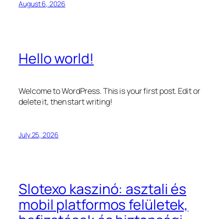
August 6, 2026
Hello world!
Welcome to WordPress. This is your first post. Edit or
delete it, then start writing!
July 25, 2026
Slotexo kaszinó: asztali és
mobil platformos felületek,