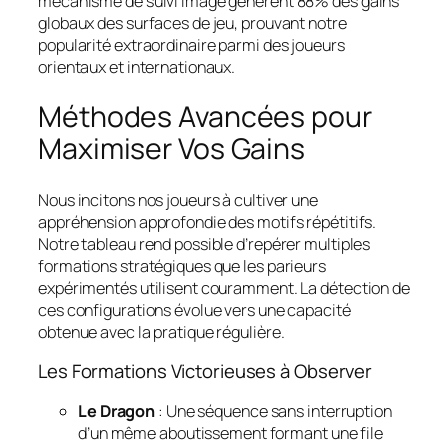
mécanisme de suivi imagé génèrent 88% des gains
globaux des surfaces de jeu, prouvant notre
popularité extraordinaire parmi des joueurs
orientaux et internationaux.
Méthodes Avancées pour
Maximiser Vos Gains
Nous incitons nos joueurs à cultiver une
appréhension approfondie des motifs répétitifs.
Notre tableau rend possible d’repérer multiples
formations stratégiques que les parieurs
expérimentés utilisent couramment. La détection de
ces configurations évolue vers une capacité
obtenue avec la pratique régulière.
Les Formations Victorieuses à Observer
Le Dragon
: Une séquence sans interruption
d’un même aboutissement formant une file