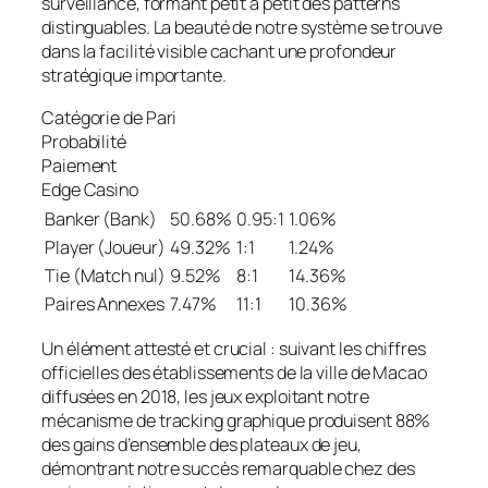
surveillance, formant petit à petit des patterns
distinguables. La beauté de notre système se trouve
dans la facilité visible cachant une profondeur
stratégique importante.
Catégorie de Pari
Probabilité
Paiement
Edge Casino
Banker (Bank)
50.68%
0.95:1
1.06%
Player (Joueur)
49.32%
1:1
1.24%
Tie (Match nul)
9.52%
8:1
14.36%
Paires Annexes
7.47%
11:1
10.36%
Un élément attesté et crucial : suivant les chiffres
officielles des établissements de la ville de Macao
diffusées en 2018, les jeux exploitant notre
mécanisme de tracking graphique produisent 88%
des gains d’ensemble des plateaux de jeu,
démontrant notre succès remarquable chez des