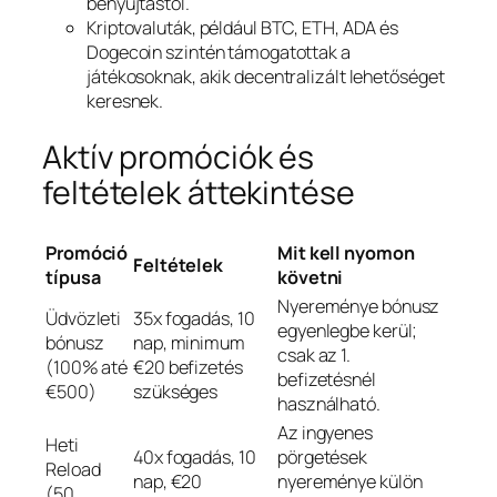
benyújtástól.
Kriptovaluták, például BTC, ETH, ADA és
Dogecoin szintén támogatottak a
játékosoknak, akik decentralizált lehetőséget
keresnek.
Aktív promóciók és
feltételek áttekintése
Promóció
Mit kell nyomon
Feltételek
típusa
követni
Nyereménye bónusz
Üdvözleti
35x fogadás, 10
egyenlegbe kerül;
bónusz
nap, minimum
csak az 1.
(100% até
€20 befizetés
befizetésnél
€500)
szükséges
használható.
Az ingyenes
Heti
40x fogadás, 10
pörgetések
Reload
nap, €20
nyereménye külön
(50