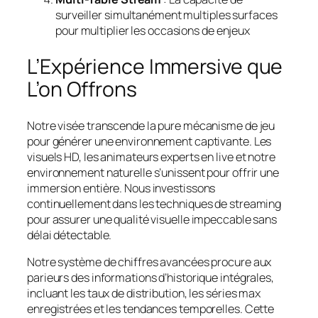
surveiller simultanément multiples surfaces
pour multiplier les occasions de enjeux
L’Expérience Immersive que
L’on Offrons
Notre visée transcende la pure mécanisme de jeu
pour générer une environnement captivante. Les
visuels HD, les animateurs experts en live et notre
environnement naturelle s’unissent pour offrir une
immersion entière. Nous investissons
continuellement dans les techniques de streaming
pour assurer une qualité visuelle impeccable sans
délai détectable.
Notre système de chiffres avancées procure aux
parieurs des informations d’historique intégrales,
incluant les taux de distribution, les séries max
enregistrées et les tendances temporelles. Cette