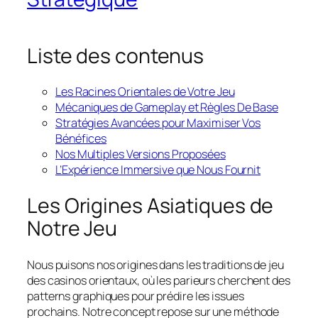
Liste des contenus
Les Racines Orientales de Votre Jeu
Mécaniques de Gameplay et Règles De Base
Stratégies Avancées pour Maximiser Vos
Bénéfices
Nos Multiples Versions Proposées
L’Expérience Immersive que Nous Fournit
Les Origines Asiatiques de
Notre Jeu
Nous puisons nos origines dans les traditions de jeu
des casinos orientaux, où les parieurs cherchent des
patterns graphiques pour prédire les issues
prochains. Notre concept repose sur une méthode