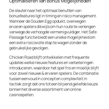
Optimaliseren van Bonus Mogelijkheden
De sleutel naar het optimaal benutten van
bonusfeatures ligt in timing en risico management.
Wanneer de Gouden Egg opduikt, overwegen
ervaren spelers dikwijls om hun route te verlengen
vanwege de verhoogde vermenigvuldiger. Het Safe
Passage functie biedt een unieke mogelijkheid om
een extra risicovolle stap te wagen zonder de
gebruikelijke gevolgen.
Chicken Road blijft ontwikkelen met frequente
updates welke nieuwe features en verbeteringen
introduceren, waardoor het spel fris en moeilijk blijft
voor zowel nieuwe & ervaren spelers. De combinatie
tussen eenvoud in concept en complexiteit in
tactiek zorgt dat ons tot een blijvend geliefde keuze
binnen het diverse assortiment van online
casinospellen.