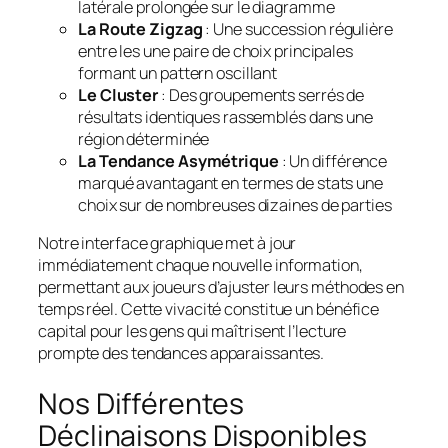
latérale prolongée sur le diagramme
La Route Zigzag
: Une succession régulière
entre les une paire de choix principales
formant un pattern oscillant
Le Cluster
: Des groupements serrés de
résultats identiques rassemblés dans une
région déterminée
La Tendance Asymétrique
: Un différence
marqué avantagant en termes de stats une
choix sur de nombreuses dizaines de parties
Notre interface graphique met à jour
immédiatement chaque nouvelle information,
permettant aux joueurs d’ajuster leurs méthodes en
temps réel. Cette vivacité constitue un bénéfice
capital pour les gens qui maîtrisent l’lecture
prompte des tendances apparaissantes.
Nos Différentes
Déclinaisons Disponibles