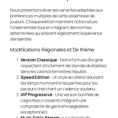
Nous présentons diverses variantes adaptées aux
préférences multiples de cette assemblée de
joueurs. Chaque édition maintient notre nature
fondamentale tout en intégrant des normes
déterminées qui altèrent légèrement l’expérience
d’ensemble.
Modifications Régionales et De thème
Version Classique
: Notre formule d’origine
respectant strictement les standards établies
dans les casinos terrestres réputés
Speed Edition
: Un style accéléré réduisant
les temps morts entre les parties pour les
parieurs cherchant un cadence soutenu
VIP Progressive
: Une version bonifiée de
cagnottes croissants intégrant une
composante de gains envisageables
exceptionnels
Multi-Table Stream
: La capacité de