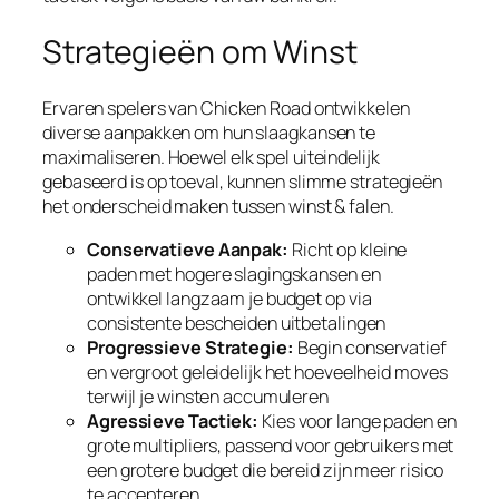
Strategieën om Winst
Ervaren spelers van Chicken Road ontwikkelen
diverse aanpakken om hun slaagkansen te
maximaliseren. Hoewel elk spel uiteindelijk
gebaseerd is op toeval, kunnen slimme strategieën
het onderscheid maken tussen winst & falen.
Conservatieve Aanpak:
Richt op kleine
paden met hogere slagingskansen en
ontwikkel langzaam je budget op via
consistente bescheiden uitbetalingen
Progressieve Strategie:
Begin conservatief
en vergroot geleidelijk het hoeveelheid moves
terwijl je winsten accumuleren
Agressieve Tactiek:
Kies voor lange paden en
grote multipliers, passend voor gebruikers met
een grotere budget die bereid zijn meer risico
te accepteren