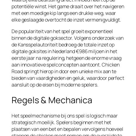
potentiële winst. Het game draait over het navigeren
met een moedige kip langs een drukke weg, waar
elke geslaagde overtocht de inzet vermenigvuldigt.
De populariteit van het spel groeit exponentieel
binnen de digitale goksector. Volgens onderzoek van
de Kansspelautoriteit bedroeg de totale inzet op
digitale goksites in Nederland €986 miljoen in het
eerste jaar na regulering, hetgeen de enorme vraag
aan innovatieve spelconcepten aantoont. Chicken
Road springt hierop in door een unieke mix aan te
bieden van vaardigheden en geluk, waardoor perfect
aansluit op de eisen bij moderne spelers.
Regels & Mechanica
Het speelmechanisme bij ons spel is logisch maar
strategisch moeilijk. Spelers beginnen met het
plaatsen van een bet en bepalen vervolgens hoeveel
stappen de chicken moet nemen om de overzijde te